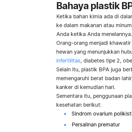
Bahaya plastik B
Ketika bahan kimia ada di dala
ke dalam makanan atau minum
Anda ketika Anda menelannya.
Orang-orang menjadi khawatir
hewan yang menunjukkan hubun
infertilitas
, diabetes tipe 2, ob
Selain itu, plastik BPA juga be
memengaruhi berat badan lahir
kanker di kemudian hari.
Sementara itu, penggunaan pla
kesehatan berikut:
Sindrom ovarium polikis
Persalinan prematur