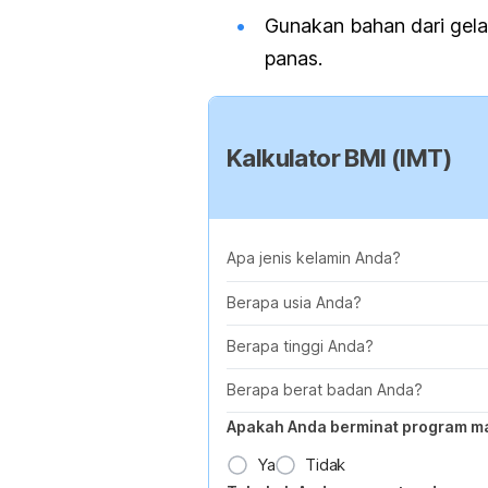
Gunakan bahan dari gel
panas.
Kalkulator BMI (IMT)
Apa jenis kelamin Anda?
Berapa usia Anda?
Berapa tinggi Anda?
Berapa berat badan Anda?
Apakah Anda berminat program m
Ya
Tidak