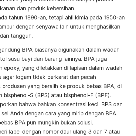
kanan dan produk kebersihan.
da tahun 1890-an, tetapi ahli kimia pada 1950-an
campur dengan senyawa lain untuk menghasilkan
 dan tangguh.
engandung BPA biasanya digunakan dalam wadah
ol susu bayi dan barang lainnya. BPA juga
 epoxy, yang diletakkan di lapisan dalam wadah
 agar logam tidak berkarat dan pecah
 produsen yang beralih ke produk bebas BPA, di
h bisphenol-S (BPS) atau bisphenol-F (BPF).
aporkan bahwa bahkan konsentrasi kecil BPS dan
sel Anda dengan cara yang mirip dengan BPA.
bebas BPA pun mungkin bukan solusi.
beri label dengan nomor daur ulang 3 dan 7 atau