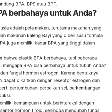
andung BPA, BPS atau BPF.
BPA berbahaya untuk Anda?
usia adalah pola makan, terutama makanan yang
an makanan kaleng Bayi yang diberi susu formula
A juga memiliki kadar BPA yang tinggi dalam
m bahwa plastik BPA berbahaya, tapi beberapa
ntas, mengapa BPA bisa berbahaya untuk tubuh Anda?
 dan fungsi hormon estrogen. Karena bentuknya
A dapat dikaitkan dengan reseptor estrogen dan
perti pertumbuhan, perbaikan sel, perkembangan
duksi.
memiliki kemampuan untuk berinteraksi dengan
reseptor hormon tiroid, sehingga mengubah fungsi