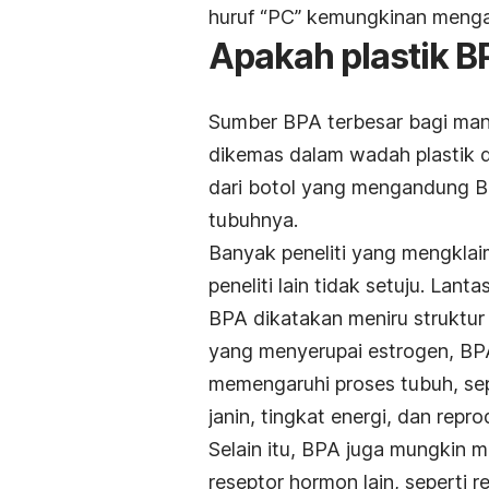
huruf “PC” kemungkinan meng
Apakah plastik 
Sumber BPA terbesar bagi man
dikemas dalam wadah plastik d
dari botol yang mengandung BP
tubuhnya.
Banyak peneliti yang mengklai
peneliti lain tidak setuju. La
BPA dikatakan meniru struktur
yang menyerupai estrogen, BP
memengaruhi proses tubuh, se
janin, tingkat energi, dan repro
Selain itu, BPA juga mungkin 
reseptor hormon lain, seperti 