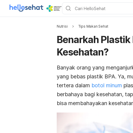
Nutrisi
Tips Makan Sehat
Benarkah Plastik
Kesehatan?
Banyak orang yang menganjur
yang bebas plastik BPA. Ya, m
tertera dalam
botol minum
plas
berbahaya bagi kesehatan, tap
bisa membahayakan kesehatan?