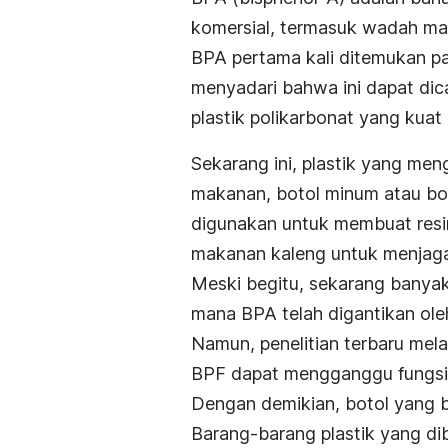
komersial, termasuk wadah ma
BPA pertama kali ditemukan pa
menyadari bahwa ini dapat di
plastik polikarbonat yang kuat
Sekarang ini, plastik yang m
makanan, botol minum atau bot
digunakan untuk membuat resin
makanan kaleng untuk menjaga
Meski begitu, sekarang banyak
mana BPA telah digantikan ole
Namun, penelitian terbaru mel
BPF dapat mengganggu fungsi 
Dengan demikian, botol yang 
Barang-barang plastik yang di