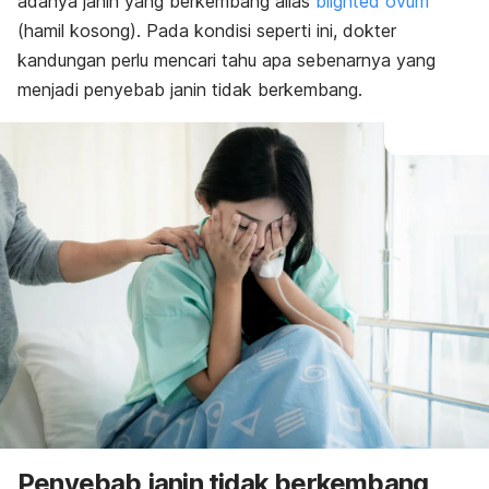
adanya janin yang berkembang alias
blighted ovum
(hamil kosong). Pada kondisi seperti ini, dokter
kandungan perlu mencari tahu apa sebenarnya yang
menjadi penyebab janin tidak berkembang.
Penyebab janin tidak berkembang