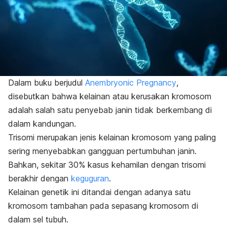
Dalam buku berjudul
Anembryonic Pregnancy
,
disebutkan bahwa kelainan atau kerusakan kromosom
adalah salah satu penyebab janin tidak berkembang di
dalam kandungan.
Trisomi merupakan jenis kelainan kromosom yang paling
sering menyebabkan gangguan pertumbuhan janin.
Bahkan, sekitar 30% kasus kehamilan dengan trisomi
berakhir dengan
keguguran
.
Kelainan genetik ini ditandai dengan adanya satu
kromosom tambahan pada sepasang kromosom di
dalam sel tubuh.