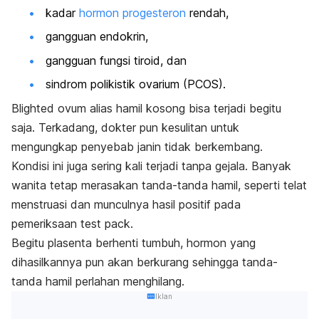
kadar
hormon progesteron
rendah,
gangguan endokrin,
gangguan fungsi tiroid, dan
sindrom polikistik ovarium (
PCOS
).
Blighted ovum
alias hamil kosong bisa terjadi begitu
saja. Terkadang, dokter pun kesulitan untuk
mengungkap penyebab janin tidak berkembang.
Kondisi ini juga sering kali terjadi tanpa gejala. Banyak
wanita tetap merasakan tanda-tanda hamil, seperti telat
menstruasi dan munculnya hasil positif pada
pemeriksaan
test pack
.
Begitu plasenta berhenti tumbuh, hormon yang
dihasilkannya pun akan berkurang sehingga tanda-
tanda hamil perlahan menghilang.
Iklan