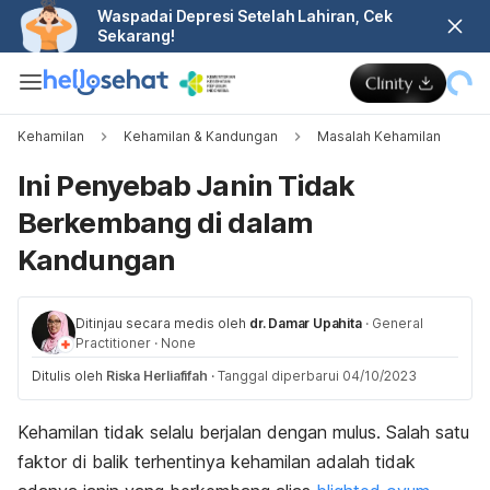
Waspadai Depresi Setelah Lahiran, Cek
Sekarang!
Kehamilan
Kehamilan & Kandungan
Masalah Kehamilan
Ini Penyebab Janin Tidak
Berkembang di dalam
Kandungan
Ditinjau secara medis oleh
dr. Damar Upahita
·
General
Practitioner
·
None
Ditulis oleh
Riska Herliafifah
·
Tanggal diperbarui 04/10/2023
Kehamilan tidak selalu berjalan dengan mulus. Salah satu
faktor di balik terhentinya kehamilan adalah tidak