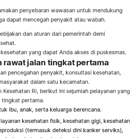
gutamakan penyebaran wawasan untuk mendukung
gga dapat mencegah penyakit atau wabah.
bijakan dan aturan dari pemerintah demi
sehat.
n kesehatan yang dapat Anda akses di puskesmas.
 rawat jalan tingkat pertama
n pencegahan penyakit, konsultasi kesehatan,
 masyarakat dalam satu kecamatan.
 Kesehatan RI, berikut ini sejumlah pelayanan yang
s tingkat pertama.
uk ibu, anak, serta keluarga berencana.
layanan kesehatan fisik, kesehatan gigi, kesehatan
eproduksi (termasuk deteksi dini kanker serviks),