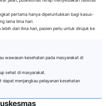
wat jalan, puskesmas tetap menyediakan fasilitas
ingkat pertama hanya diperuntukkan bagi kasus-
ng lama lima hari.
bih dari lima hari, pasien perlu untuk dirujuk ke
au wawasan kesehatan pada masyarakat di
up sehat di masyarakat.
 dapat menjangkau pelayanan kesehatan
 puskesmas