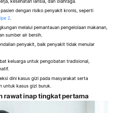
rja, kesehatan lansia, dan olahraga.
pasien dengan risiko penyakit kronis, seperti
ipe 2
.
ngkungan melalui pemantauan pengelolaan makanan,
 sumber air bersih.
dalian penyakit, baik penyakit tidak menular
t keluarga untuk pengobatan tradisional,
atif.
eksi dini kasus gizi pada masyarakat serta
 untuk kasus gizi buruk.
n rawat inap tingkat pertama