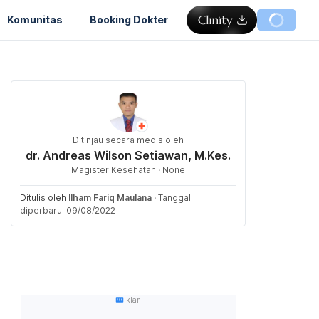
Komunitas
Booking Dokter
Ditinjau secara medis oleh
dr. Andreas Wilson Setiawan, M.Kes.
Magister Kesehatan · None
Ditulis oleh
Ilham Fariq Maulana
·
Tanggal
diperbarui 09/08/2022
Iklan