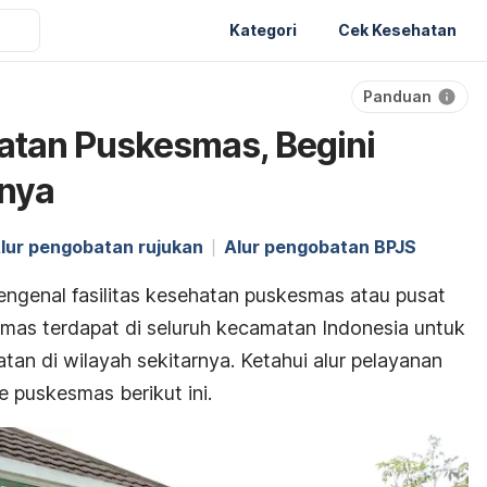
Kategori
Cek Kesehatan
Panduan
atan Puskesmas, Begini
nya
lur pengobatan rujukan
Alur pengobatan BPJS
ngenal fasilitas kesehatan puskesmas atau pusat
mas terdapat di seluruh kecamatan Indonesia untuk
an di wilayah sekitarnya. Ketahui alur pelayanan
 puskesmas berikut ini.