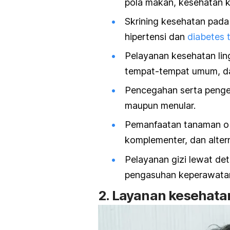
pola makan, kesehatan ke
Skrining kesehatan pada 
hipertensi dan
diabetes t
Pelayanan kesehatan li
tempat-tempat umum, dan
Pencegahan serta pengen
maupun menular.
Pemanfaatan tanaman oba
komplementer, dan altern
Pelayanan gizi lewat det
pengasuhan keperawatan
2. Layanan kesehata