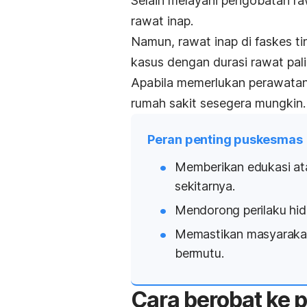
Selain melayani pengobatan ra
rawat inap.
Namun, rawat inap di faskes t
kasus dengan durasi rawat pali
Apabila memerlukan perawatan le
rumah sakit sesegera mungkin.
Peran penting puskesmas
Memberikan edukasi at
sekitarnya.
Mendorong perilaku hid
Memastikan masyarakat
bermutu.
Cara berobat ke