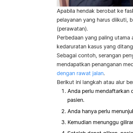
Apabila hendak berobat ke fask
pelayanan yang harus diikuti, 
(perawatan).
Perbedaan yang paling utama a
kedaruratan kasus yang ditang
Sebagai contoh, serangan penya
mendapatkan penanganan med
dengan rawat jalan
.
Berikut ini langkah atau alur 
Anda perlu mendaftarkan di
pasien.
Anda hanya perlu menunjuk
Kemudian menunggu gilira