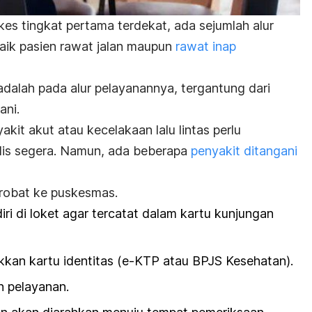
es tingkat pertama terdekat, ada sejumlah alur
baik pasien rawat jalan maupun
rawat inap
dalah pada alur pelayanannya, tergantung dari
ani.
kit akut atau kecelakaan lalu lintas perlu
is segera. Namun
, ada beberapa
penyakit ditangani
berobat ke puskesmas.
ri di loket agar tercatat dalam kartu kunjungan
kan kartu identitas (e-KTP atau BPJS Kesehatan).
n pelayanan.