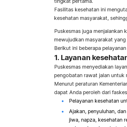
tingkat pertama.
Fasilitas kesehatan ini men
kesehatan masyarakat, sehin
Puskesmas juga menjalankan ke
mewujudkan masyarakat yang 
Berikut ini beberapa pelayana
1. Layanan kesehatan
Puskesmas menyediakan layana
pengobatan rawat jalan untuk
Menurut peraturan Kementerian
dapat Anda peroleh dari faske
Pelayanan kesehatan unt
Ajakan, penyuluhan, dan 
jiwa, napza, kesehatan r