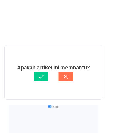
Apakah artikel ini membantu?
Iklan