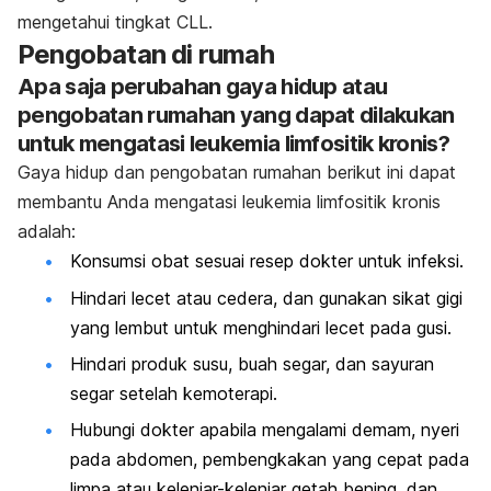
mengetahui tingkat CLL.
Pengobatan di rumah
Apa saja perubahan gaya hidup atau
pengobatan rumahan yang dapat dilakukan
untuk mengatasi leukemia limfositik kronis?
Gaya hidup dan pengobatan rumahan berikut ini dapat
membantu Anda mengatasi leukemia limfositik kronis
adalah:
Konsumsi obat sesuai resep dokter untuk infeksi.
Hindari lecet atau cedera, dan gunakan sikat gigi
yang lembut untuk menghindari lecet pada gusi.
Hindari produk susu, buah segar, dan sayuran
segar setelah kemoterapi.
Hubungi dokter apabila mengalami demam, nyeri
pada abdomen, pembengkakan yang cepat pada
limpa atau kelenjar-kelenjar getah bening, dan