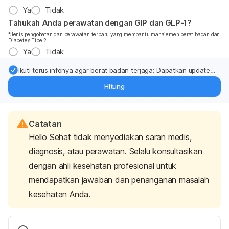
Ya
Tidak
Tahukah Anda perawatan dengan GIP dan GLP-1?
*Jenis pengobatan dan perawatan terbaru yang membantu manajemen berat badan dan
Diabetes Tipe 2
Ya
Tidak
Ikuti terus infonya agar berat badan terjaga: Dapatkan update
dari pakar mengenai dukungan dan perawatan berat badan
Hitung
langsung ke inbox Anda.
Catatan
Hello Sehat tidak menyediakan saran medis,
diagnosis, atau perawatan. Selalu konsultasikan
dengan ahli kesehatan profesional untuk
mendapatkan jawaban dan penanganan masalah
kesehatan Anda.