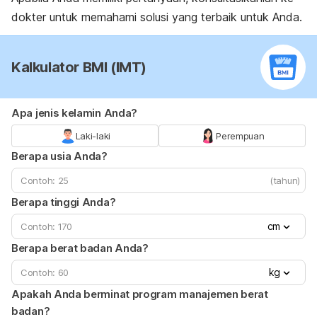
dokter untuk memahami solusi yang terbaik untuk Anda.
Kalkulator BMI (IMT)
Apa jenis kelamin Anda?
Laki-laki
Perempuan
Berapa usia Anda?
(tahun)
Berapa tinggi Anda?
cm
Berapa berat badan Anda?
kg
Apakah Anda berminat program manajemen berat
badan?