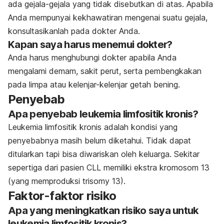
ada gejala-gejala yang tidak disebutkan di atas. Apabila
Anda mempunyai kekhawatiran mengenai suatu gejala,
konsultasikanlah pada dokter Anda.
Kapan saya harus menemui dokter?
Anda harus menghubungi dokter apabila Anda
mengalami demam, sakit perut, serta pembengkakan
pada limpa atau kelenjar-kelenjar getah bening.
Penyebab
Apa penyebab leukemia limfositik kronis?
Leukemia limfositik kronis adalah kondisi yang
penyebabnya masih belum diketahui. Tidak dapat
ditularkan tapi bisa diwariskan oleh keluarga. Sekitar
sepertiga dari pasien CLL memiliki ekstra kromosom 13
(yang memproduksi trisomy 13).
Faktor-faktor risiko
Apa yang meningkatkan risiko saya untuk
leukemia limfositik kronis?