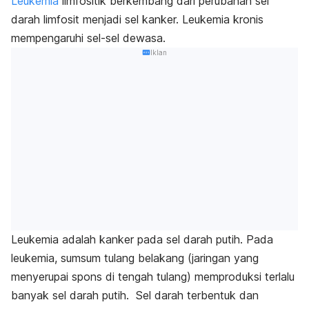
Leukemia
limfositik berkembang dari perubahan sel
darah limfosit menjadi sel kanker. Leukemia kronis
mempengaruhi sel-sel dewasa.
Iklan
Leukemia adalah kanker pada sel darah putih. Pada
leukemia, sumsum tulang belakang (jaringan yang
menyerupai spons di tengah tulang) memproduksi terlalu
banyak sel darah putih. Sel darah terbentuk dan