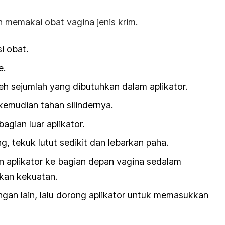
 memakai obat vagina jenis krim.
i obat.
e.
eh sejumlah yang dibutuhkan dalam aplikator.
 kemudian tahan silindernya.
agian luar aplikator.
g, tekuk lutut sedikit dan lebarkan paha.
an aplikator ke bagian depan vagina sedalam
kan kekuatan.
ngan lain, lalu dorong aplikator untuk memasukkan