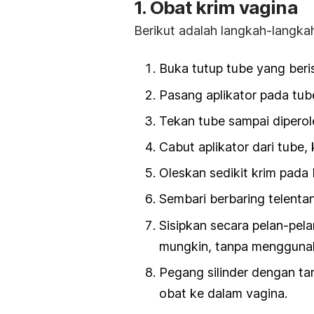
1. Obat krim vagina
Berikut adalah langkah-langkah
Buka tutup tube yang beris
Pasang aplikator pada tub
Tekan tube sampai diperol
Cabut aplikator dari tube,
Oleskan sedikit krim pada b
Sembari berbaring telentan
Sisipkan secara pelan-pel
mungkin, tanpa mengguna
Pegang silinder dengan ta
obat ke dalam vagina.