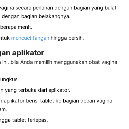
agina secara perlahan dengan bagian yang bulat
an dengan bagian belakangnya.
berapa menit.
untuk
mencuci tangan
hingga bersih.
gan aplikator
h ini, bila Anda memilih menggunakan obat vagina
bungkus.
 yang terbuka dari aplikator.
n aplikator berisi tablet ke bagian depan vagina
am.
ngga tablet terlepas.