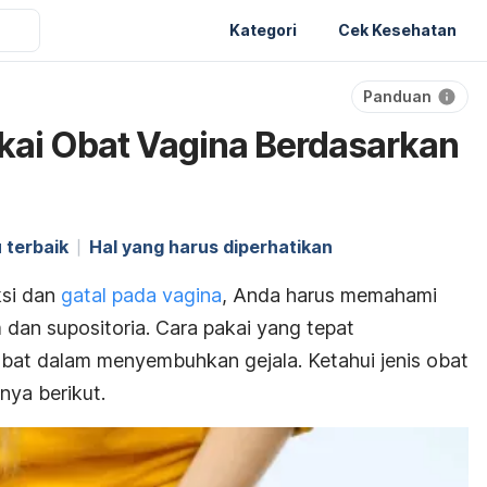
Kategori
Cek Kesehatan
Panduan
a
kai Obat Vagina Berdasarkan
 terbaik
Hal yang harus diperhatikan
ksi dan
gatal pada vagina
, Anda harus memahami
 dan supositoria. Cara pakai yang tepat
obat dalam menyembuhkan gejala. Ketahui jenis obat
nya berikut.