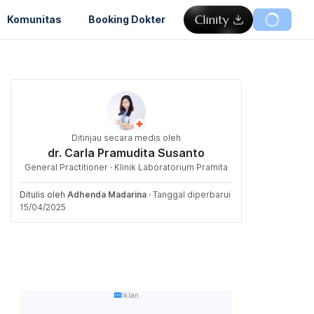
Komunitas
Booking Dokter
Ditinjau secara medis oleh
dr. Carla Pramudita Susanto
General Practitioner · Klinik Laboratorium Pramita
Ditulis oleh
Adhenda Madarina
·
Tanggal diperbarui
15/04/2025
Iklan