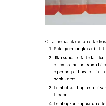
Cara memasukkan obat ke Mis
Buka pembungkus obat, tapi
Jika supositoria terlalu l
dalam kemasan. Anda bisa
dipegang di bawah aliran a
agak keras.
Lembutkan bagian tepi ya
tangan.
Lembapkan supositoria den