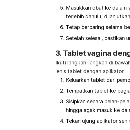
Masukkan obat ke dalam v
terlebih dahulu, dilanjutk
Tetap berbaring selama be
Setelah selesai, pastikan 
3. Tablet vagina den
Ikuti langkah-langkah di bawa
jenis tablet dengan aplikator.
Keluarkan tablet dari pem
Tempatkan tablet ke bagian
Sisipkan secara pelan-pela
hingga agak masuk ke dal
Tekan ujung aplikator sehi