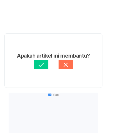
Apakah artikel ini membantu?
Iklan