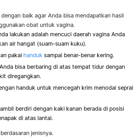
 dengan baik agar Anda bisa mendapatkan hasil
ggunakan obat untuk vagina.
nda lakukan adalah mencuci daerah vagina Anda
n air hangat (suam-suam kuku).
han pakai
handuk
sampai benar-benar kering.
. Anda bisa berbaring di atas tempat tidur dengan
ikit diregangkan.
 dengan handuk untuk mencegah krim menodai seprai
mbil berdiri dengan kaki kanan berada di posisi
enapak di atas lantai.
 berdasaran jenisnya.