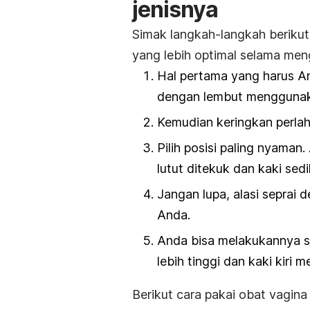
jenisnya
Simak langkah-langkah berikut
yang lebih optimal selama men
Hal pertama yang harus A
dengan lembut menggunaka
Kemudian keringkan perla
Pilih posisi paling nyaman
lutut ditekuk dan kaki sed
Jangan lupa, alasi seprai
Anda.
Anda bisa melakukannya sa
lebih tinggi dan kaki kiri m
Berikut cara pakai obat vagina