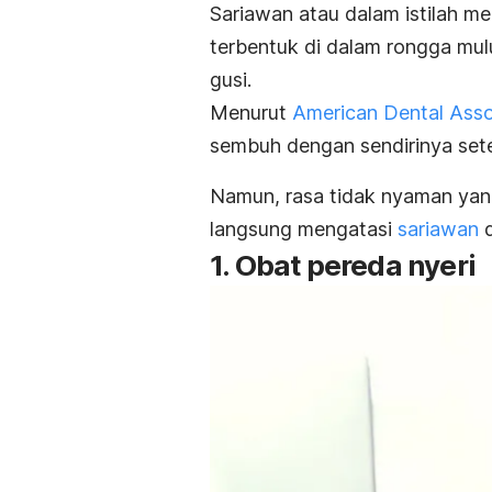
Sariawan atau dalam istilah me
terbentuk di dalam rongga mulut
gusi.
Menurut
American Dental Asso
sembuh dengan sendirinya sete
Namun, rasa tidak nyaman yan
langsung mengatasi
sariawan
d
1. Obat pereda nyeri