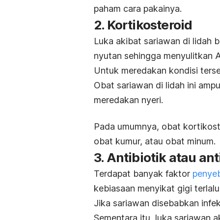
paham cara pakainya.
2. Kortikosteroid
Luka akibat sariawan di lidah
nyutan sehingga menyulitkan 
Untuk meredakan kondisi ter
Obat sariawan di lidah ini a
meredakan nyeri.
Pada umumnya, obat kortikoste
obat kumur, atau obat minum.
3. Antibiotik atau ant
Terdapat banyak faktor
penye
kebiasaan menyikat gigi terlalu 
Jika sariawan disebabkan infe
Sementara itu, luka sariawan ak