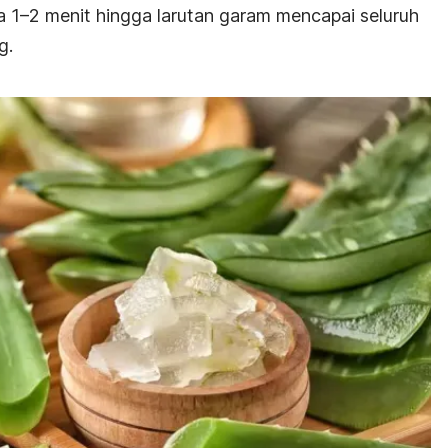
a 1–2 menit hingga larutan garam mencapai seluruh
g.