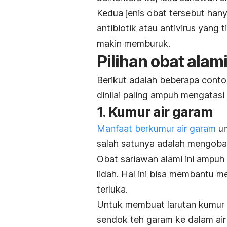
Kedua jenis obat tersebut han
antibiotik atau antivirus yang 
makin memburuk.
Pilihan obat alam
Berikut adalah beberapa conto
dinilai paling ampuh mengatasi 
1. Kumur air garam
Manfaat berkumur air garam
un
salah satunya adalah mengobat
Obat sariawan alami ini ampuh
lidah. Hal ini bisa membantu 
terluka.
Untuk membuat larutan kumur
sendok teh garam ke dalam air