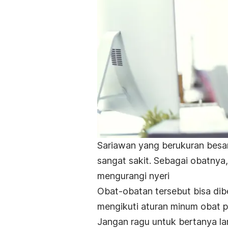
Sariawan yang berukuran besar,
sangat sakit. Sebagai obatny
mengurangi nyeri
Obat-obatan tersebut bisa dibe
mengikuti aturan minum obat
p
Jangan ragu untuk bertanya la