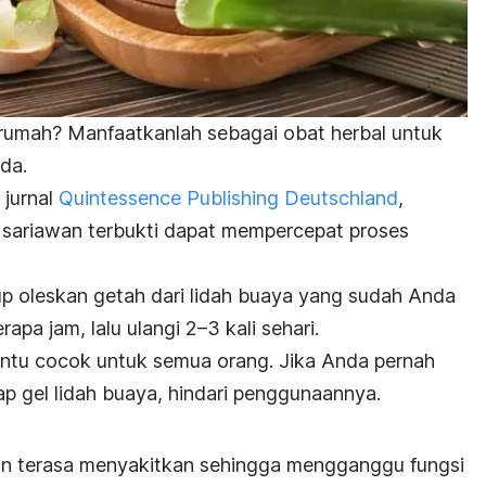
rumah? Manfaatkanlah sebagai obat herbal untuk
da.
 jurnal
Quintessence Publishing Deutschland
,
 sariawan terbukti dapat mempercepat proses
 oleskan getah dari lidah buaya yang sudah Anda
apa jam, lalu ulangi 2–3 kali sehari.
tentu cocok untuk semua orang. Jika Anda pernah
ap gel
lidah buaya, hindari penggunaannya.
n terasa menyakitkan sehingga mengganggu fungsi