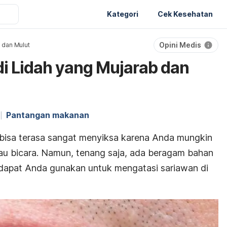
Kategori
Cek Kesehatan
Opini Medis
 dan Mulut
di Lidah yang Mujarab dan
Pantangan makanan
 bisa terasa sangat menyiksa karena Anda mungkin
au bicara. Namun, t
enang saja, ada beragam bahan
 dapat Anda gunakan untuk mengatasi sariawan di