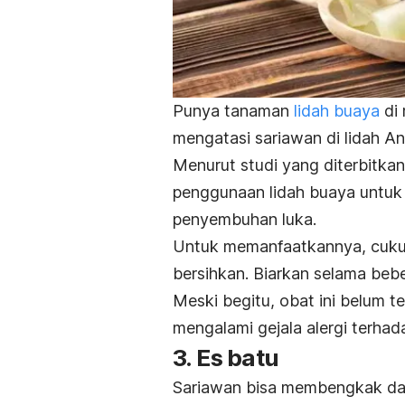
Punya tanaman
lidah buaya
di 
mengatasi sariawan di lidah An
Menurut studi yang diterbitkan
penggunaan lidah buaya untuk
penyembuhan luka.
Untuk memanfaatkannya, cukup
bersihkan. B
iarkan selama beber
Meski begitu, obat ini belum 
mengalami gejala alergi terhad
3. Es batu
Sariawan bisa membengkak da