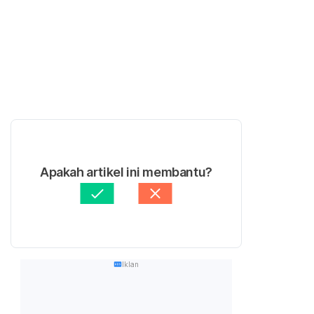
Apakah artikel ini membantu?
Iklan