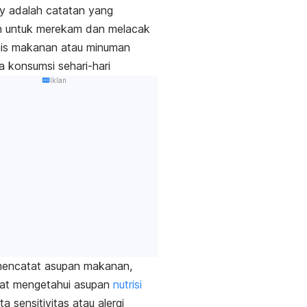
y
adalah catatan yang
n untuk merekam dan melacak
nis makanan atau minuman
 konsumsi sehari-hari
Iklan
encatat asupan makanan,
at mengetahui asupan
nutrisi
ta sensitivitas atau alergi