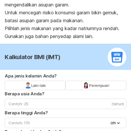
mengendalikan asupan garam.
Untuk mencegah risiko konsumsi garam bikin gemuk,
batasi asupan garam pada makanan.
Pilihlah jenis makanan yang kadar natriumnya rendah.
Gunakan juga bahan penyedap alami lain.
Kalkulator BMI (IMT)
Apa jenis kelamin Anda?
Laki-laki
Perempuan
Berapa usia Anda?
(tahun)
Berapa tinggi Anda?
cm