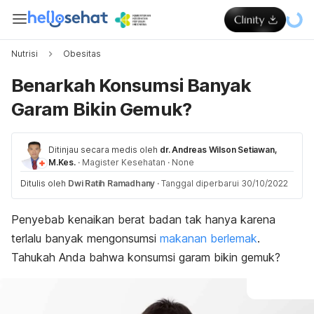
Nutrisi
Obesitas
Benarkah Konsumsi Banyak
Garam Bikin Gemuk?
Ditinjau secara medis oleh
dr. Andreas Wilson Setiawan,
M.Kes.
·
Magister Kesehatan
·
None
Ditulis oleh
Dwi Ratih Ramadhany
·
Tanggal diperbarui 30/10/2022
Penyebab kenaikan berat badan tak hanya karena
terlalu banyak mengonsumsi
makanan berlemak
.
Tahukah Anda bahwa konsumsi garam bikin gemuk?