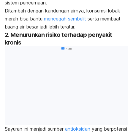
sistem pencernaan.
Ditambah dengan kandungan airnya, konsumsi lobak
merah bisa bantu
mencegah sembelit
serta membuat
buang air besar jadi lebih teratur.
2. Menurunkan risiko terhadap penyakit
kronis
Iklan
Sayuran ini menjadi sumber
antioksidan
yang berpotensi