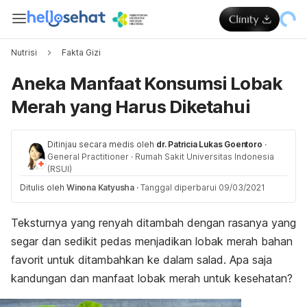
Nutrisi
Fakta Gizi
Aneka Manfaat Konsumsi Lobak
Merah yang Harus Diketahui
Ditinjau secara medis oleh
dr. Patricia Lukas Goentoro
·
General Practitioner
·
Rumah Sakit Universitas Indonesia
(RSUI)
Ditulis oleh
Winona Katyusha
·
Tanggal diperbarui 09/03/2021
Teksturnya yang renyah ditambah dengan rasanya yang
segar dan sedikit pedas menjadikan lobak merah bahan
favorit untuk ditambahkan ke dalam salad. Apa saja
kandungan dan manfaat lobak merah untuk kesehatan?