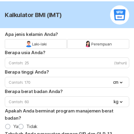
Kalkulator BMI (IMT)
Apa jenis kelamin Anda?
Laki-laki
Perempuan
Berapa usia Anda?
(tahun)
Berapa tinggi Anda?
cm
Berapa berat badan Anda?
kg
Apakah Anda berminat program manajemen berat
badan?
Ya
Tidak
Tahukah Anda perawatan dengan GIP dan GLP-1?