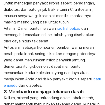
untuk mencegah penyakit kronis seperti peradangan,
diabetes, dan batu ginjal. Baik vitamin C, antosianin,
maupun senyawa glukosinolat memiliki manfaatnya
masing-masing yang baik untuk tubuh.
Vitamin C membantu melawan
radikal bebas
dan
mencegah kerusakan sel-sel tubuh yang disebabkan
oleh gaya hidup tak sehat.
Antosianin sebagai komponen pemberi warna merah
cerah pada lobak sering dikaitkan dengan potensinya
yang dapat menurunkan risiko penyakit jantung.
Sementara itu, glukosinolat dapat membantu
menurunkan kadar kolesterol yang nantinya akan
menjauhkan Anda dari risiko penyakit kronis seperti
batu
empedu
dan diabetes.
3. Membantu menjaga tekanan darah
Kalium, mineral yang terkandung dalam lobak merah,
dapat membantu menurunkan tekanan darah. Mineral ini