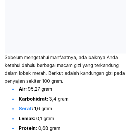
Sebelum mengetahui manfaatnya, ada baiknya Anda
ketahui dahulu berbagai macam gizi yang terkandung
dalam lobak merah. Berikut adalah kandungan gizi pada
penyajian sekitar 100 gram.
Air:
95,27 gram
Karbohidrat:
3,4 gram
Serat
:
1,6 gram
Lemak:
0,1 gram
Protein:
0,68 gram