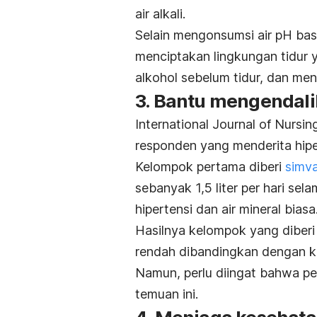
air alkali.
Selain mengonsumsi air pH bas
menciptakan lingkungan tidur 
alkohol sebelum tidur, dan men
3. Bantu mengendali
International
Journal of Nursin
responden yang menderita
hip
Kelompok pertama diberi
simva
sebanyak 1,5 liter per hari sel
hipertensi dan air mineral biasa
Hasilnya kelompok yang diberi a
rendah dibandingkan dengan k
Namun, perlu diingat bahwa per
temuan ini.