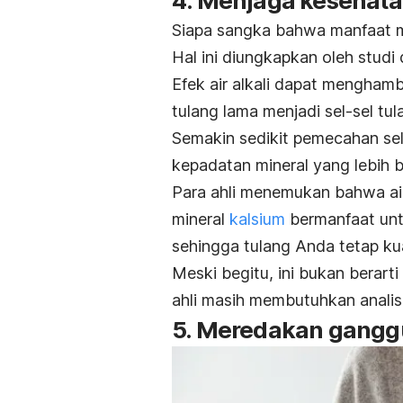
4. Menjaga kesehata
Siapa sangka bahwa manfaat mi
Hal ini diungkapkan oleh studi 
Efek air alkali dapat menghamb
tulang lama menjadi sel-sel tul
Semakin sedikit pemecahan sel-
kepadatan mineral yang lebih 
Para ahli menemukan bahwa ai
mineral
kalsium
bermanfaat unt
sehingga tulang Anda tetap ku
Meski begitu, ini bukan berart
ahli masih membutuhkan analisi
5. Meredakan gang