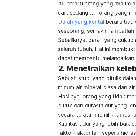
Itu berarti orang yang minum a
cair, sedangkan orang yang mi
Darah yang kental
berarti tida
seseorang, semakin lambatlah 
Sebaliknya, darah yang cukup 
seluruh tubuh. Hal ini membuk
dapat membantu melancarkan al
2. Menetralkan kele
Sebuah studi yang ditulis dala
minum air mineral biasa dan air 
Hasilnya, orang yang tidak meng
buruk dan durasi tidur yang le
secara teratur memiliki durasi 
Kualitas tidur yang lebih baik s
faktor-faktor lain seperti hidr