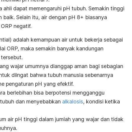
ra ahli dapat memengaruhi pH tubuh. Semakin tinggi
baik. Selain itu, air dengan pH 8+ biasanya
 ORP negatif.
tial
)
adalah kemampuan air untuk bekerja sebagai
nilai ORP, maka semakin banyak kandungan
 tersebut.
h yang wajar umumnya dianggap aman bagi sebagian
untuk diingat bahwa tubuh manusia sebenarnya
me pengaturan pH yang efektif.
ra berlebihan bisa berpotensi mengganggu
m tubuh dan menyebabkan
alkalosis
, kondisi ketika
um air pH tinggi dalam jumlah yang wajar dan tidak
uhnya.