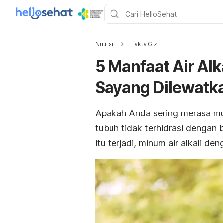
Nutrisi
Fakta Gizi
5 Manfaat Air Alk
Sayang Dilewatk
Apakah Anda sering merasa mual
tubuh tidak terhidrasi dengan b
itu terjadi, minum air alkali de