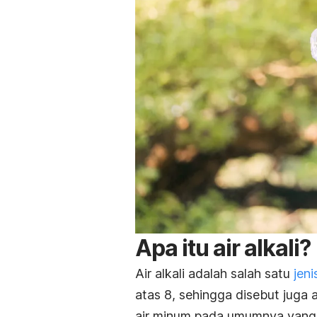
Apa itu air alkali?
Air alkali adalah salah satu
jeni
atas 8, sehingga disebut juga 
air minum pada umumnya yang m