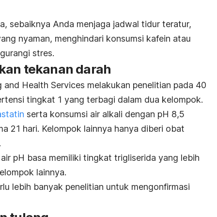
a, sebaiknya Anda menjaga jadwal tidur teratur,
yang nyaman, menghindari konsumsi kafein atau
gurangi stres.
kan tekanan darah
g and Health Services
melakukan penelitian pada 40
ertensi
tingkat 1 yang terbagi dalam dua kelompok.
statin
serta konsumsi air alkali dengan pH 8,5
ama 21 hari. Kelompok lainnya hanya diberi obat
.
ir pH basa memiliki tingkat trigliserida yang lebih
elompok lainnya.
lu lebih banyak penelitian untuk mengonfirmasi