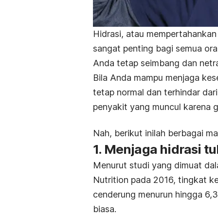
Hidrasi, atau mempertahankan 
sangat penting bagi semua ora
Anda tetap seimbang dan netral,
Bila Anda mampu menjaga kese
tetap normal dan terhindar dar
penyakit yang muncul karena g
Nah, berikut inilah berbagai ma
1. Menjaga hidrasi t
Menurut studi yang dimuat da
Nutrition
pada 2016, tingkat ke
cenderung menurun hingga 6,
biasa.