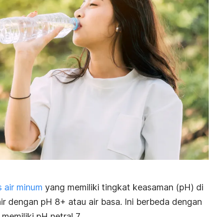
s air minum
yang memiliki tingkat keasaman (pH) di
air dengan pH 8+ atau air basa. Ini berbeda dengan
emiliki pH netral 7.