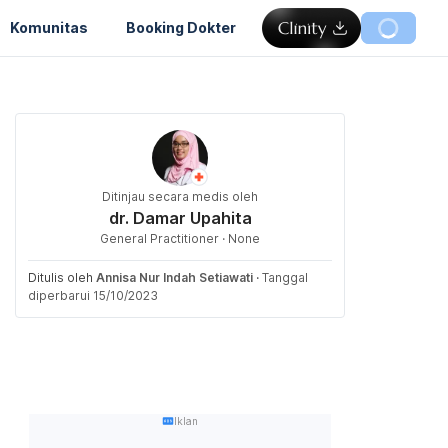
Komunitas
Booking Dokter
Ditinjau secara medis oleh
dr. Damar Upahita
General Practitioner · None
Ditulis oleh
Annisa Nur Indah Setiawati
·
Tanggal
diperbarui 15/10/2023
Iklan