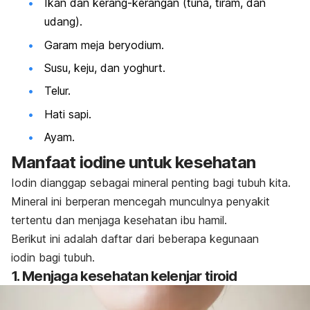
Ikan dan kerang-kerangan (tuna, tiram, dan
udang).
Garam meja beryodium.
Susu, keju, dan yoghurt.
Telur.
Hati sapi.
Ayam.
Manfaat
iodine
untuk kesehatan
Iodin dianggap sebagai mineral penting bagi tubuh kita.
Mineral ini berperan mencegah munculnya penyakit
tertentu dan menjaga kesehatan ibu hamil.
Berikut ini adalah daftar dari beberapa kegunaan
iodin
bagi tubuh.
1. Menjaga kesehatan kelenjar tiroid