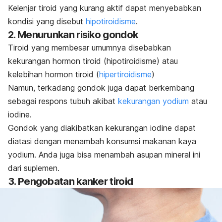
Kelenjar tiroid yang kurang aktif dapat menyebabkan
kondisi yang disebut
hipotiroidisme
.
2. Menurunkan risiko gondok
Tiroid yang membesar umumnya disebabkan
kekurangan hormon tiroid (hipotiroidisme) atau
kelebihan hormon tiroid (
hipertiroidisme
)
Namun, terkadang gondok juga dapat berkembang
sebagai respons tubuh akibat
kekurangan yodium
atau
iodine
.
Gondok yang diakibatkan kekurangan
iodine
dapat
diatasi dengan menambah konsumsi makanan kaya
yodium. Anda juga bisa menambah asupan mineral ini
dari suplemen.
3. Pengobatan kanker tiroid