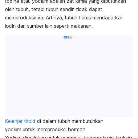
Iodine
atau yodium adalah zat kimia yang dibutuhkan
oleh tubuh, tetapi tubuh sendiri tidak dapat
memproduksinya.
Artinya, tubuh harus mendapatkan
iodin
dari sumber lain seperti makanan.
Iklan
Kelenjar tiroid
di dalam tubuh membutuhkan
yodium
untuk memproduksi hormon.
Yodium diperlukan untuk membuat hormon tiroid tiroksin