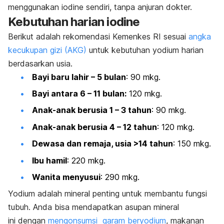
menggunakan
iodine
sendiri, tanpa anjuran dokter.
Kebutuhan harian
iodine
Berikut adalah rekomendasi Kemenkes RI sesuai
angka
kecukupan gizi (AKG)
untuk kebutuhan yodium harian
berdasarkan usia.
Bayi baru lahir – 5 bulan
: 90 mkg.
Bayi antara 6 – 11 bulan:
120 mkg.
Anak-anak berusia 1 – 3 tahun
: 90 mkg.
Anak-anak berusia 4 – 12 tahun
: 120 mkg.
Dewasa dan remaja, usia >14 tahun
: 150 mkg.
Ibu hamil
: 220 mkg.
Wanita menyusui
: 290 mkg.
Yodium adalah mineral penting untuk membantu fungsi
tubuh. Anda bisa mendapatkan asupan mineral
ini
dengan
mengonsumsi garam beryodium
, makanan