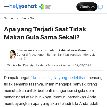
Nutrisi
Fakta Gizi
Apa yang Terjadi Saat Tidak
Makan Gula Sama Sekali?
Ditinjau secara medis oleh
dr. Patricia Lukas Goentoro
·
General Practitioner
·
Rumah Sakit Universitas Indonesia
(RSUI)
Ditulis oleh
Diah Ayu Lestari
·
Tanggal diperbarui 07/09/2023
Dampak negatif
konsumsi gula yang berlebihan
memang
tidak semanis rasanya. Inilah mengapa banyak orang
memutuskan untuk berhenti mengonsumsi gula demi
menghindari efek buruknya. Namun, pernahkah Anda
membayangkan apa yang akan terjadi bila Anda tidak