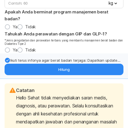
kg
Apakah Anda berminat program manajemen berat
badan?
Ya
Tidak
Tahukah Anda perawatan dengan GIP dan GLP-1?
*Jenis pengobatan dan perawatan terbaru yang membantu manajemen berat badan dan
Diabetes Tipe 2
Ya
Tidak
Ikuti terus infonya agar berat badan terjaga: Dapatkan update
dari pakar mengenai dukungan dan perawatan berat badan
Hitung
langsung ke inbox Anda.
Catatan
Hello Sehat tidak menyediakan saran medis,
diagnosis, atau perawatan. Selalu konsultasikan
dengan ahli kesehatan profesional untuk
mendapatkan jawaban dan penanganan masalah