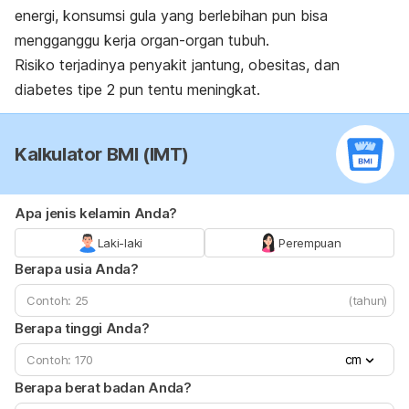
energi, konsumsi gula yang berlebihan pun bisa
mengganggu kerja organ-organ tubuh.
Risiko terjadinya penyakit jantung, obesitas, dan
diabetes tipe 2 pun tentu meningkat.
Kalkulator BMI (IMT)
Apa jenis kelamin Anda?
Laki-laki
Perempuan
Berapa usia Anda?
(tahun)
Berapa tinggi Anda?
cm
Berapa berat badan Anda?