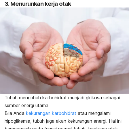
3. Menurunkan kerja otak
Tubuh mengubah karbohidrat menjadi glukosa sebagai
sumber energi utama.
Bila Anda
kekurangan karbohidrat
atau mengalami
hipoglikemia, tubuh juga akan kekurangan energi. Hal ini
berpengaruh pada fungsi normal tubuh, terutama otak.