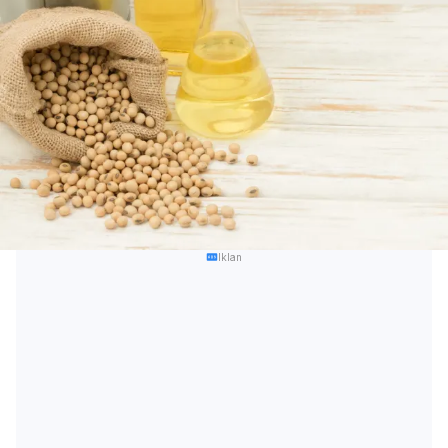
Iklan