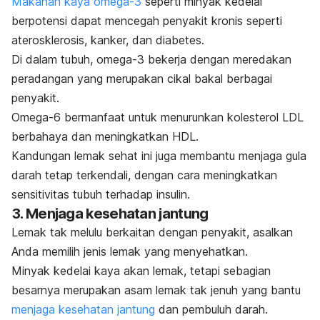
Makanan kaya omega-3
seperti minyak kedelai
berpotensi dapat mencegah penyakit kronis seperti
aterosklerosis, kanker, dan diabetes.
Di dalam tubuh, omega-3 bekerja dengan meredakan
peradangan yang merupakan cikal bakal berbagai
penyakit.
Omega-6 bermanfaat untuk menurunkan kolesterol LDL
berbahaya dan meningkatkan HDL.
Kandungan lemak sehat ini juga membantu menjaga gula
darah tetap terkendali, dengan cara meningkatkan
sensitivitas tubuh terhadap insulin.
3. Menjaga kesehatan jantung
Lemak tak melulu berkaitan dengan penyakit, asalkan
Anda memilih jenis lemak yang menyehatkan.
Minyak kedelai kaya akan lemak, tetapi sebagian
besarnya merupakan asam lemak tak jenuh yang bantu
menjaga kesehatan jantung
dan pembuluh darah.