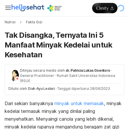
Nutrisi
Fakta Gizi
Tak Disangka, Ternyata Ini 5
Manfaat Minyak Kedelai untuk
Kesehatan
Ditinjau secara medis oleh
dr. Patricia Lukas Goentoro
·
General Practitioner
·
Rumah Sakit Universitas Indonesia
(RSUI)
Ditulis oleh
Diah Ayu Lestari
·
Tanggal diperbarui 28/06/2023
Dari sekian banyaknya
minyak untuk memasak
, minyak
kedelai termasuk minyak yang dinilai paling
menyehatkan. Menyaingi canola yang lebih dikenal,
minyak kedelai rupanya mengandung beragam zat gizi