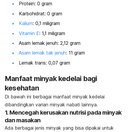
Protein: 0 gram
Karbohidrat: 0 gram
Kalium
: 0,1 miligram
Vitamin E
: 1,1 miligram
Asam lemak jenuh: 2,12 gram
Asam lemak tak jenuh
: 11 gram
Lemak trans: 0,07 gram
Manfaat minyak kedelai bagi
kesehatan
Di bawah ini berbagai manfaat minyak kedelai
dibandingkan varian minyak nabati lainnya.
1. Mencegah kerusakan nutrisi pada minyak
dan masakan
Ada berbagai jenis minyak yang bisa dipakai untuk