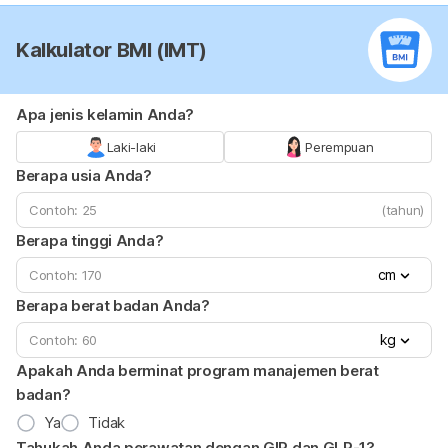
Kalkulator BMI (IMT)
Apa jenis kelamin Anda?
Laki-laki
Perempuan
Berapa usia Anda?
(tahun)
Berapa tinggi Anda?
cm
Berapa berat badan Anda?
kg
Apakah Anda berminat program manajemen berat
badan?
Ya
Tidak
Tahukah Anda perawatan dengan GIP dan GLP-1?