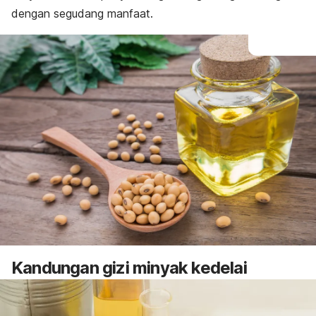
dengan segudang manfaat.
Kandungan gizi minyak kedelai