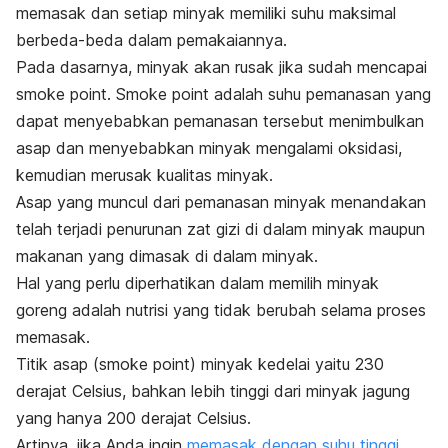
memasak dan setiap minyak memiliki suhu maksimal
berbeda-beda dalam pemakaiannya.
Pada dasarnya, minyak akan rusak jika sudah mencapai
smoke point
.
Smoke point
adalah suhu pemanasan yang
dapat menyebabkan pemanasan tersebut menimbulkan
asap dan menyebabkan minyak mengalami oksidasi,
kemudian merusak kualitas minyak.
Asap yang muncul dari pemanasan minyak menandakan
telah terjadi penurunan zat gizi di dalam minyak maupun
makanan yang dimasak di dalam minyak.
Hal yang perlu diperhatikan dalam memilih minyak
goreng adalah nutrisi yang tidak berubah selama proses
memasak.
Titik asap (
smoke point
) minyak kedelai yaitu 230
derajat Celsius, bahkan lebih tinggi dari minyak jagung
yang hanya 200 derajat Celsius.
Artinya, jika Anda ingin
memasak dengan suhu tinggi
,