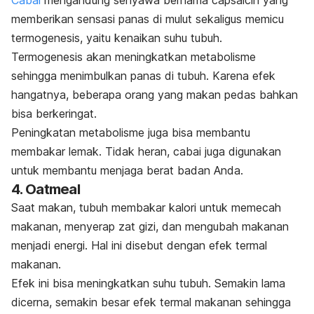
Cabai
mengandung senyawa bernama
capsaicin
yang
memberikan sensasi panas di mulut sekaligus memicu
termogenesis, yaitu kenaikan suhu tubuh.
Termogenesis akan meningkatkan metabolisme
sehingga menimbulkan panas di tubuh. Karena efek
hangatnya, beberapa orang yang makan pedas bahkan
bisa berkeringat.
Peningkatan metabolisme juga bisa membantu
membakar lemak. Tidak heran, cabai juga digunakan
untuk membantu menjaga berat badan Anda.
4.
Oatmeal
Saat makan, tubuh membakar kalori untuk memecah
makanan, menyerap zat gizi, dan mengubah makanan
menjadi energi. Hal ini disebut dengan efek termal
makanan.
Efek ini bisa meningkatkan suhu tubuh. Semakin lama
dicerna, semakin besar efek termal makanan sehingga