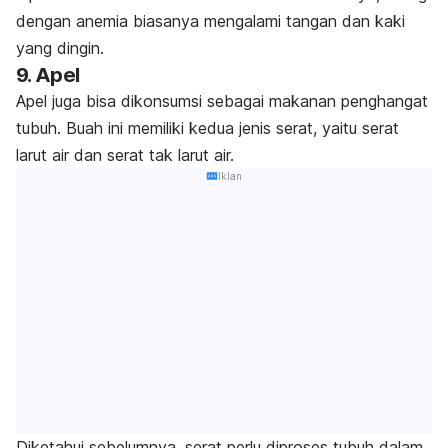
dengan anemia biasanya mengalami tangan dan kaki
yang dingin.
9. Apel
Apel juga bisa dikonsumsi sebagai makanan penghangat
tubuh. Buah ini memiliki kedua jenis serat, yaitu serat
larut air dan serat tak larut air.
Iklan
Diketahui sebelumnya, serat perlu diproses tubuh dalam