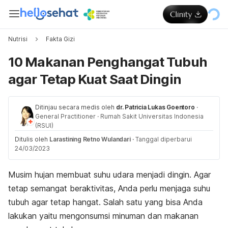
Nutrisi
Fakta Gizi
10 Makanan Penghangat Tubuh
agar Tetap Kuat Saat Dingin
Ditinjau secara medis oleh
dr. Patricia Lukas Goentoro
·
General Practitioner
·
Rumah Sakit Universitas Indonesia
(RSUI)
Ditulis oleh
Larastining Retno Wulandari
·
Tanggal diperbarui
24/03/2023
Musim hujan membuat suhu udara menjadi dingin. Agar
tetap semangat beraktivitas, Anda perlu menjaga suhu
tubuh agar tetap hangat. Salah satu yang bisa Anda
lakukan yaitu mengonsumsi minuman dan makanan