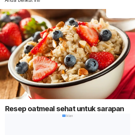
Anda berikut ini!
Resep oatmeal sehat untuk sarapan
Iklan