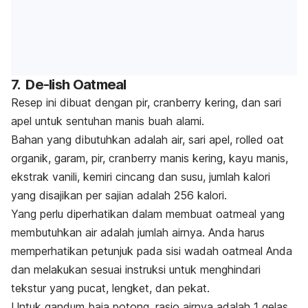
7. De-lish Oatmeal
Resep ini dibuat dengan pir, cranberry kering, dan sari
apel untuk sentuhan manis buah alami.
Bahan yang dibutuhkan adalah air, sari apel,
rolled oat
organik, garam, pir, cranberry manis kering, kayu manis,
ekstrak vanili, kemiri cincang dan susu, jumlah kalori
yang disajikan per sajian adalah 256 kalori.
Yang perlu diperhatikan dalam membuat oatmeal yang
membutuhkan air adalah jumlah airnya. Anda harus
memperhatikan petunjuk pada sisi wadah oatmeal Anda
dan melakukan sesuai instruksi untuk menghindari
tekstur yang pucat, lengket, dan pekat.
Untuk gandum baja potong, rasio airnya adalah 1 gelas