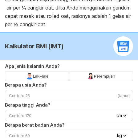
air per ¼ cangkir oat. Jika Anda menggunakan gandum
cepat masak atau
rolled oat
, rasionya adalah 1 gelas air
per ½ cangkir oat.
Kalkulator BMI (IMT)
Apa jenis kelamin Anda?
Laki-laki
Perempuan
Berapa usia Anda?
(tahun)
Berapa tinggi Anda?
cm
Berapa berat badan Anda?
kg