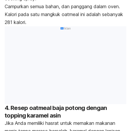
Campurkan semua bahan, dan panggang dalam oven.
Kalori pada satu mangkuk oatmeal ini adalah sebanyak
281 kalori.
Iklan
4. Resep oatmeal baja potong dengan
topping karamel asin
Jika Anda memiliki hasrat untuk memakan makanan
manis tanpa merasa bersalah, karamel dengan lapisan