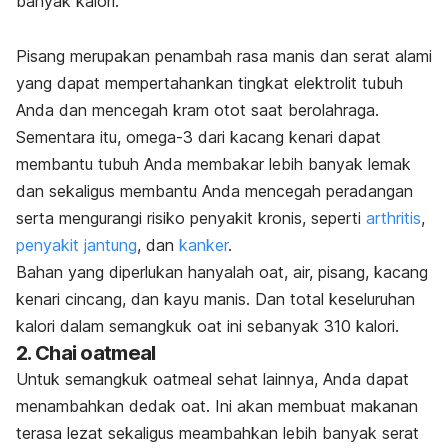
banyak kalori.
Pisang merupakan penambah rasa manis dan serat alami
yang dapat mempertahankan tingkat elektrolit tubuh
Anda dan mencegah kram otot saat berolahraga.
Sementara itu, omega-3 dari kacang kenari dapat
membantu tubuh Anda membakar lebih banyak lemak
dan sekaligus membantu Anda mencegah peradangan
serta mengurangi risiko penyakit kronis, seperti
arthritis
,
penyakit jantung
, dan
kanker
.
Bahan yang diperlukan hanyalah
oat
, air, pisang, kacang
kenari cincang, dan kayu manis. Dan total keseluruhan
kalori dalam semangkuk oat ini sebanyak 310 kalori.
2. Chai oatmeal
Untuk semangkuk oatmeal sehat lainnya, Anda dapat
menambahkan dedak oat. Ini akan membuat makanan
terasa lezat sekaligus meambahkan lebih banyak serat