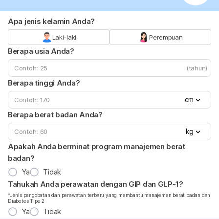
Apa jenis kelamin Anda?
Laki-laki
Perempuan
Berapa usia Anda?
(tahun)
Berapa tinggi Anda?
cm
Berapa berat badan Anda?
kg
Apakah Anda berminat program manajemen berat
badan?
Ya
Tidak
Tahukah Anda perawatan dengan GIP dan GLP-1?
*Jenis pengobatan dan perawatan terbaru yang membantu manajemen berat badan dan
Diabetes Tipe 2
Ya
Tidak