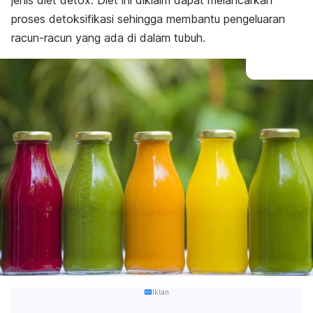
jenis diet detox. Diet ini diklaim dapat melancarkan
proses detoksifikasi sehingga membantu pengeluaran
racun-racun yang ada di dalam tubuh.
Iklan