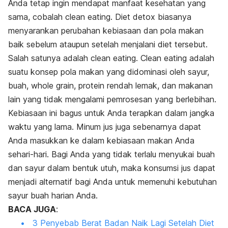
Anda tetap ingin mendapat manfaat kesehatan yang
sama, cobalah
clean eating.
Diet detox biasanya
menyarankan perubahan kebiasaan dan pola makan
baik sebelum ataupun setelah menjalani diet tersebut.
Salah satunya adalah
clean eating. Clean eating
adalah
suatu konsep pola makan yang didominasi oleh sayur,
buah,
whole grain,
protein rendah lemak, dan makanan
lain yang tidak mengalami pemrosesan yang berlebihan.
Kebiasaan ini bagus untuk Anda terapkan dalam jangka
waktu yang lama. Minum jus juga sebenarnya dapat
Anda masukkan ke dalam kebiasaan makan Anda
sehari-hari. Bagi Anda yang tidak terlalu menyukai buah
dan sayur dalam bentuk utuh, maka konsumsi jus dapat
menjadi alternatif bagi Anda untuk memenuhi kebutuhan
sayur buah harian Anda.
BACA JUGA
:
3 Penyebab Berat Badan Naik Lagi Setelah Diet