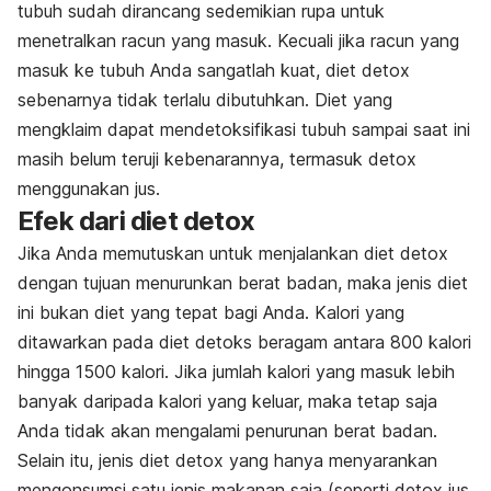
tubuh sudah dirancang sedemikian rupa untuk
menetralkan racun yang masuk. Kecuali jika racun yang
masuk ke tubuh Anda sangatlah kuat, diet detox
sebenarnya tidak terlalu dibutuhkan. Diet yang
mengklaim dapat mendetoksifikasi tubuh sampai saat ini
masih belum teruji kebenarannya, termasuk detox
menggunakan jus.
Efek dari diet detox
Jika Anda memutuskan untuk menjalankan diet detox
dengan tujuan menurunkan berat badan, maka jenis diet
ini bukan diet yang tepat bagi Anda. Kalori yang
ditawarkan pada diet detoks beragam antara 800 kalori
hingga 1500 kalori. Jika jumlah kalori yang masuk lebih
banyak daripada kalori yang keluar, maka tetap saja
Anda tidak akan mengalami penurunan berat badan.
Selain itu, jenis diet detox yang hanya menyarankan
mengonsumsi satu jenis makanan saja (seperti detox jus