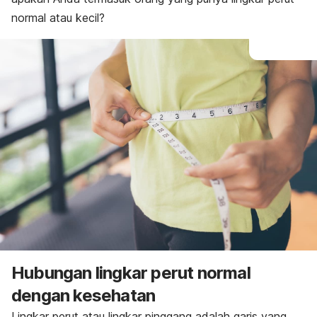
normal atau kecil?
Hubungan lingkar perut normal
dengan kesehatan
Lingkar perut atau lingkar pinggang adalah garis yang