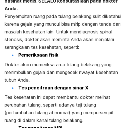
nasihat medis. SELALU konsultasikan pada dokter
Anda.
Penyempitan ruang pada tulang belakang sulit diketahui
karena gejala yang muncul bisa mirip dengan tanda dari
masalah kesehatan lain. Untuk mendiagnosis spinal
stenosis, dokter akan meminta Anda akan menjalani
serangkaian tes kesehatan, seperti:
Pemeriksaan fisik
Dokter akan memeriksa area tulang belakang yang
menimbulkan gejala dan mengecek riwayat kesehatan
tubuh Anda.
Tes pencitraan dengan sinar X
Tes kesehatan ini dapat membantu dokter melihat
perubahan tulang, seperti adanya taji tulang
(pertumbuhan tulang abnormal) yang mempersempit
ruang di dalam kanal tulang belakang.
Tes pencitraan MRI