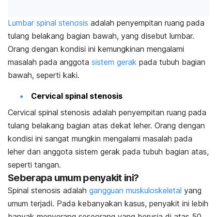
Lumbar spinal stenosis
adalah penyempitan ruang pada
tulang belakang bagian bawah, yang disebut lumbar.
Orang dengan kondisi ini kemungkinan mengalami
masalah pada anggota
sistem gerak
pada tubuh bagian
bawah, seperti kaki.
Cervical spinal stenosis
Cervical spinal stenosis adalah penyempitan ruang pada
tulang belakang bagian atas dekat leher. Orang dengan
kondisi ini sangat mungkin mengalami masalah pada
leher dan anggota sistem gerak pada tubuh bagian atas,
seperti tangan.
Seberapa umum penyakit ini?
Spinal stenosis adalah
gangguan muskuloskeletal
yang
umum terjadi. Pada kebanyakan kasus, penyakit ini lebih
banyak menyerang seseorang yang berusia di atas 50