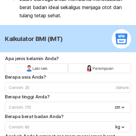
berat badan ideal sekaligus menjaga otot dan
tulang tetap sehat.
Kalkulator BMI (IMT)
Apa jenis kelamin Anda?
Laki-laki
Perempuan
Berapa usia Anda?
(tahun)
Berapa tinggi Anda?
cm
Berapa berat badan Anda?
kg