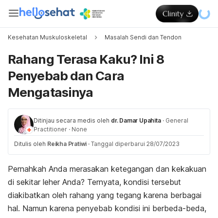
Kesehatan Muskuloskeletal
Masalah Sendi dan Tendon
Rahang Terasa Kaku? Ini 8
Penyebab dan Cara
Mengatasinya
Ditinjau secara medis oleh
dr. Damar Upahita
·
General
Practitioner
·
None
Ditulis oleh
Reikha Pratiwi
·
Tanggal diperbarui 28/07/2023
Pernahkah Anda merasakan ketegangan dan kekakuan
di sekitar leher Anda? Ternyata, kondisi tersebut
diakibatkan oleh rahang yang tegang karena berbagai
hal. Namun karena penyebab kondisi ini berbeda-beda,