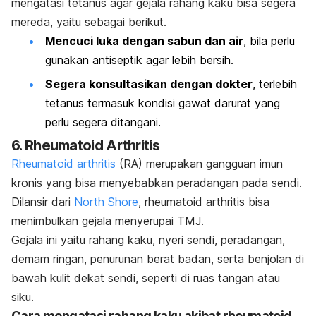
mengatasi tetanus agar gejala
rahang kaku bisa segera
mereda, yaitu sebagai berikut.
Mencuci luka dengan sabun dan air
, bila perlu
gunakan antiseptik agar lebih bersih.
Segera konsultasikan dengan dokter
, terlebih
tetanus termasuk kondisi gawat darurat yang
perlu segera ditangani.
6. Rheumatoid Arthritis
Rheumatoid arthritis
(RA) merupakan gangguan imun
kronis yang bisa menyebabkan peradangan pada sendi.
Dilansir dari
North Shore
, rheumatoid arthritis bisa
menimbulkan gejala menyerupai TMJ.
Gejala ini yaitu rahang kaku, nyeri sendi, peradangan,
demam ringan, penurunan berat badan, serta benjolan di
bawah kulit dekat sendi, seperti di ruas tangan atau
siku.
Cara mengatasi rahang kaku akibat rheumatoid