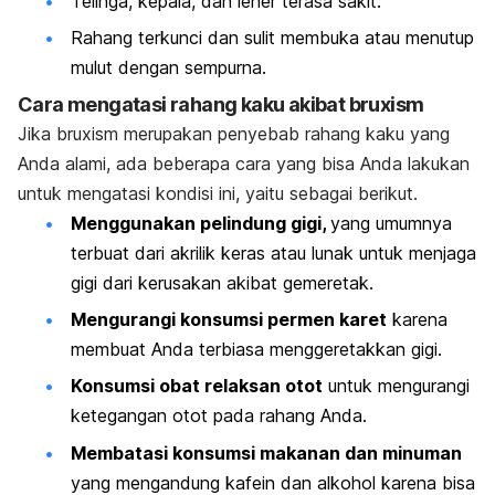
Telinga, kepala, dan leher terasa sakit.
Rahang terkunci dan sulit membuka atau menutup
mulut dengan sempurna.
Cara mengatasi rahang kaku akibat
bruxism
Jika
bruxism
merupakan penyebab rahang kaku yang
Anda alami, ada beberapa cara yang bisa Anda lakukan
untuk mengatasi kondisi ini, yaitu sebagai berikut.
Menggunakan pelindung gigi,
yang umumnya
terbuat dari
akrilik keras atau lunak
untuk menjaga
gigi dari kerusakan akibat gemeretak.
Mengurangi konsumsi permen karet
karena
membuat Anda terbiasa menggeretakkan gigi.
Konsumsi obat relaksan otot
untuk mengurangi
ketegangan otot pada rahang Anda.
Membatasi konsumsi makanan dan minuman
yang mengandung kafein dan alkohol karena bisa