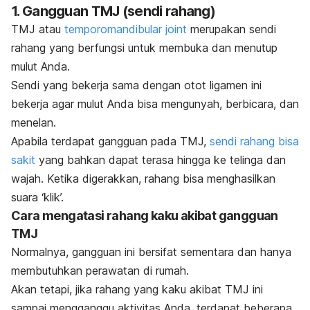
1. Gangguan TMJ (sendi rahang)
TMJ atau
temporomandibular
joint
merupakan sendi
rahang yang berfungsi untuk membuka dan menutup
mulut Anda.
Sendi yang bekerja sama dengan otot ligamen ini
bekerja agar mulut Anda bisa mengunyah, berbicara, dan
menelan.
Apabila terdapat gangguan pada TMJ,
sendi rahang bisa
sakit
yang
bahkan dapat terasa hingga ke telinga dan
wajah. Ketika digerakkan, rahang bisa menghasilkan
suara ‘klik’.
Cara mengatasi rahang kaku akibat gangguan
TMJ
Normalnya, gangguan ini bersifat sementara dan hanya
membutuhkan perawatan di rumah.
Akan tetapi, jika rahang yang kaku akibat TMJ ini
sampai mengganggu aktivitas Anda, terdapat
beberapa