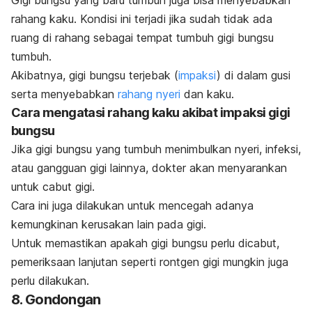
Gigi bungsu yang baru tumbuh juga bisa menyebabkan
rahang kaku. Kondisi ini terjadi jika sudah tidak ada
ruang di rahang sebagai tempat tumbuh gigi bungsu
tumbuh.
Akibatnya, gigi bungsu terjebak (
impaksi
) di dalam gusi
serta menyebabkan
rahang nyeri
dan kaku.
Cara mengatasi rahang kaku akibat impaksi gigi
bungsu
Jika gigi bungsu yang tumbuh menimbulkan nyeri, infeksi,
atau gangguan gigi lainnya, dokter akan menyarankan
untuk cabut gigi.
Cara ini juga dilakukan untuk mencegah adanya
kemungkinan kerusakan lain pada gigi.
Untuk memastikan apakah gigi bungsu perlu dicabut,
pemeriksaan lanjutan seperti rontgen gigi mungkin juga
perlu dilakukan.
8. Gondongan