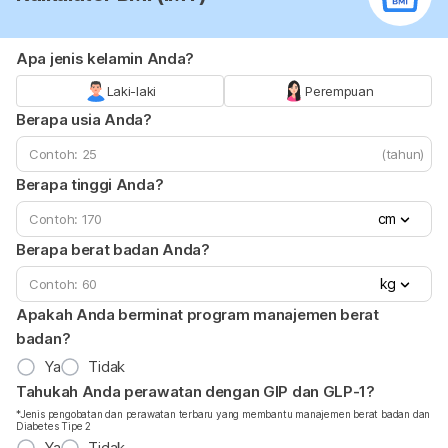
Apa jenis kelamin Anda?
Laki-laki
Perempuan
Berapa usia Anda?
(tahun)
Berapa tinggi Anda?
cm
Berapa berat badan Anda?
kg
Apakah Anda berminat program manajemen berat
badan?
Ya
Tidak
Tahukah Anda perawatan dengan GIP dan GLP-1?
*Jenis pengobatan dan perawatan terbaru yang membantu manajemen berat badan dan
Diabetes Tipe 2
Ya
Tidak