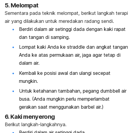
5. Melompat
Sementara pada teknik melompat, berikut langkah terapi
air yang dilakukan untuk meredakan radang sendi.
Berdiri dalam air setinggi dada dengan kaki rapat
dan tangan di samping.
Lompat kaki Anda ke
straddle
dan angkat tangan
Anda ke atas permukaan air, jaga agar tetap di
dalam air.
Kembali ke posisi awal dan ulangi secepat
mungkin.
Untuk ketahanan tambahan, pegang
dumbbell
air
busa. (Anda mungkin perlu memperlambat
gerakan saat menggunakan barbel air.)
6. Kaki menyerong
Berikut langkah-langkahnya.
Berdiri dalam air setinggi dada.