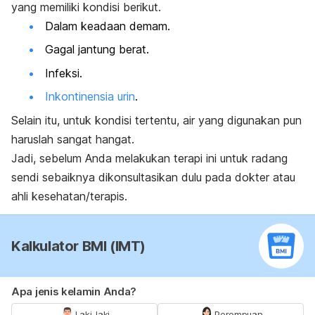
yang memiliki kondisi berikut.
Dalam keadaan demam.
Gagal jantung berat.
Infeksi.
Inkontinensia urin
.
Selain itu, untuk kondisi tertentu, air yang digunakan pun
haruslah sangat hangat.
Jadi, sebelum Anda melakukan terapi ini untuk radang
sendi sebaiknya dikonsultasikan dulu pada dokter atau
ahli kesehatan/terapis.
Kalkulator BMI (IMT)
Apa jenis kelamin Anda?
Laki-laki
Perempuan