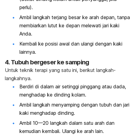
perlu).
Ambil langkah terjang besar ke arah depan, tanpa
membiarkan lutut ke depan melewati jari kaki
Anda.
Kembali ke posisi awal dan ulangi dengan kaki
lainnya.
4. Tubuh bergeser ke samping
Untuk teknik terapi yang satu ini, berikut langkah-
langkahnya.
Berdiri di dalam air setinggi pinggang atau dada,
menghadap ke dinding kolam.
Ambil langkah menyamping dengan tubuh dan jari
kaki menghadap dinding.
Ambil 10—20 langkah dalam satu arah dan
kemudian kembali. Ulangi ke arah lain.