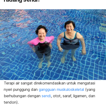
Terapi air sangat direkomendasikan untuk mengatasi
nyeri punggung dan
gangguan muskuloskeletal
(yang
berhubungan dengan
sendi
, otot, saraf, ligamen, dan
tendon).