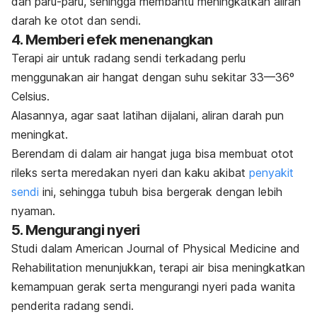
dan paru-paru, sehingga membantu meningkatkan aliran
darah ke otot dan sendi.
4. Memberi efek menenangkan
Terapi air untuk radang sendi terkadang perlu
menggunakan air hangat dengan suhu sekitar 33—36º
Celsius.
Alasannya, agar saat latihan dijalani, aliran darah pun
meningkat.
Berendam di dalam air hangat juga bisa membuat otot
rileks serta meredakan nyeri dan kaku akibat
penyakit
sendi
ini, sehingga tubuh bisa bergerak dengan lebih
nyaman.
5. Mengurangi nyeri
Studi dalam
American Journal of Physical
Medicine and
Rehabilitation
menunjukkan, terapi air bisa meningkatkan
kemampuan gerak serta mengurangi nyeri pada wanita
penderita radang sendi.