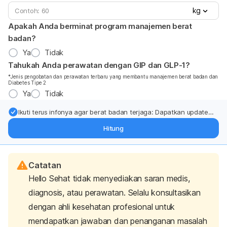
kg
Apakah Anda berminat program manajemen berat
badan?
Ya
Tidak
Tahukah Anda perawatan dengan GIP dan GLP-1?
*Jenis pengobatan dan perawatan terbaru yang membantu manajemen berat badan dan
Diabetes Tipe 2
Ya
Tidak
Ikuti terus infonya agar berat badan terjaga: Dapatkan update
dari pakar mengenai dukungan dan perawatan berat badan
Hitung
langsung ke inbox Anda.
Catatan
Hello Sehat tidak menyediakan saran medis,
diagnosis, atau perawatan. Selalu konsultasikan
dengan ahli kesehatan profesional untuk
mendapatkan jawaban dan penanganan masalah