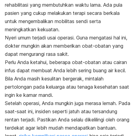
rehabilitasi yang membutuhkan waktu lama. Ada pula
pasien yang cukup melakukan terapi secara berkala
untuk mengembalikan mobilitas sendi serta
meningkatkan kekuatan.
Nyeri umum terjadi usai operasi. Guna mengatasi hal ini,
dokter mungkin akan memberikan obat-obatan yang
dapat mengurangi rasa sakit.
Perlu Anda ketahui, beberapa obat-obatan atau cairan
infus dapat membuat Anda lebih sering buang air kecil.
Bila Anda masih kesulitan bergerak, mintalah
pertolongan pada keluarga atau tenaga kesehatan saat
ingin ke kamar mandi.
Setelah operasi, Anda mungkin juga merasa lemah. Pada
saat-saat ini, insiden seperti jatuh atau tersandung
rentan terjadi. Pastikan Anda selalu dikelilingi oleh orang
terdekat agar lebih mudah mendapatkan bantuan.
Ingat,
risiko komplikasi pasca operasi
bisa saja terjadi.