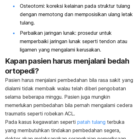
Osteotomi: koreksi kelainan pada struktur tulang
dengan memotong dan memposisikan ulang letak
tulang.
Perbaikan jaringan lunak: prosedur untuk
memperbaiki jaringan lunak seperti tendon atau
ligamen yang mengalami kerusakan.
Kapan pasien harus menjalani bedah
ortopedi?
Pasien harus menjalani pembedahan bila rasa sakit yang
dialami tidak membaik walau telah diberi pengobatan
selama beberapa minggu. Pasien juga mungkin
memerlukan pembedahan bila pernah mengalami cedera
traumatis seperti robekan ACL.
Pada kasus kegawatan seperti
patah tulang
terbuka
yang membutuhkan tindakan pembedahan segera,
dokter akan melaksanakan serangkaian pemeriksaan