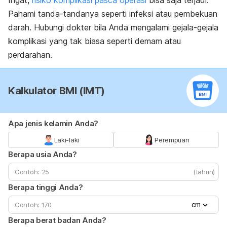
Pahami tanda-tandanya seperti infeksi atau pembekuan
darah. Hubungi dokter bila Anda mengalami gejala-gejala
komplikasi yang tak biasa seperti demam atau
perdarahan.
Kalkulator BMI (IMT)
Apa jenis kelamin Anda?
Laki-laki
Perempuan
Berapa usia Anda?
(tahun)
Berapa tinggi Anda?
cm
Berapa berat badan Anda?