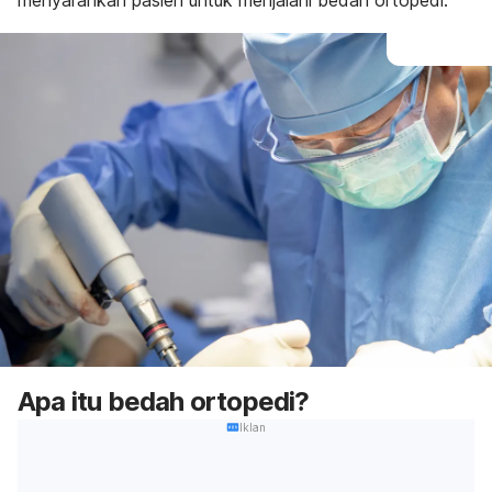
menyarankan pasien untuk menjalani bedah ortopedi.
Apa itu bedah ortopedi?
Iklan