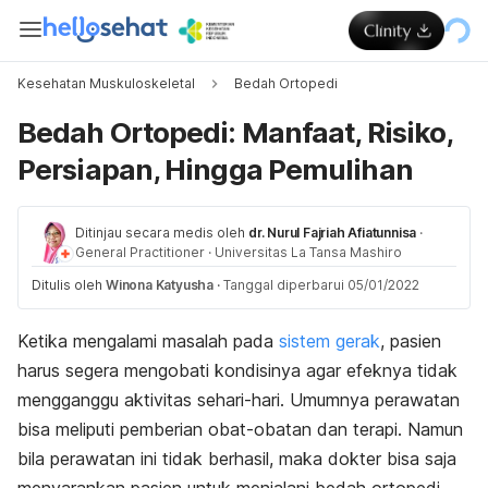
Kesehatan Muskuloskeletal
Bedah Ortopedi
Bedah Ortopedi: Manfaat, Risiko,
Persiapan, Hingga Pemulihan
Ditinjau secara medis oleh
dr. Nurul Fajriah Afiatunnisa
·
General Practitioner
·
Universitas La Tansa Mashiro
Ditulis oleh
Winona Katyusha
·
Tanggal diperbarui 05/01/2022
Ketika mengalami masalah pada
sistem gerak
, pasien
harus segera mengobati kondisinya agar efeknya tidak
mengganggu aktivitas sehari-hari. Umumnya perawatan
bisa meliputi pemberian obat-obatan dan terapi. Namun
bila perawatan ini tidak berhasil, maka dokter bisa saja