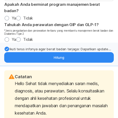
Apakah Anda berminat program manajemen berat
badan?
Ya
Tidak
Tahukah Anda perawatan dengan GIP dan GLP-1?
*Jenis pengobatan dan perawatan terbaru yang membantu manajemen berat badan dan
Diabetes Tipe 2
Ya
Tidak
Ikuti terus infonya agar berat badan terjaga: Dapatkan update
dari pakar mengenai dukungan dan perawatan berat badan
Hitung
langsung ke inbox Anda.
Catatan
Hello Sehat tidak menyediakan saran medis,
diagnosis, atau perawatan. Selalu konsultasikan
dengan ahli kesehatan profesional untuk
mendapatkan jawaban dan penanganan masalah
kesehatan Anda.