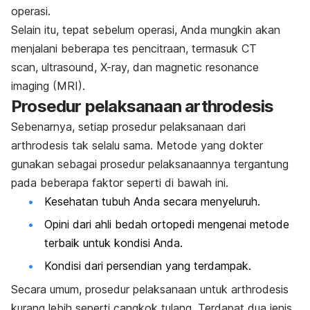
operasi.
Selain itu, tepat sebelum operasi, Anda mungkin akan
menjalani beberapa tes pencitraan, termasuk CT
scan,
ultrasound,
X-ray, dan
magnetic resonance
imaging
(MRI).
Prosedur pelaksanaan arthrodesis
Sebenarnya, setiap prosedur pelaksanaan dari
arthrodesis tak selalu sama. Metode yang dokter
gunakan sebagai prosedur pelaksanaannya tergantung
pada beberapa faktor seperti di bawah ini.
Kesehatan tubuh Anda secara menyeluruh.
Opini dari ahli bedah ortopedi mengenai metode
terbaik untuk kondisi Anda.
Kondisi dari persendian yang terdampak.
Secara umum, prosedur pelaksanaan untuk arthrodesis
kurang lebih seperti cangkok tulang. Terdapat dua jenis