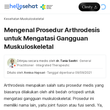
Kesehatan Muskuloskeletal
Mengenal Prosedur Arthrodesis
untuk Mengatasi Gangguan
Muskuloskeletal
Ditinjau secara medis oleh
dr. Tania Savitri
·
General
Practitioner
·
Integrated Therapeutic
Ditulis oleh
Annisa Hapsari
·
Tanggal diperbarui 09/09/2021
Arthrodesis merupakan salah satu prosedur medis yang
biasanya dilakukan oleh ahli bedah ortopedi untuk
mengatasi gangguan muskuloskeletal. Prosedur ini
memiliki nama lain, yaitu
joint fusion
atau fusi sendi. Ya,