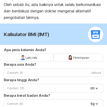
Oleh sebab itu, ada baiknya untuk selalu berkomunikasi
dan berdiskusi dengan dokter mengenai alternatif
pengobatan lainnya.
Kalkulator BMI (IMT)
Apa jenis kelamin Anda?
Laki-laki
Perempuan
Berapa usia Anda?
(tahun)
Berapa tinggi Anda?
cm
Berapa berat badan Anda?
kg