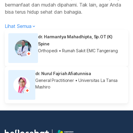
bermanfaat dan mudah dipahami. Tak lain, agar Anda
bisa terus hidup sehat dan bahagia.
Lihat Semua
dr. Harmantya Mahadhipta, Sp.OT (K)
Spine
Orthopedi
• Rumah Sakit EMC Tangerang
dr. Nurul Fajriah Afiatunnisa
General Practitioner
• Universitas La Tansa
Mashiro