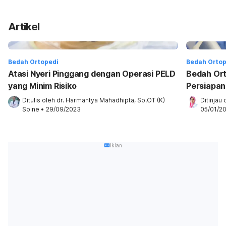
Artikel
Bedah Ortopedi
Bedah Ortop
Atasi Nyeri Pinggang dengan Operasi PELD
Bedah Ort
yang Minim Risiko
Persiapan
Ditulis oleh 
dr. Harmantya Mahadhipta, Sp.OT (K) 
Ditinjau 
Spine
•
29/09/2023
05/01/2
Iklan