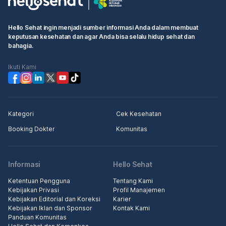
Hello Sehat ingin menjadi sumber informasi Anda dalam membuat
keputusan kesehatan dan agar Anda bisa selalu hidup sehat dan
bahagia.
Ikuti Kami
Kategori
Cek Kesehatan
Booking Dokter
Komunitas
Informasi
Hello Sehat
Ketentuan Pengguna
Tentang Kami
Kebijakan Privasi
Profil Manajemen
Kebijakan Editorial dan Koreksi
Karier
Kebijakan Iklan dan Sponsor
Kontak Kami
Panduan Komunitas