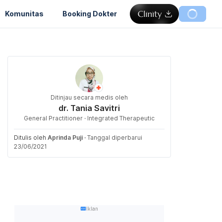
Komunitas
Booking Dokter
Ditinjau secara medis oleh
dr. Tania Savitri
General Practitioner · Integrated Therapeutic
Ditulis oleh
Aprinda Puji
·
Tanggal diperbarui
23/06/2021
Iklan