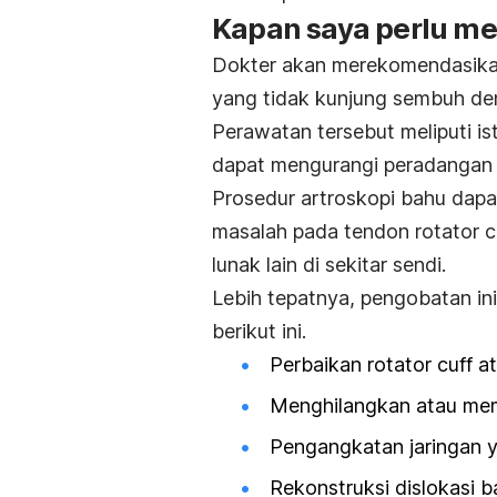
Kapan saya perlu me
Dokter akan merekomendasikan
yang tidak kunjung sembuh d
Perawatan tersebut meliputi isti
dapat mengurangi peradangan
Prosedur artroskopi bahu dap
masalah pada tendon rotator cuf
lunak lain di sekitar sendi.
Lebih tepatnya, pengobatan ini
berikut ini.
Perbaikan rotator cuff a
Menghilangkan atau mem
Pengangkatan jaringan 
Rekonstruksi dislokasi b