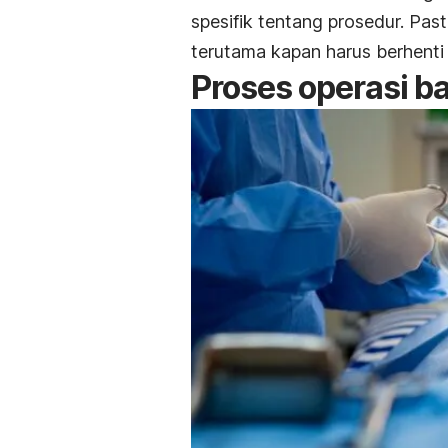
spesifik tentang prosedur. Pas
terutama kapan harus berhent
Proses operasi b