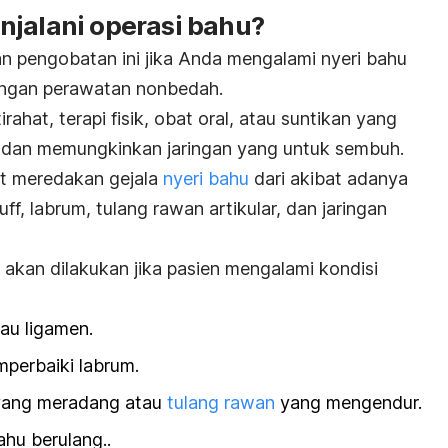
njalani operasi bahu?
 pengobatan ini jika Anda mengalami nyeri bahu
engan perawatan nonbedah.
rahat, terapi fisik, obat oral, atau suntikan yang
 dan memungkinkan jaringan yang untuk sembuh.
at meredakan gejala
nyeri bahu
dari akibat adanya
f, labrum, tulang rawan artikular, dan jaringan
 akan dilakukan jika pasien mengalami kondisi
tau ligamen.
perbaiki labrum.
yang meradang atau
tulang rawan
yang mengendur.
ahu berulang..