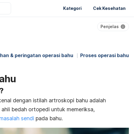
Kategori
Cek Kesehatan
Penjelas
han & peringatan operasi bahu
Proses operasi bahu
bahu
?
enal dengan istilah artroskopi bahu adalah
 ahli bedah ortopedi untuk memeriksa,
masalah sendi
pada bahu.