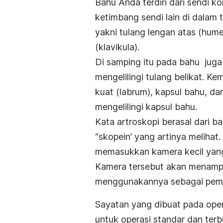
Bahu Anda terdiri dari sendi 
ketimbang sendi lain di dalam tu
yakni tulang lengan atas (humer
(klavikula).
Di samping itu pada bahu juga
mengelilingi tulang belikat. Ke
kuat (labrum), kapsul bahu, da
mengelilingi kapsul bahu.
Kata artroskopi berasal dari b
“skopein’ yang artinya melihat.
memasukkan kamera kecil yang
Kamera tersebut akan menampi
menggunakannya sebagai peman
Sayatan yang dibuat pada opera
untuk operasi standar dan terb