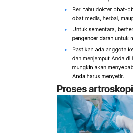
Beri tahu dokter obat-o
obat medis, herbal, mau
Untuk sementara, berhe
pengencer darah untuk 
Pastikan ada anggota ke
dan menjemput Anda di h
mungkin akan menyebabkan
Anda harus menyetir.
Proses artroskop