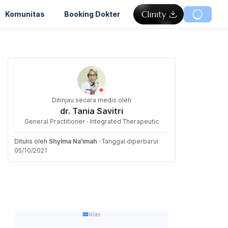
Komunitas
Booking Dokter
Ditinjau secara medis oleh
dr. Tania Savitri
General Practitioner · Integrated Therapeutic
Ditulis oleh
Shylma Na'imah
·
Tanggal diperbarui
05/10/2021
Iklan