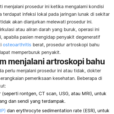
 menjalani prosedur ini ketika mengalami kondisi
a terdapat infeksi lokal pada jaringan lunak di sekitar
tidak akan dianjurkan melewati prosedur ini.
sirkulasi atau aliran darah yang buruk, operasi ini
i, apabila pasien mengidap penyakit degeneratif
ti
osteoarthritis
berat, prosedur artroskopi bahu
 dapat memperburuk penyakit.
m menjalani artroskopi bahu
perlu menjalani prosedur ini atau tidak, dokter
erangkaian pemeriksaan kesehatan. Beberapa di
ut:
(seperti rontgen, CT scan, USG, atau MRI), untuk
lang dan sendi yang terdampak.
RP)
dan
erythrocyte sedimentation rate
(ESR), untuk