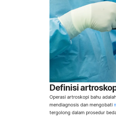
Definisi artrosko
Operasi artroskopi
bahu adalah
mendiagnosis dan mengobati
tergolong dalam prosedur beda