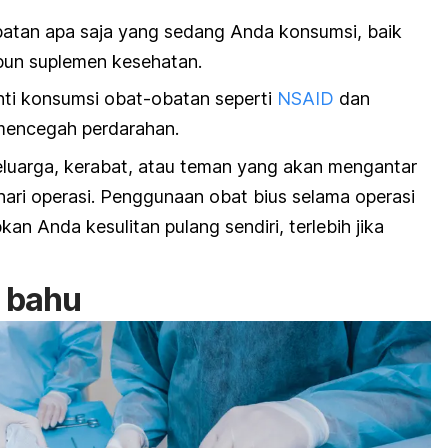
batan apa saja yang sedang Anda konsumsi, baik
pun suplemen kesehatan.
nti konsumsi obat-obatan seperti
NSAID
dan
mencegah perdarahan.
luarga, kerabat, atau teman yang akan mengantar
ari operasi. Penggunaan obat bius selama operasi
 Anda kesulitan pulang sendiri, terlebih jika
i bahu