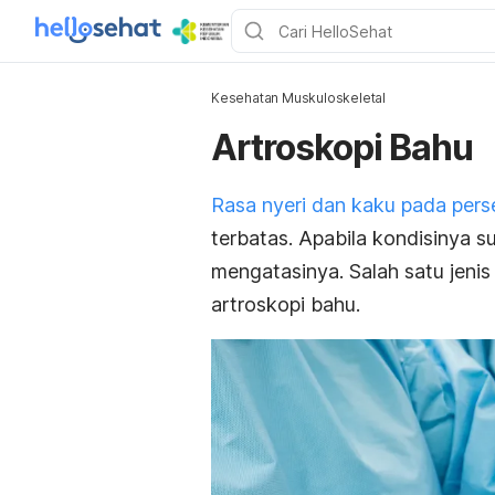
Kesehatan Muskuloskeletal
Artroskopi Bahu
Rasa nyeri dan kaku pada pers
terbatas. Apabila kondisinya s
mengatasinya. Salah satu jeni
artroskopi bahu.