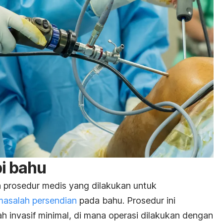
pi bahu
 prosedur medis yang dilakukan untuk
masalah persendian
pada bahu. Prosedur ini
h invasif minimal, di mana operasi dilakukan dengan