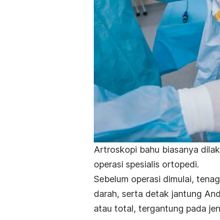
Artroskopi bahu biasanya dilak
operasi spesialis ortopedi.
Sebelum operasi dimulai, tena
darah, serta detak jantung And
atau total, tergantung pada jen