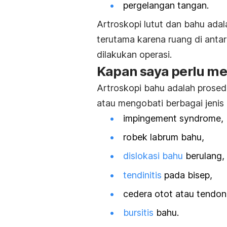
pergelangan tangan.
Artroskopi lutut dan bahu adal
terutama karena ruang di anta
dilakukan operasi.
Kapan saya perlu men
Artroskopi bahu adalah prose
atau mengobati berbagai jenis 
impingement syndrome
,
robek labrum bahu,
dislokasi bahu
berulang,
tendinitis
pada bisep,
cedera otot atau tendon
bursitis
bahu.