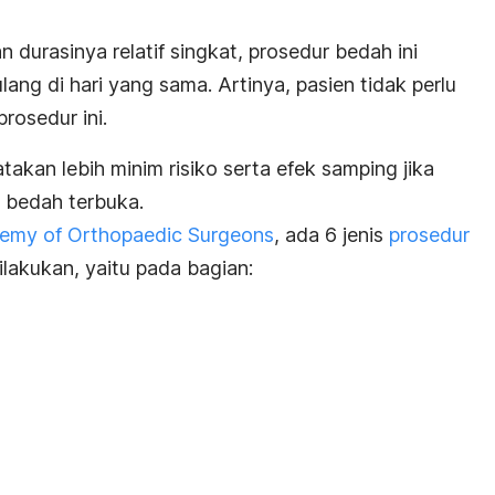
n durasinya relatif singkat, prosedur bedah ini
ng di hari yang sama. Artinya, pasien tidak perlu
prosedur ini.
katakan lebih minim risiko serta efek samping jika
 bedah terbuka.
emy of Orthopaedic Surgeons
, ada 6 jenis
prosedur
ilakukan, yaitu pada bagian: