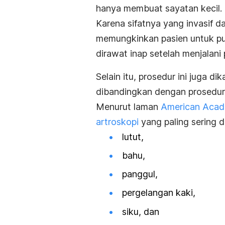
hanya membuat sayatan kecil.
Karena sifatnya yang invasif da
memungkinkan pasien untuk pula
dirawat inap setelah menjalani 
Selain itu, prosedur ini juga di
dibandingkan dengan prosedur
Menurut laman
American Acad
artroskopi
yang paling sering d
lutut,
bahu,
panggul,
pergelangan kaki,
siku, dan