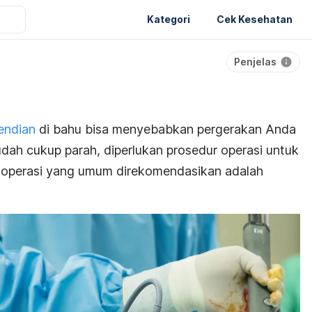
Kategori
Cek Kesehatan
Penjelas
endian
di bahu bisa menyebabkan pergerakan Anda
udah cukup parah, diperlukan prosedur operasi untuk
s operasi yang umum direkomendasikan adalah