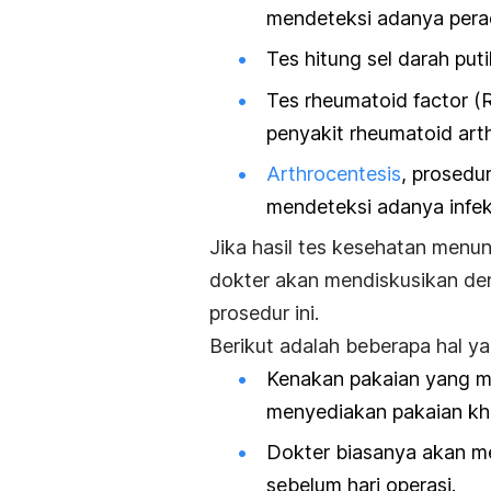
mendeteksi adanya pera
Tes hitung sel darah put
Tes
rheumatoid factor
(R
penyakit rheumatoid arth
Arthrocentesis
, prosedu
mendeteksi adanya infek
Jika hasil tes kesehatan menun
dokter akan mendiskusikan de
prosedur ini.
Berikut adalah beberapa hal ya
Kenakan pakaian yang m
menyediakan pakaian khu
Dokter biasanya akan m
sebelum hari operasi.