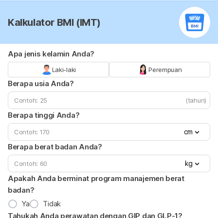
Kalkulator BMI (IMT)
Apa jenis kelamin Anda?
Laki-laki
Perempuan
Berapa usia Anda?
(tahun)
Berapa tinggi Anda?
cm
Berapa berat badan Anda?
kg
Apakah Anda berminat program manajemen berat
badan?
Ya
Tidak
Tahukah Anda perawatan dengan GIP dan GLP-1?