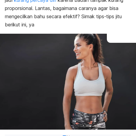
jadi
kurang percaya diri
karena badan tampak kurang
proporsional. Lantas, bagaimana caranya agar bisa
mengecilkan bahu secara efektif? Simak tips-tips jitu
berikut ini, ya