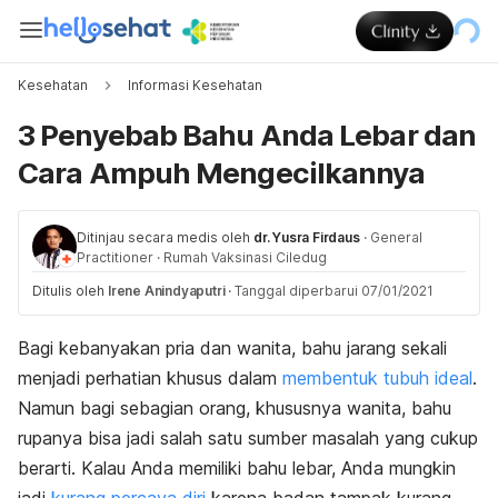
Kesehatan
Informasi Kesehatan
3 Penyebab Bahu Anda Lebar dan
Cara Ampuh Mengecilkannya
Ditinjau secara medis oleh
dr. Yusra Firdaus
·
General
Practitioner
·
Rumah Vaksinasi Ciledug
Ditulis oleh
Irene Anindyaputri
·
Tanggal diperbarui 07/01/2021
Bagi kebanyakan pria dan wanita, bahu jarang sekali
menjadi perhatian khusus dalam
membentuk tubuh ideal
.
Namun bagi sebagian orang, khususnya wanita, bahu
rupanya bisa jadi salah satu sumber masalah yang cukup
berarti. Kalau Anda memiliki bahu lebar, Anda mungkin