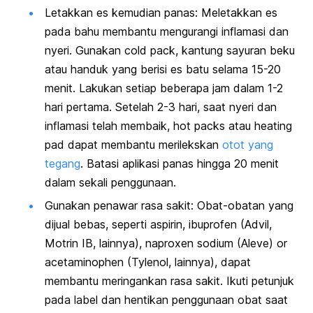
Letakkan es kemudian panas: Meletakkan es
pada bahu membantu mengurangi inflamasi dan
nyeri. Gunakan cold pack, kantung sayuran beku
atau handuk yang berisi es batu selama 15-20
menit. Lakukan setiap beberapa jam dalam 1-2
hari pertama. Setelah 2-3 hari, saat nyeri dan
inflamasi telah membaik,
hot packs
atau
heating
pad
dapat membantu merilekskan
otot yang
tegang
. Batasi aplikasi panas hingga 20 menit
dalam sekali penggunaan.
Gunakan penawar rasa sakit: Obat-obatan yang
dijual bebas, seperti aspirin, ibuprofen (Advil,
Motrin IB, lainnya), naproxen sodium (Aleve) or
acetaminophen (Tylenol, lainnya), dapat
membantu meringankan rasa sakit. Ikuti petunjuk
pada label dan hentikan penggunaan obat saat