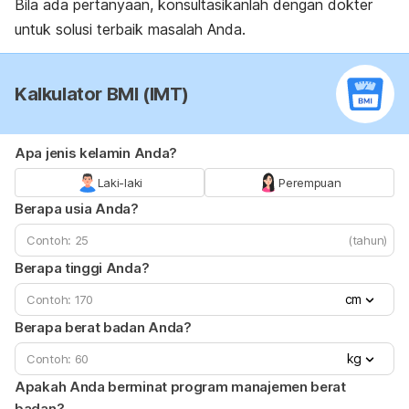
Bila ada pertanyaan, konsultasikanlah dengan dokter
untuk solusi terbaik masalah Anda.
Kalkulator BMI (IMT)
Apa jenis kelamin Anda?
Laki-laki
Perempuan
Berapa usia Anda?
(tahun)
Berapa tinggi Anda?
cm
Berapa berat badan Anda?
kg
Apakah Anda berminat program manajemen berat
badan?