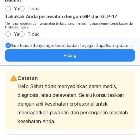
Ya
Tidak
Tahukah Anda perawatan dengan GIP dan GLP-1?
*Jenis pengobatan dan perawatan terbaru yang membantu manajemen berat badan dan
Diabetes Tipe 2
Ya
Tidak
Ikuti terus infonya agar berat badan terjaga: Dapatkan update
dari pakar mengenai dukungan dan perawatan berat badan
Hitung
langsung ke inbox Anda.
Catatan
Hello Sehat tidak menyediakan saran medis,
diagnosis, atau perawatan. Selalu konsultasikan
dengan ahli kesehatan profesional untuk
mendapatkan jawaban dan penanganan masalah
kesehatan Anda.