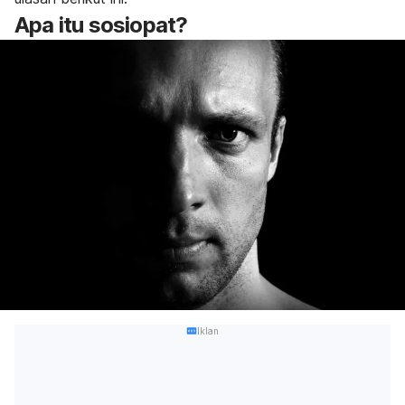
Apa itu sosiopat?
Iklan