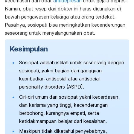
kecemasan dan obat
antidepresan
untuk gejala depresi.
Namun, obat resep dari dokter ini harus digunakan di
bawah pengawasan keluarga atau orang terdekat.
Pasalnya, sosiopati bisa meningkatkan kecenderungan
seseorang untuk menyalahgunakan obat.
Kesimpulan
Sosiopat adalah istilah untuk seseorang dengan
sosiopati, yakni bagian dari gangguan
kepribadian antisosial atau
antisocial
personality disorders
(ASPD).
Ciri-ciri umum dari sosiopat yakni kecerdasan
dan karisma yang tinggi, kecenderungan
berbohong, kurangnya empati, serta
ketidakmampuan belajar dari kesalahan.
Meskipun tidak diketahui penyebabnya,