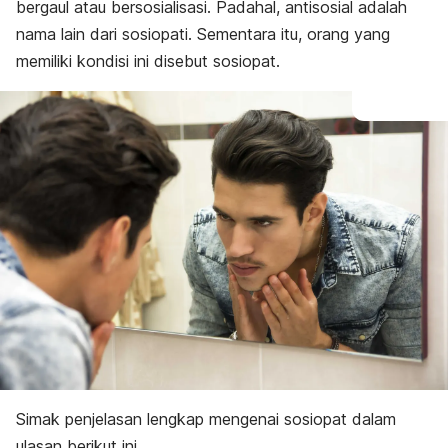
Konsekuensi
bergaul atau bersosialisasi.
Padahal, antisosial adalah
Penanganan
nama lain dari sosiopati. Sementara itu, orang yang
memiliki kondisi ini disebut sosiopat.
Simak penjelasan lengkap mengenai sosiopat dalam
ulasan berikut ini.