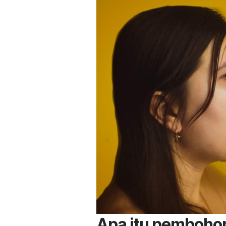
Apa itu pembohon