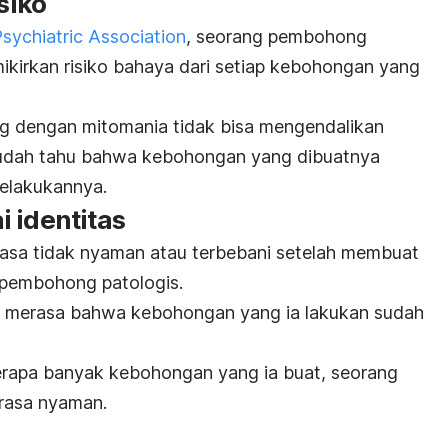
siko
sychiatric Association
, seorang pembohong
ikirkan risiko bahaya dari setiap kebohongan yang
ang dengan mitomania tidak bisa mengendalikan
sudah tahu bahwa kebohongan yang dibuatnya
melakukannya.
 identitas
rasa tidak nyaman atau terbebani setelah membuat
 pembohong patologis.
g merasa bahwa kebohongan yang ia lakukan sudah
erapa banyak kebohongan yang ia buat, seorang
rasa nyaman.