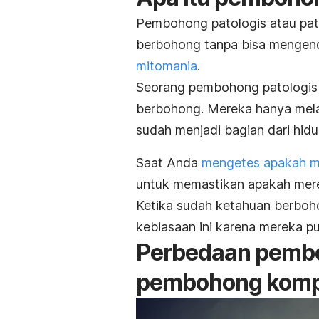
Pembohong patologis atau
pat
berbohong tanpa bisa mengenda
mitomania
.
Seorang pembohong patologis s
berbohong. Mereka hanya mel
sudah menjadi bagian dari hid
Saat Anda
mengetes apakah m
untuk memastikan apakah merek
Ketika sudah ketahuan berboh
kebiasaan ini karena mereka p
Perbedaan pembo
pembohong komp