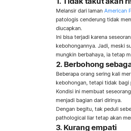
1. Tidak takut akan ri
Melansir dari laman
American P
patologis cenderung tidak mem
diucapkan.
Ini bisa terjadi karena seseor
kebohongannya.
Jadi, meski 
mungkin berbahaya, ia tetap 
2. Berbohong sebagai
Beberapa orang sering kali me
kebohongan, tetapi tidak bagi
Kondisi ini membuat seseoran
menjadi bagian dari dirinya.
Dengan begitu, tak peduli seb
pathological liar
tetap akan me
3. Kurang empati