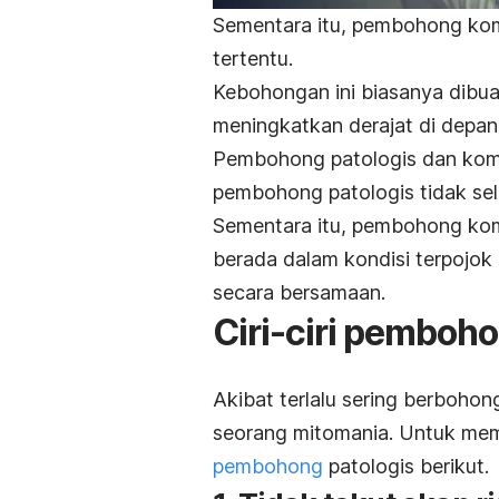
Sementara itu, pembohong kom
tertentu.
Kebohongan ini biasanya dibuat
meningkatkan derajat di depan
Pembohong patologis dan komp
pembohong patologis tidak sel
Sementara itu, pembohong kom
berada dalam kondisi terpojok a
secara bersamaan.
Ciri-ciri pemboho
Akibat terlalu sering berbohon
seorang mitomania. Untuk me
pembohong
patologis berikut.