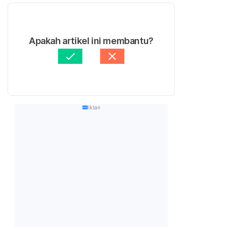
Apakah artikel ini membantu?
Iklan