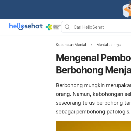
Kesehatan Mental
Mental Lainnya
Mengenal Pemboh
Berbohong Menja
Berbohong mungkin merupakan 
orang. Namun, kebohongan seha
seseorang terus berbohong tan
sebagai pembohong patologis.