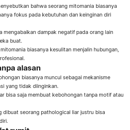
enyebutkan bahwa seorang mitomania biasanya
anya fokus pada kebutuhan dan keinginan diri
uga mengabaikan dampak negatif pada orang lain
eka buat.
 mitomania biasanya kesulitan menjalin hubungan,
ofesional.
anpa alasan
ohongan biasanya muncul sebagai mekanisme
si yang tidak diinginkan.
ar
bisa saja membuat kebohongan tanpa motif atau
g dibuat seorang
pathological liar
justru bisa
iri.