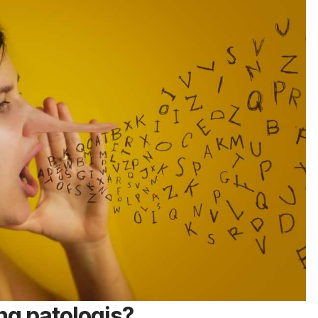
g patologis?