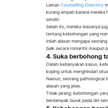
Laman
Counselling Directory
m
kurang empati karena mereka h
sendiri.
Selain itu, mereka biasanya j
tentang kebohongan yang mer
Inilah alasan mengapa seorang
baik secara romantis maupun pr
4. Suka berbohong t
Dalam kebanyakan kasus, keb
koping untuk menghindari situa
Namun, seorang
pathological li
alasan yang jelas.
Tidak jarang, kebohongan yan
berdampak buruk pada diri send