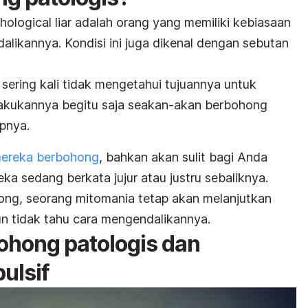
hological liar
adalah orang yang memiliki kebiasaan
likannya. Kondisi ini juga dikenal dengan sebutan
ering kali tidak mengetahui tujuannya untuk
akukannya begitu saja seakan-akan berbohong
upnya.
ereka berbohong
, bahkan akan sulit bagi Anda
a sedang berkata jujur atau justru sebaliknya.
ong, seorang mitomania tetap akan melanjutkan
un tidak tahu cara mengendalikannya.
hong patologis dan
ulsif