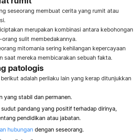
at rumit
ng seseorang membuat cerita yang rumit atau
si.
diciptakan merupakan kombinasi antara kebohongan
-orang sulit membedakannya.
eorang mitomania sering kehilangan kepercayaan
kan saat mereka membicarakan sebuah fakta.
ng patologis
s, berikut adalah perilaku lain yang kerap ditunjukkan
 yang stabil dan permanen.
udut pandang yang positif terhadap dirinya,
tang pendidikan atau jabatan.
kan hubungan
dengan seseorang.