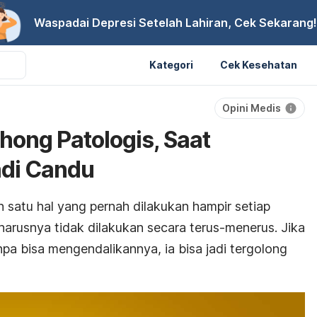
Waspadai Depresi Setelah Lahiran, Cek Sekarang!
Kategori
Cek Kesehatan
Opini Medis
ong Patologis, Saat
di Candu
satu hal yang pernah dilakukan hampir setiap
rusnya tidak dilakukan secara terus-menerus. Jika
pa bisa mengendalikannya, ia bisa jadi tergolong