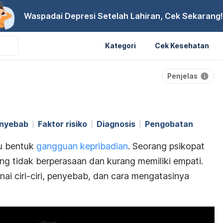
Waspadai Depresi Setelah Lahiran, Cek Sekarang!
Kategori
Cek Kesehatan
Penjelas
nyebab
Faktor risiko
Diagnosis
Pengobatan
tu bentuk
gangguan kepribadian
. Seorang psikopat
g tidak berperasaan dan kurang memiliki empati.
ai ciri-ciri, penyebab, dan cara mengatasinya