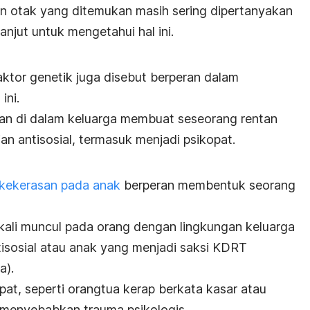
 otak yang ditemukan masih sering dipertanyakan
lanjut untuk mengetahui hal ini.
aktor genetik juga disebut berperan dalam
ini.
kan di dalam keluarga membuat seseorang rentan
n antisosial, termasuk menjadi psikopat.
kekerasan pada anak
berperan membentuk seorang
 kali muncul pada orang dengan lingkungan keluarga
tisosial atau
anak yang menjadi saksi KDRT
a).
at, seperti orangtua kerap berkata kasar atau
 menyebabkan trauma psikologis.