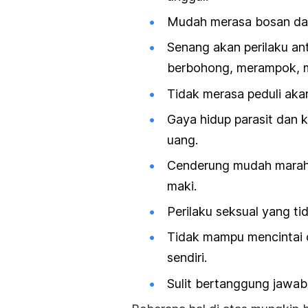
Mudah merasa bosan dan 
Senang akan perilaku an
berbohong, merampok, me
Tidak merasa peduli akan
Gaya hidup parasit dan 
uang.
Cenderung mudah marah,
maki.
Perilaku seksual yang ti
Tidak mampu mencintai o
sendiri.
Sulit bertanggung jawab