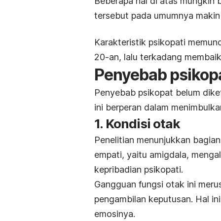
Beberapa hal di atas mungkin 
tersebut pada umumnya makin 
Karakteristik psikopati memunc
20-an, lalu terkadang membaik
Penyebab psikop
Penyebab psikopat belum diket
ini berperan dalam menimbulka
1. Kondisi otak
Penelitian menunjukkan bagian
empati, yaitu amigdala, menga
kepribadian psikopati.
Gangguan fungsi otak ini mer
pengambilan keputusan. Hal i
emosinya.