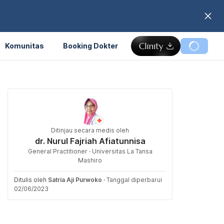
Komunitas
Booking Dokter
Ditinjau secara medis oleh
dr. Nurul Fajriah Afiatunnisa
General Practitioner · Universitas La Tansa
Mashiro
Ditulis oleh
Satria Aji Purwoko
·
Tanggal diperbarui
02/06/2023