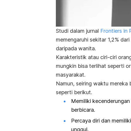
Studi dalam jurnal
Frontiers in
memengaruhi sekitar 1,2% dari 
daripada wanita.
Karakteristik atau ciri-ciri ora
mungkin bisa terlihat seperti
masyarakat.
Namun, seiring waktu mereka b
seperti berikut.
Memiliki kecenderungan 
berbicara.
Percaya diri dan memilik
unggul.