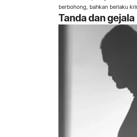
berbohong
, bahkan berlaku kr
Tanda dan gejala