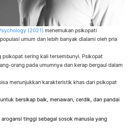
 Psychology
(2021)
menemukan psikopati
populasi umum dan lebih banyak dialami oleh pria
ng psikopat sering kali tersembunyi. Psikopat
 orang-orang pada umumnya dan kerap bergaul dalam
isa menunjukkan karakteristik khas dari psikopat
untuk bersikap baik, menawan, cerdik, dan pandai
i arogansi tinggi sebagai sosok manusia yang