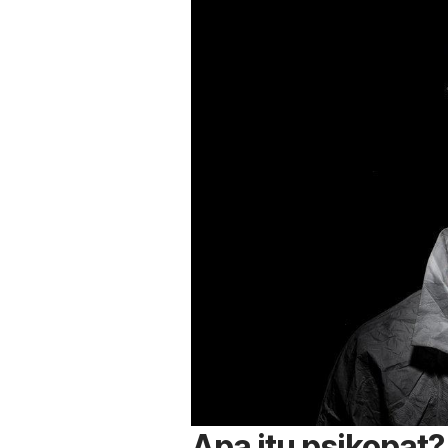
Apa itu psikopat?