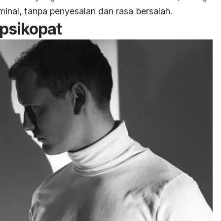
iminal, tanpa penyesalan dan rasa bersalah.
 psikopat