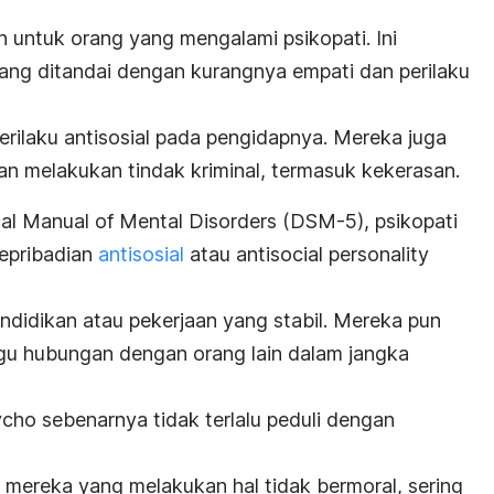
lah untuk orang yang mengalami psikopati. Ini
ang ditandai dengan kurangnya empati dan perilaku
rilaku antisosial pada pengidapnya. Mereka juga
n melakukan tindak kriminal, termasuk kekerasan.
cal Manual of Mental Disorders
(DSM-5), psikopati
kepribadian
antisosial
atau
antisocial personality
pendidikan atau pekerjaan yang stabil. Mereka pun
 hubungan dengan orang lain dalam jangka
ycho
sebenarnya tidak terlalu peduli dengan
a mereka yang melakukan hal tidak bermoral,
sering