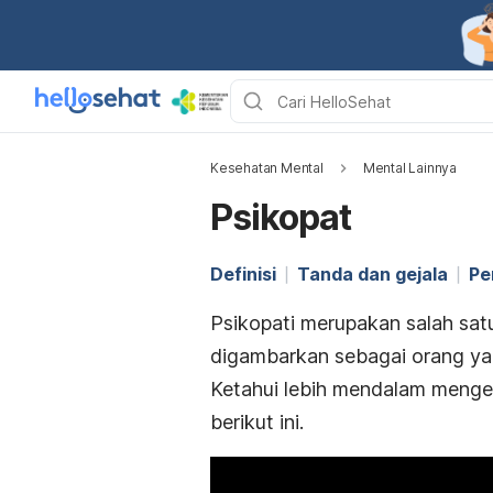
Kesehatan Mental
Mental Lainnya
Psikopat
Definisi
Tanda dan gejala
Pe
Psikopati merupakan salah sa
digambarkan sebagai orang yan
Ketahui lebih mendalam mengen
berikut ini.