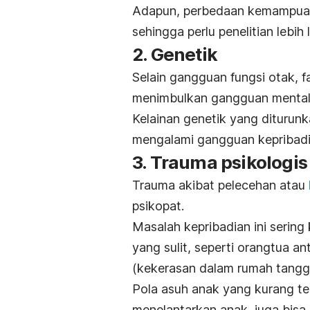
Adapun, perbedaan kemampuan
sehingga perlu penelitian lebih 
2. Genetik
Selain gangguan fungsi otak, f
menimbulkan gangguan mental 
Kelainan genetik yang diturun
mengalami gangguan kepribadia
3. Trauma psikologis
Trauma akibat pelecehan atau
psikopat.
Masalah kepribadian ini sering
yang sulit, seperti orangtua an
(kekerasan dalam rumah tangg
Pola asuh anak yang kurang tep
menelantarkan anak, juga bisa