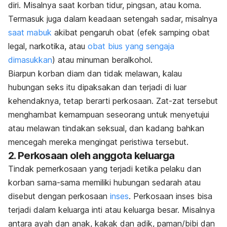
diri. Misalnya saat korban tidur, pingsan, atau koma.
Termasuk juga dalam keadaan setengah sadar, misalnya
saat mabuk
akibat pengaruh obat (efek samping obat
legal, narkotika, atau
obat bius yang sengaja
dimasukkan
) atau minuman beralkohol.
Biarpun korban diam dan tidak melawan, kalau
hubungan seks itu dipaksakan dan terjadi di luar
kehendaknya, tetap berarti perkosaan. Zat-zat tersebut
menghambat kemampuan seseorang untuk menyetujui
atau melawan tindakan seksual, dan kadang bahkan
mencegah mereka mengingat peristiwa tersebut.
2. Perkosaan oleh anggota keluarga
Tindak pemerkosaan yang terjadi ketika pelaku dan
korban sama-sama memiliki hubungan sedarah atau
disebut dengan perkosaan
inses
. Perkosaan inses bisa
terjadi dalam keluarga inti atau keluarga besar. Misalnya
antara ayah dan anak, kakak dan adik, paman/bibi dan