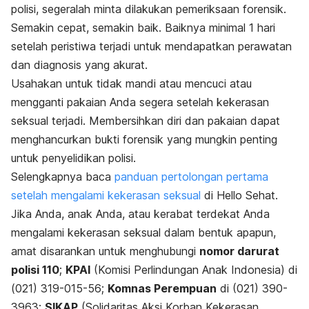
polisi, segeralah minta dilakukan pemeriksaan forensik.
Semakin cepat, semakin baik.
Baiknya minimal 1 hari
setelah peristiwa terjadi untuk mendapatkan perawatan
dan diagnosis yang akurat.
Usahakan untuk tidak mandi atau mencuci atau
mengganti pakaian Anda segera setelah kekerasan
seksual terjadi. Membersihkan diri dan pakaian dapat
menghancurkan bukti forensik yang mungkin penting
untuk penyelidikan polisi.
Selengkapnya baca
panduan pertolongan pertama
setelah mengalami kekerasan seksual
di Hello Sehat.
Jika Anda, anak Anda, atau kerabat terdekat Anda
mengalami kekerasan seksual dalam bentuk apapun,
amat disarankan untuk menghubungi
nomor darurat
polisi 110
;
KPAI
(Komisi Perlindungan Anak Indonesia) di
(021) 319-015-56;
Komnas Perempuan
di (021) 390-
3963;
SIKAP
(Solidaritas Aksi Korban Kekerasan