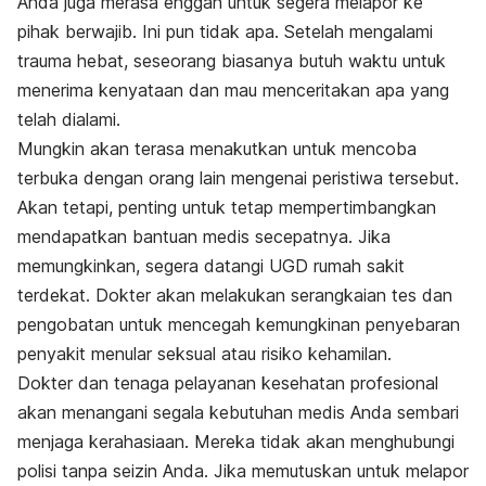
Anda juga merasa enggan untuk segera melapor ke
pihak berwajib. Ini pun tidak apa. Setelah mengalami
trauma hebat,
seseorang biasanya butuh waktu untuk
menerima kenyataan dan mau menceritakan apa yang
telah dialami.
Mungkin akan terasa menakutkan untuk mencoba
terbuka dengan orang lain mengenai peristiwa tersebut.
Akan tetapi, penting untuk tetap mempertimbangkan
mendapatkan bantuan medis secepatnya. Jika
memungkinkan, segera datangi UGD rumah sakit
terdekat.
Dokter akan melakukan serangkaian tes dan
pengobatan untuk mencegah kemungkinan penyebaran
penyakit menular seksual atau risiko kehamilan.
Dokter dan tenaga pelayanan kesehatan profesional
akan menangani segala kebutuhan medis Anda sembari
menjaga kerahasiaan. Mereka tidak akan menghubungi
polisi tanpa seizin Anda. Jika memutuskan untuk melapor