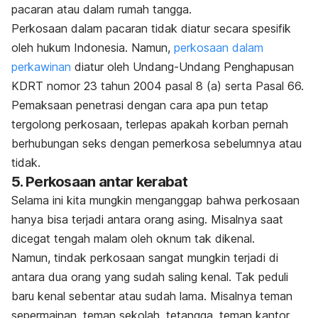
pacaran atau
dalam rumah tangga.
Perkosaan dalam pacaran tidak diatur secara spesifik
oleh hukum Indonesia. Namun,
perkosaan dalam
perkawinan
diatur oleh Undang-Undang Penghapusan
KDRT nomor 23 tahun 2004 pasal 8 (a) serta Pasal 66.
Pemaksaan penetrasi dengan cara apa pun tetap
tergolong perkosaan, terlepas apakah korban
pernah
berhubungan seks dengan pemerkosa sebelumnya atau
tidak.
5. Perkosaan antar kerabat
Selama ini kita mungkin menganggap bahwa perkosaan
hanya bisa terjadi antara orang asing. Misalnya saat
dicegat tengah malam oleh oknum tak dikenal.
Namun, tindak perkosaan sangat mungkin terjadi di
antara dua orang yang sudah saling kenal. Tak peduli
baru kenal sebentar atau sudah lama. Misalnya teman
sepermainan, teman sekolah, tetangga, teman kantor,