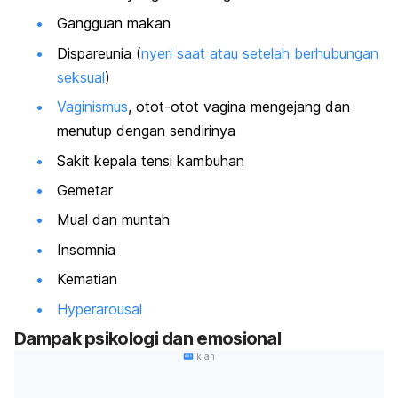
Gangguan makan
Dispareunia (
nyeri saat atau setelah berhubungan
seksual
)
Vaginismus
, otot-otot vagina mengejang dan
menutup dengan sendirinya
Sakit kepala tensi kambuhan
Gemetar
Mual dan muntah
Insomnia
Kematian
Hyperarousal
Dampak psikologi dan emosional
Iklan