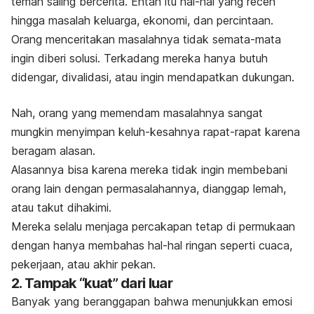
teman saling bercerita. Entah itu hal-hal yang receh
hingga masalah keluarga, ekonomi, dan percintaan.
Orang menceritakan masalahnya tidak semata-mata
ingin diberi solusi. Terkadang mereka hanya butuh
didengar, divalidasi, atau ingin mendapatkan dukungan.
Nah, orang yang memendam masalahnya sangat
mungkin menyimpan keluh-kesahnya rapat-rapat karena
beragam alasan.
Alasannya bisa karena mereka tidak ingin membebani
orang lain dengan permasalahannya, dianggap lemah,
atau takut dihakimi.
Mereka selalu menjaga percakapan tetap di permukaan
dengan hanya membahas hal-hal ringan seperti cuaca,
pekerjaan, atau akhir pekan.
2. Tampak “kuat” dari luar
Banyak yang beranggapan bahwa menunjukkan emosi