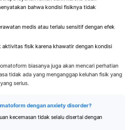
enyatakan bahwa kondisi fisiknya tidak
rawatan medis atau terlalu sensitif dengan efek
aktivitas fisik karena khawatir dengan kondisi
matoform biasanya juga akan mencari perhatian
asa tidak ada yang menganggap keluhan fisik yang
yang serius.
matoform dengan anxiety disorder?
an kecemasan tidak selalu disertai dengan