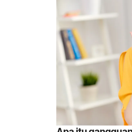
Apa itu ganggua