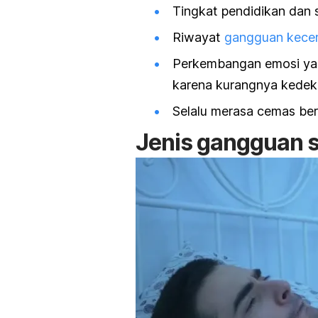
Tingkat pendidikan dan 
Riwayat
gangguan kece
Perkembangan emosi yang
karena kurangnya kedek
Selalu merasa cemas ber
Jenis gangguan 