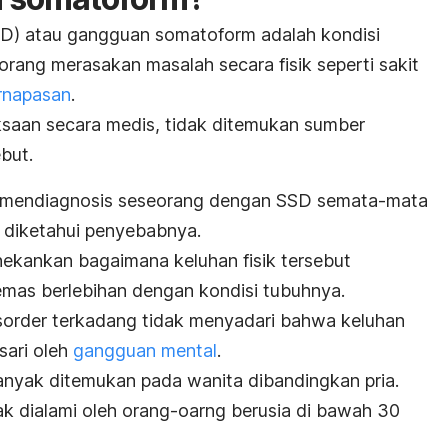
D) atau gangguan somatoform adalah kondisi
rang merasakan masalah secara fisik seperti sakit
rnapasan
.
ksaan secara medis, tidak ditemukan sumber
ebut.
n mendiagnosis seseorang dengan SSD semata-mata
k diketahui penyebabnya.
menekankan bagaimana keluhan fisik tersebut
as berlebihan dengan kondisi tubuhnya.
order
terkadang tidak menyadari bahwa keluhan
sari oleh
gangguan mental
.
nyak ditemukan pada wanita dibandingkan pria.
yak dialami oleh orang-oarng berusia di bawah 30