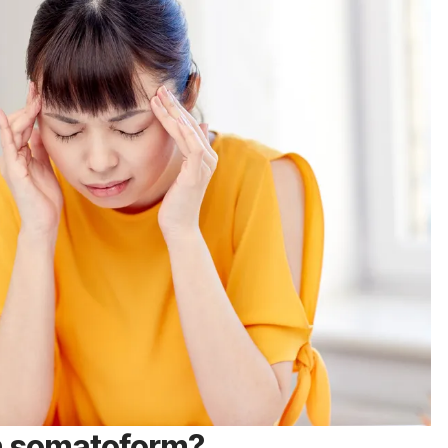
n somatoform?