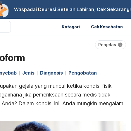
Waspadai Depresi Setelah Lahiran, Cek Sekarang!
Kategori
Cek Kesehatan
Penjelas
oform
nyebab
Jenis
Diagnosis
Pengobatan
pakan gejala yang muncul ketika kondisi fisik
gaimana jika pemeriksaan secara medis tidak
k Anda? Dalam kondisi ini, Anda mungkin mengalami