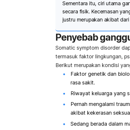
Sementara itu, ciri utama 
secara fisik. Kecemasan yan
justru merupakan akibat dari 
Penyebab gangg
Somatic symptom disorder
dap
termasuk faktor lingkungan, psi
Berikut merupakan kondisi yan
Faktor genetik dan biolo
rasa sakit.
Riwayat keluarga yang se
Pernah mengalami trau
akibat kekerasan seksual
Sedang berada dalam m