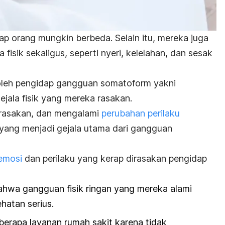
tiap orang mungkin berbeda. Selain itu, mereka juga
fisik sekaligus, seperti n
yeri,
kelelahan, dan
sesak
 oleh pengidap gangguan somatoform yakni
ejala fisik yang mereka rasakan.
erasakan, dan mengalami
perubahan perilaku
h yang menjadi gejala utama dari gangguan
 emosi
dan perilaku yang kerap dirasakan pengidap
ahwa gangguan fisik ringan yang mereka alami
hatan serius.
berapa layanan rumah sakit karena tidak