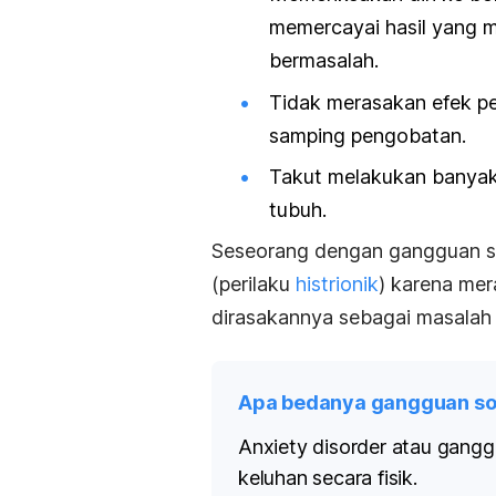
memercayai hasil yang m
bermasalah.
Tidak merasakan efek pe
samping pengobatan.
Takut melakukan banyak 
tubuh.
Seseorang dengan gangguan so
(perilaku
histrionik
) karena mer
dirasakannya sebagai masalah 
Apa bedanya gangguan so
Anxiety disorder
atau ganggu
keluhan secara fisik.