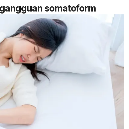
a gangguan somatoform