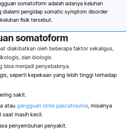
gangguan somatoform adalah adanya keluhan
g dialami pengidap
somatic symptom disorder
keluhan fisik tersebut.
uan somatoform
at diakibatkan oleh beberapa faktor sekaligus,
kologis, dan biologis.
g bisa menjadi penyebabnya.
gis, seperti kepekaan yang lebih tinggi terhadap
ring sakit.
ma atau
gangguan stres pascatrauma
, misalnya
 saat masih kecil.
asa penyembuhan penyakit.