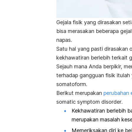
Gejala fisik yang dirasakan se
bisa merasakan beberapa gejala 
napas.
Satu hal yang pasti dirasakan
kekhawatiran berlebih terkait g
Sejauh mana Anda berpikir, m
terhadap gangguan fisik itula
somatoform.
Berikut merupakan
perubahan
somatic symptom disorder
.
Kekhawatiran berlebih b
merupakan masalah kese
Memeriksakan diri ke be