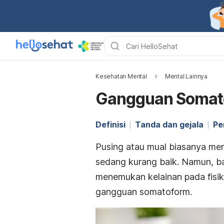
Kesehatan Mental
Mental Lainnya
Gangguan Somat
Definisi
Tanda dan gejala
Pe
Pusing atau mual biasanya meru
sedang kurang baik. Namun, ba
menemukan kelainan pada fisi
gangguan somatoform.