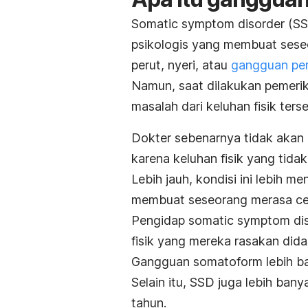
Somatic symptom disorder
(SS
psikologis yang membuat seseo
perut, nyeri, atau
gangguan pe
Namun, saat dilakukan pemeri
masalah dari keluhan fisik ters
Dokter sebenarnya tidak aka
karena keluhan fisik yang tida
Lebih jauh, kondisi ini lebih 
membuat seseorang merasa cem
Pengidap
somatic symptom dis
fisik yang mereka rasakan dida
Gangguan somatoform lebih ba
Selain itu, SSD juga lebih ban
tahun.