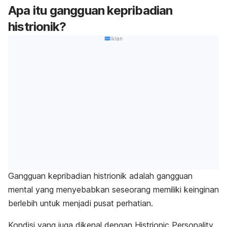
Apa itu gangguan kepribadian
histrionik?
Iklan
Gangguan kepribadian histrionik adalah gangguan
mental yang menyebabkan seseorang memiliki keinginan
berlebih untuk menjadi pusat perhatian.
Kondisi yang juga dikenal dengan
Histrionic Personality