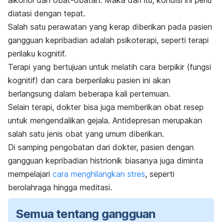
alkohol dan obat-obatan. Maka dari itu, kondisi ini perlu
diatasi dengan tepat.
Salah satu perawatan yang kerap diberikan pada pasien
gangguan kepribadian adalah psikoterapi, seperti terapi
perilaku kognitif.
Terapi yang bertujuan untuk melatih cara berpikir (fungsi
kognitif) dan cara berperilaku pasien ini akan
berlangsung dalam beberapa kali pertemuan.
Selain terapi, dokter bisa juga memberikan obat resep
untuk mengendalikan gejala. Antidepresan merupakan
salah satu jenis obat yang umum diberikan.
Di samping pengobatan dari dokter, pasien dengan
gangguan kepribadian histrionik biasanya juga diminta
mempelajari
cara menghilangkan stres
, seperti
berolahraga hingga meditasi.
Semua tentang gangguan