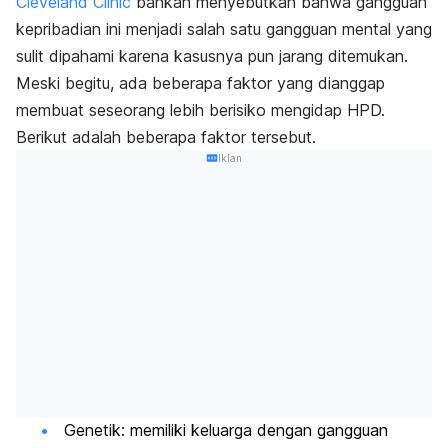
Cleveland Clinic
bahkan menyebutkan bahwa gangguan
kepribadian ini menjadi salah satu gangguan mental yang
sulit dipahami karena kasusnya pun jarang ditemukan.
Meski begitu, ada beberapa faktor yang dianggap
membuat seseorang lebih berisiko mengidap HPD.
Berikut adalah beberapa faktor tersebut.
Iklan
Genetik: memiliki keluarga dengan gangguan