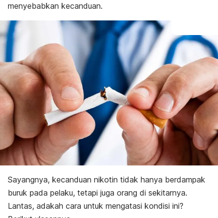
menyebabkan kecanduan.
Cara menghentikan
Sayangnya, kecanduan nikotin tidak hanya berdampak
buruk pada pelaku, tetapi juga orang di sekitarnya.
Lantas, adakah cara untuk mengatasi kondisi ini?