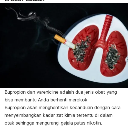
Bupropion dan varenicline adalah dua jenis obat yang
bisa membantu Anda berhenti merokok.
Bupropion akan menghentikan kecanduan dengan cara
menyeimbangkan kadar zat kimia tertentu di dalam
otak sehingga mengurangi gejala putus nikotin.