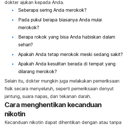
dokter ajukan kepada Anda.
Seberapa sering Anda merokok?
Pada pukul berapa biasanya Anda mulai
merokok?
Berapa rokok yang bisa Anda habiskan dalam
sehari?
Apakah Anda tetap merokok meski sedang sakit?
Apakah Anda kesulitan berada di tempat yang
dilarang merokok?
Selain itu, dokter mungkin juga melakukan pemeriksaan
fisik secara menyeluruh, seperti pemeriksaan denyut
jantung, suara napas, dan tekanan darah.
Cara menghentikan kecanduan
nikotin
Kecanduan nikotin dapat dihentikan dengan atau tanpa