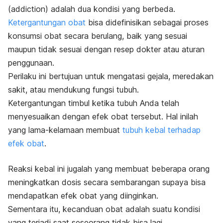
(
addiction
) adalah dua kondisi yang berbeda.
Ketergantungan obat
bisa didefinisikan sebagai proses
konsumsi obat secara berulang, baik yang sesuai
maupun tidak sesuai dengan resep dokter atau aturan
penggunaan.
Perilaku ini bertujuan untuk mengatasi gejala, meredakan
sakit, atau mendukung fungsi tubuh.
Ketergantungan timbul ketika tubuh Anda telah
menyesuaikan dengan efek obat tersebut. Hal inilah
yang lama-kelamaan membuat
tubuh kebal terhadap
efek obat
.
Reaksi kebal ini jugalah yang membuat beberapa orang
meningkatkan dosis secara sembarangan supaya bisa
mendapatkan efek obat yang diinginkan.
Sementara itu, kecanduan obat adalah suatu kondisi
yang terjadi saat seseorang tidak bisa lagi