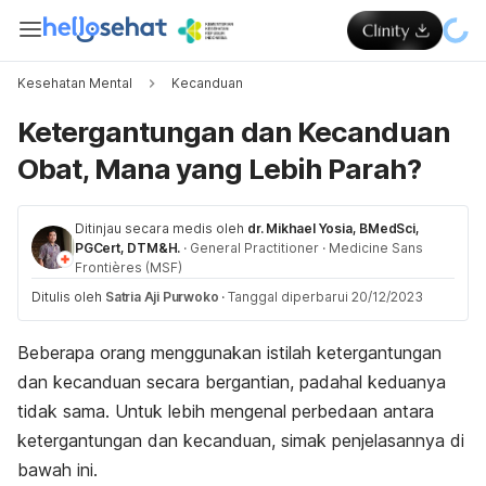
Kesehatan Mental
Kecanduan
Ketergantungan dan Kecanduan
Obat, Mana yang Lebih Parah?
Ditinjau secara medis oleh
dr. Mikhael Yosia, BMedSci,
PGCert, DTM&H.
·
General Practitioner
·
Medicine Sans
Frontières (MSF)
Ditulis oleh
Satria Aji Purwoko
·
Tanggal diperbarui 20/12/2023
Beberapa orang menggunakan istilah ketergantungan
dan kecanduan secara bergantian, padahal keduanya
tidak sama. Untuk lebih mengenal perbedaan antara
ketergantungan dan kecanduan, simak penjelasannya di
bawah ini.