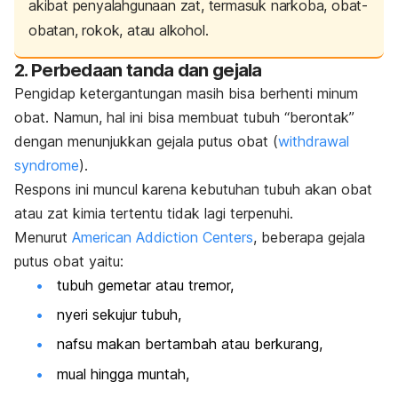
akibat penyalahgunaan zat, termasuk narkoba, obat-
obatan, rokok, atau alkohol.
2. Perbedaan tanda dan gejala
Pengidap ketergantungan masih bisa berhenti minum
obat. Namun, hal ini bisa membuat tubuh “berontak”
dengan menunjukkan gejala putus obat (
withdrawal
syndrome
).
Respons ini muncul karena kebutuhan tubuh akan obat
atau zat kimia tertentu tidak lagi terpenuhi.
Menurut
American Addiction Centers
, beberapa gejala
putus obat yaitu:
tubuh gemetar atau tremor,
nyeri sekujur tubuh,
nafsu makan bertambah atau berkurang,
mual hingga muntah,