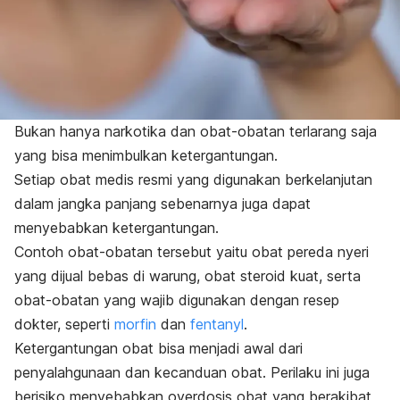
Bukan hanya narkotika dan obat-obatan terlarang saja
yang bisa menimbulkan ketergantungan.
Setiap obat medis resmi yang digunakan berkelanjutan
dalam jangka panjang sebenarnya juga dapat
menyebabkan ketergantungan.
Contoh obat-obatan tersebut yaitu obat pereda nyeri
yang dijual bebas di warung, obat steroid kuat, serta
obat-obatan yang wajib digunakan dengan resep
dokter, seperti
morfin
dan
fentanyl
.
Ketergantungan obat bisa menjadi awal dari
penyalahgunaan dan kecanduan obat. Perilaku ini juga
berisiko menyebabkan overdosis obat yang berakibat