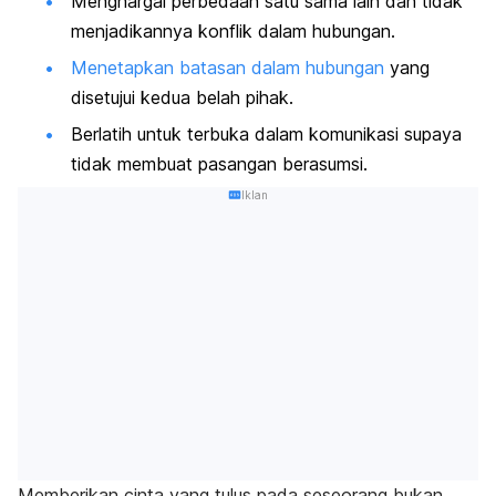
Menghargai perbedaan satu sama lain dan tidak
menjadikannya konflik dalam hubungan.
Menetapkan batasan dalam hubungan
yang
disetujui kedua belah pihak.
Berlatih untuk terbuka dalam komunikasi supaya
tidak membuat pasangan berasumsi.
Iklan
Memberikan cinta yang tulus pada seseorang bukan