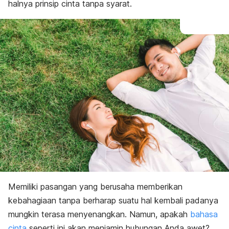
halnya prinsip cinta tanpa syarat.
Memiliki pasangan yang berusaha memberikan
kebahagiaan tanpa berharap suatu hal kembali padanya
mungkin terasa menyenangkan. Namun, apakah
bahasa
cinta
seperti ini akan menjamin hubungan Anda awet?