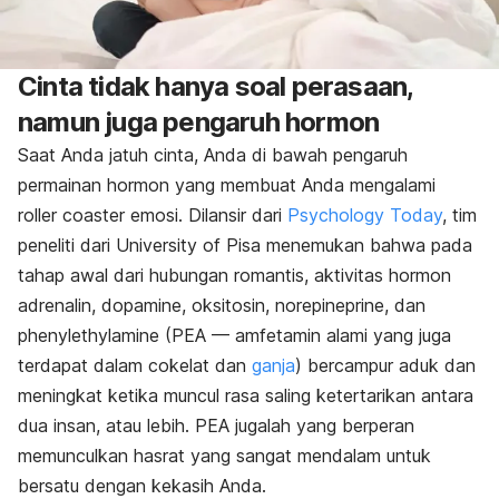
Cinta tidak hanya soal perasaan,
namun juga pengaruh hormon
Saat Anda jatuh cinta, Anda di bawah pengaruh
permainan hormon yang membuat Anda mengalami
roller coaster
emosi. Dilansir dari
Psychology Today
, tim
peneliti dari University of Pisa menemukan bahwa pada
tahap awal dari hubungan romantis, aktivitas hormon
adrenalin, dopamine, oksitosin, norepineprine, dan
phenylethylamine (PEA — amfetamin alami yang juga
terdapat dalam cokelat dan
ganja
) bercampur aduk dan
meningkat ketika muncul rasa saling ketertarikan antara
dua insan, atau lebih. PEA jugalah yang berperan
memunculkan hasrat yang sangat mendalam untuk
bersatu dengan kekasih Anda.