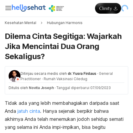
Kesehatan Mental
Hubungan Harmonis
Dilema Cinta Segitiga: Wajarkah
Jika Mencintai Dua Orang
Sekaligus?
Ditinjau secara medis oleh
dr. Yusra Firdaus
·
General
Practitioner
·
Rumah Vaksinasi Ciledug
Ditulis oleh
Novita Joseph
·
Tanggal diperbarui 07/09/2023
Tidak ada yang lebih membahagiakan daripada saat
Anda
jatuh cinta
. Hanya sejenak berpikir bahwa
akhirnya Anda telah menemukan jodoh sehidup semati
yang selama ini Anda impi-impikan, bisa begitu