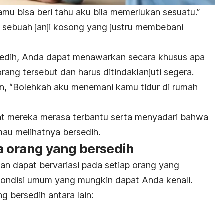
mu bisa beri tahu aku bila memerlukan sesuatu.”
h sebuah janji kosong yang justru membebani
edih, Anda dapat menawarkan secara khusus apa
ang tersebut dan harus ditindaklanjuti segera.
n, “Bolehkah aku menemani kamu tidur di rumah
at mereka merasa terbantu serta menyadari bahwa
au melihatnya bersedih.
a orang yang bersedih
n dapat bervariasi pada setiap orang yang
ondisi umum yang mungkin dapat Anda kenali.
 bersedih antara lain: