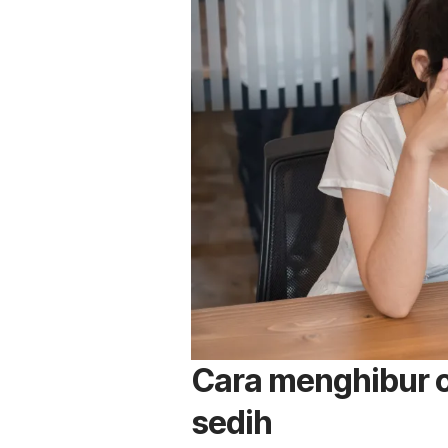
Cara menghibur o
sedih