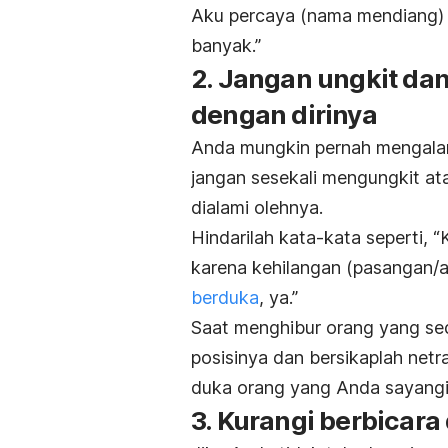
Aku percaya (nama mendiang) a
banyak.”
2. Jangan ungkit d
dengan dirinya
Anda mungkin pernah mengalam
jangan sesekali mengungkit 
dialami olehnya.
Hindarilah kata-kata seperti, 
karena kehilangan (pasangan/
berduka
, ya.”
Saat menghibur orang yang sed
posisinya dan bersikaplah net
duka orang yang Anda sayangi
3. Kurangi berbica