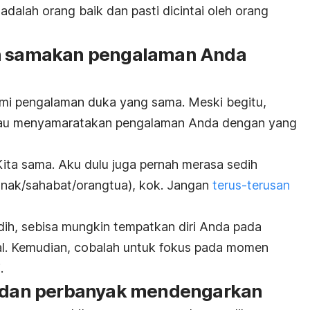
dalah orang baik dan pasti dicintai oleh orang
an samakan pengalaman Anda
i pengalaman duka yang sama. Meski begitu,
atau menyamaratakan pengalaman Anda dengan yang
“Kita sama. Aku dulu juga pernah merasa sedih
anak/sahabat/orangtua), kok. Jangan
terus-terusan
ih, sebisa mungkin tempatkan diri Anda pada
ral. Kemudian, cobalah untuk fokus pada momen
.
ra dan perbanyak mendengarkan