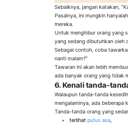
Sebaiknya, jangan katakan, “Ka
Pasalnya, ini mungkin hanyala
mereka.
Untuk menghibur orang yang s
yang sedang dibutuhkan oleh or
Sebagai contoh, coba tawarka
nanti malam?”
Tawaran ini akan lebih membu
ada banyak orang yang tidak m
6. Kenali tanda-tand
Walaupun tanda-tanda kesediha
mengalaminya, ada beberapa k
Tanda-tanda orang yang sedang
terlihat
putus asa
,