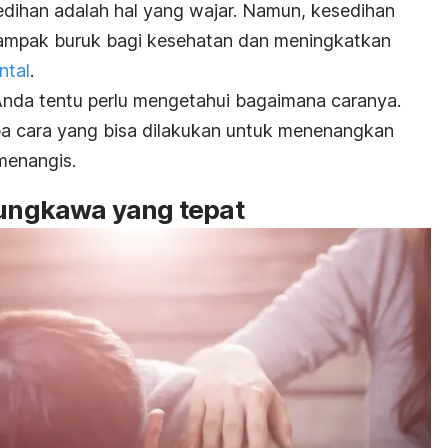
dihan adalah hal yang wajar. Namun, kesedihan
rdampak buruk bagi kesehatan dan meningkatkan
ntal
.
Anda tentu perlu mengetahui bagaimana caranya.
apa cara yang bisa dilakukan untuk menenangkan
menangis.
sungkawa yang tepat