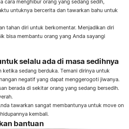
a cara menghibur orang yang sedang sedih,
ktu untuknya bercerita dan tawarkan bahu untuk
n tahan diri untuk berkomentar. Menjadikan diri
aik bisa membantu orang yang Anda sayangi
untuk selalu ada di masa sedihnya
n ketika sedang berduka. Temani dirinya untuk
nangan negatif yang dapat menggerogoti jiwanya.
san berada di sekitar orang yang sedang bersedih.
yerah.
Anda tawarkan sangat membantunya untuk
move on
ehidupannya kembali.
kan bantuan