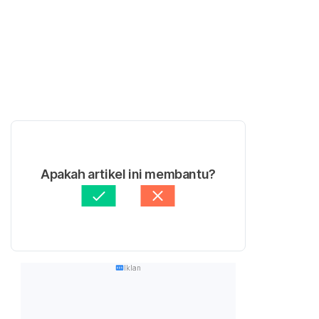
Apakah artikel ini membantu?
Iklan