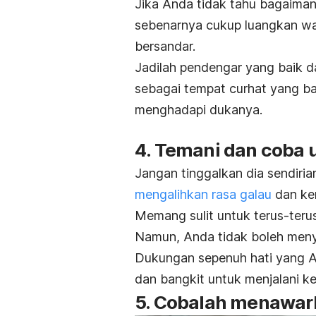
Jika Anda tidak tahu bagaiman
sebenarnya cukup luangkan wa
bersandar.
Jadilah pendengar yang baik da
sebagai tempat curhat yang b
menghadapi dukanya.
4. Temani dan coba 
Jangan tinggalkan dia sendiria
mengalihkan rasa galau
dan ke
Memang sulit untuk terus-teru
Namun, Anda tidak boleh men
Dukungan sepenuh hati yang 
dan bangkit untuk menjalani k
5. Cobalah menawar