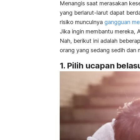
Menangis saat merasakan kese
yang berlarut-larut dapat be
risiko munculnya
gangguan me
Jika ingin membantu mereka, 
Nah,
berikut ini adalah beber
orang yang sedang sedih dan 
1. Pilih ucapan bela