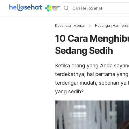
Kesehatan Mental
Hubungan Harmonis
10 Cara Menghib
Sedang Sedih
Ketika orang yang Anda sayang
terdekatnya, hal pertama yan
terdengar mudah, sebenarnya 
yang sedih?