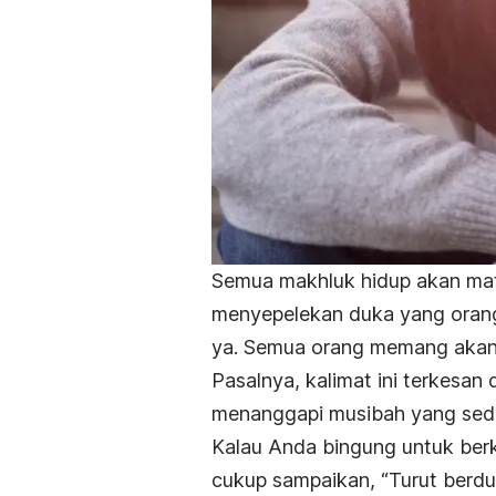
Semua makhluk hidup akan mati
menyepelekan duka yang orang 
ya. Semua orang memang akan 
Pasalnya, kalimat ini terkesan 
menanggapi musibah yang sedan
Kalau Anda bingung untuk berk
cukup sampaikan, “Turut berdu