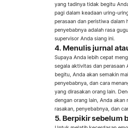
yang tadinya tidak begitu And
pagi dalam keadaan uring-urin
perasaan dan peristiwa dalam
penyebabnya adalah rasa gugup
supervisor
Anda siang ini.
4. Menulis jurnal at
Supaya Anda lebih cepat mengu
segala aktivitas dan perasaan
begitu, Anda akan semakin ma
penyebabnya, dan cara menanga
yang dirasakan orang lain. De
dengan orang lain, Anda akan m
rasakan, penyebabnya, dan car
5. Berpikir sebelum 
Untuk melatih kecerdasan emo