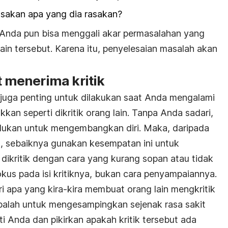
sakan apa yang dia rasakan?
Anda pun bisa menggali akar permasalahan yang
ain tersebut. Karena itu, penyelesaian masalah akan
t menerima kritik
juga penting untuk dilakukan saat Anda mengalami
an seperti dikritik orang lain. Tanpa Anda sadari,
erlukan untuk mengembangkan diri. Maka, daripada
h, sebaiknya gunakan kesempatan ini untuk
dikritik dengan cara yang kurang sopan atau tidak
kus pada isi kritiknya, bukan cara penyampaiannya.
i apa yang kira-kira membuat orang lain mengkritik
balah untuk mengesampingkan sejenak rasa sakit
i Anda dan pikirkan apakah kritik tersebut ada