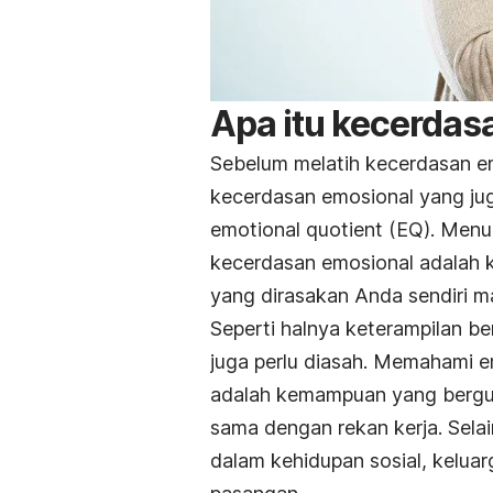
Apa itu kecerdas
Sebelum melatih kecerdasan em
kecerdasan emosional yang jug
emotional quotient
(EQ). Menu
kecerdasan emosional adalah
yang dirasakan Anda sendiri ma
Seperti halnya keterampilan be
juga perlu diasah. Memahami 
adalah kemampuan yang bergun
sama dengan rekan kerja. Sela
dalam kehidupan sosial, kelua