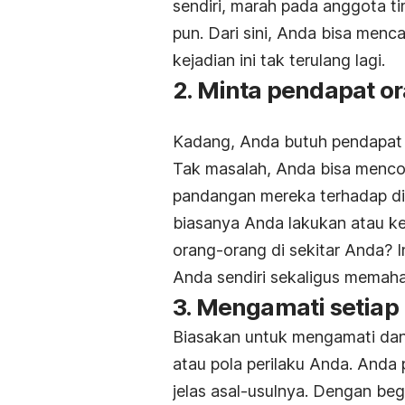
sendiri, marah pada anggota ti
pun. Dari sini, Anda bisa menc
kejadian ini tak terulang lagi.
2. Minta pendapat or
Kadang, Anda butuh pendapat d
Tak masalah, Anda bisa menco
pandangan mereka terhadap dir
biasanya Anda lakukan atau k
orang-orang di sekitar Anda? 
Anda sendiri sekaligus memah
3. Mengamati setia
Biasakan untuk mengamati dan
atau pola perilaku Anda. Anda
jelas asal-usulnya. Dengan be