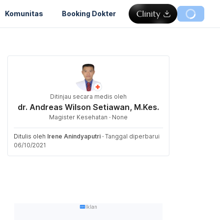
Komunitas
Booking Dokter
Ditinjau secara medis oleh
dr. Andreas Wilson Setiawan, M.Kes.
Magister Kesehatan · None
Ditulis oleh
Irene Anindyaputri
·
Tanggal diperbarui
06/10/2021
Iklan