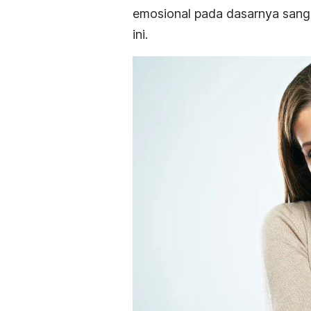
emosional pada dasarnya sanga
ini.