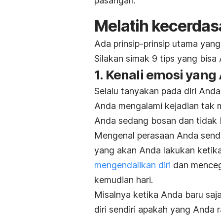
pasangan.
Melatih kecerdas
Ada prinsip-prinsip utama yang
Silakan simak 9 tips yang bisa 
1. Kenali emosi yan
Selalu tanyakan pada diri Anda
Anda mengalami kejadian tak 
Anda sedang bosan dan tidak 
Mengenal perasaan Anda sendi
yang akan Anda lakukan ketika 
mengendalikan diri
dan mencega
kemudian hari.
Misalnya ketika Anda baru saj
diri sendiri apakah yang Anda