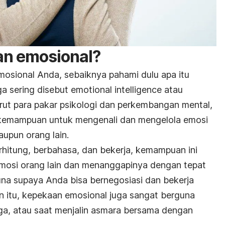
an emosional?
osional Anda, sebaiknya pahami dulu apa itu
a sering disebut
emotional intelligence
atau
rut para pakar psikologi dan perkembangan mental,
 kemampuan untuk mengenali dan mengelola emosi
upun orang lain.
rhitung, berbahasa, dan bekerja, kemampuan ini
emosi orang lain dan menanggapinya dengan tepat
a supaya Anda bisa bernegosiasi dan bekerja
in itu, kepekaan emosional juga sangat berguna
rga, atau saat menjalin asmara bersama dengan