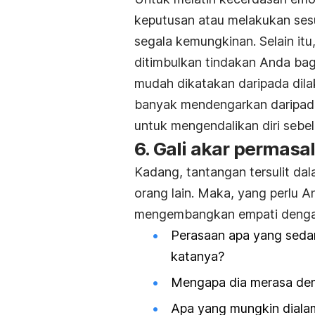
keputusan atau melakukan ses
segala kemungkinan. Selain itu
ditimbulkan tindakan Anda bagi 
mudah dikatakan daripada dilak
banyak mendengarkan daripada
untuk mengendalikan diri sebe
6. Gali akar permas
Kadang, tantangan tersulit d
orang lain. Maka, yang perlu 
mengembangkan empati dengan
Perasaan apa yang sedan
katanya?
Mengapa dia merasa de
Apa yang mungkin dialami