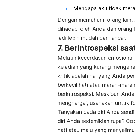
Mengapa aku tidak mera
Dengan memahami orang lain, 
dihadapi oleh Anda dan orang l
jadi lebih mudah dan lancar.
7. Berintrospeksi saa
Melatih kecerdasan emosional 
kejadian yang kurang mengenakk
kritik adalah hal yang Anda p
berkecil hati atau marah-mara
berintrospeksi. Meskipun Anda 
menghargai, usahakan untuk fo
Tanyakan pada diri Anda sendir
diri Anda sedemikian rupa? Co
hati atau malu yang menyelimut