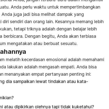
uatu. Anda perlu waktu untuk mempertimbangkan
, Anda juga jadi bisa melihat dampak yang
diri sendiri dan orang lain.
Kesannya memang lebih
ukan, tetapi triknya adalah dengan belajar lebih
 berbicara. Dengan begitu, Anda akan terbiasa
lum mengatakan atau berbuat sesuatu.
alahannya
alam melatih kecerdasan emosional adalah memahami
Anda lakukan adalah mengasah empati. Anda bisa
 menanyakan empat pertanyaan penting ini:
g dia sampaikan lewat tindakan atau kata-
mikian?
 atau dipikirkan olehnya tapi tidak kuketahui?