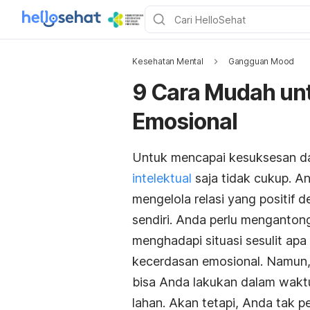
Kesehatan Mental
Gangguan Mood
9 Cara Mudah un
Emosional
Untuk mencapai kesuksesan dal
intelektual
saja tidak cukup. 
mengelola relasi yang positif de
sendiri. Anda perlu menganton
menghadapi situasi sesulit a
kecerdasan emosional. Namun,
bisa Anda lakukan dalam wakt
lahan. Akan tetapi, Anda tak 