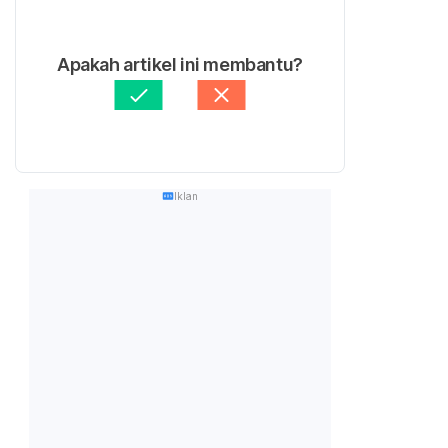
Apakah artikel ini membantu?
Iklan