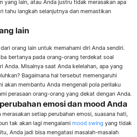
m yang lain, atau Anda justru tidak merasakan apa
ari tahu langkah selanjutnya dan memastikan
ang lain
ari orang lain untuk memahami diri Anda sendiri.
ba bertanya pada orang-orang terdekat soal
i Anda. Misalnya saat Anda kelelahan, apa yang
eluhkan? Bagaimana hal tersebut memengaruhi
Ini akan membantu Anda mengenali pola perilaku
ami perasaan orang-orang yang dekat dengan Anda.
p perubahan emosi dan mood Anda
 merasakan setiap perubahan emosi, suasana hati,
 pun tak akan lagi mengalami
mood swing
yang tidak
gitu, Anda jadi bisa mengatasi masalah-masalah