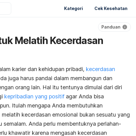
Kategori
Cek Kesehatan
Panduan
tuk Melatih Kecerdasan
am karier dan kehidupan pribadi,
kecerdasan
Anda juga harus pandai dalam membangun dan
ngan orang lain. Hal itu tentunya dimulai dari diri
gi
kepribadian yang positif
agar Anda bisa
pa pun. Itulah mengapa Anda membutuhkan
 melatih kecerdasan emosional bukan sesuatu yang
u semalam. Anda perlu membentuknya perlahan-
perlu khawatir karena mengasah kecerdasan