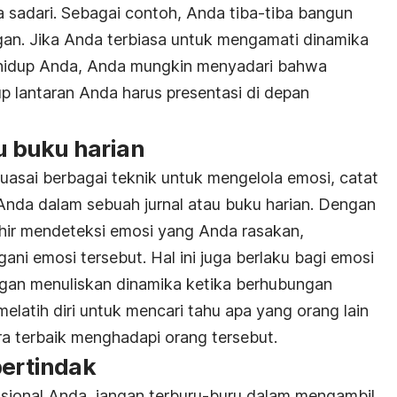
a sadari. Sebagai contoh, Anda tiba-tiba bangun
gan. Jika Anda terbiasa untuk mengamati dinamika
 hidup Anda, Anda mungkin menyadari bahwa
 lantaran Anda harus presentasi di depan
au buku harian
asai berbagai teknik untuk mengelola emosi, catat
 Anda dalam sebuah jurnal atau buku harian. Dengan
hir mendeteksi emosi yang Anda rasakan,
ni emosi tersebut. Hal ini juga berlaku bagi emosi
ngan menuliskan dinamika ketika berhubungan
elatih diri untuk mencari tahu apa yang orang lain
a terbaik menghadapi orang tersebut.
bertindak
sional Anda, jangan terburu-buru dalam mengambil