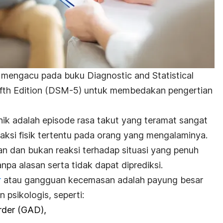
ya mengacu pada buku
Diagnostic and Statistical
fth Edition
(DSM-5) untuk membedakan pengertian
ik adalah episode rasa takut yang teramat sangat
ksi fisik tertentu pada orang yang mengalaminya.
ntan dan bukan reaksi terhadap situasi yang penuh
tanpa alasan serta tidak dapat diprediksi.
r
atau gangguan kecemasan adalah payung besar
psikologis, seperti:
order
(GAD),