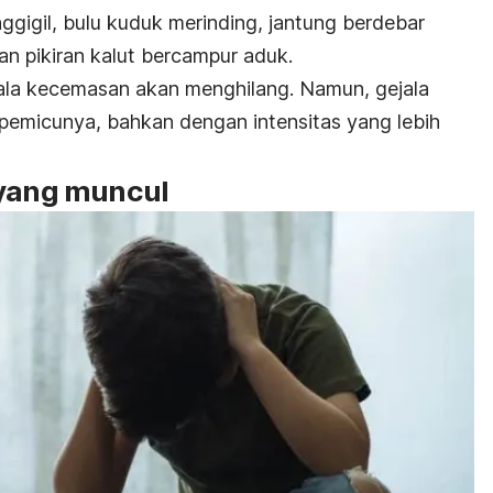
gigil, bulu kuduk merinding,
jantung berdebar
dan pikiran kalut bercampur aduk.
jala kecemasan akan menghilang. Namun, gejala
pemicunya, bahkan dengan intensitas yang lebih
 yang muncul