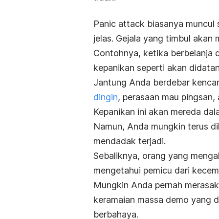
Panic attack
biasanya muncul 
jelas. Gejala yang timbul aka
Contohnya, ketika berbelanja d
kepanikan seperti akan didata
Jantung Anda berdebar kencang
dingin
, perasaan mau pingsan, 
Kepanikan ini akan mereda dal
Namun, Anda mungkin terus dih
mendadak terjadi.
Sebaliknya, orang yang menga
mengetahui pemicu dari kecema
Mungkin Anda pernah merasaka
keramaian massa demo yang d
berbahaya.