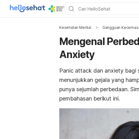
Kesehatan Mental
Gangguan Kecemas
Mengenal Perbed
Anxiety
Panic attack
dan
anxiety
bagi 
menunjukkan gejala yang hampi
punya sejumlah perbedaan. Si
pembahasan berikut ini.