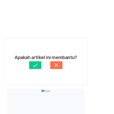
Apakah artikel ini membantu?
Iklan