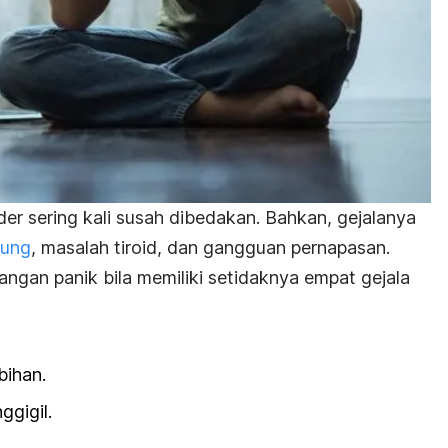
rder
sering kali susah dibedakan. Bahkan, gejalanya
tung
, masalah tiroid, dan gangguan pernapasan.
ngan panik bila memiliki setidaknya empat gejala
bihan.
gigil.