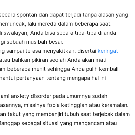
secara spontan dan dapat terjadi tanpa alasan yang
n memuncak, lalu mereda dalam beberapa saat.
i swalayan, Anda bisa secara tiba-tiba dilanda
ngi sebuah musibah besar.
 sampai terasa menyakitkan, disertai
keringat
atau bahkan pikiran seolah Anda akan mati.
am beberapa menit sehingga Anda pulih kembali.
antui pertanyaan tentang mengapa hal ini
lami
anxiety disorder
pada umumnya sudah
sannya, misalnya fobia ketinggian atau keramaian.
n takut yang membanjiri tubuh saat terjebak dalam
ianggap sebagai situasi yang mengancam atau