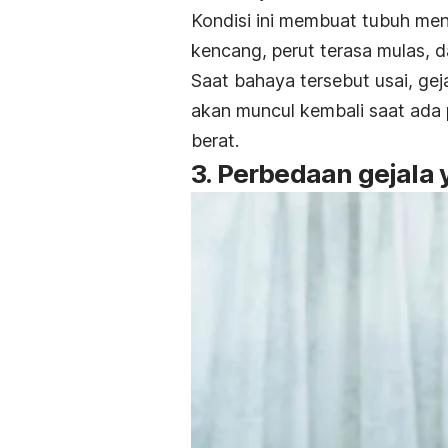
Kondisi ini membuat tubuh meng
kencang
, perut terasa mulas, 
Saat bahaya tersebut usai, ge
akan muncul kembali saat ada 
berat.
3. Perbedaan gejala