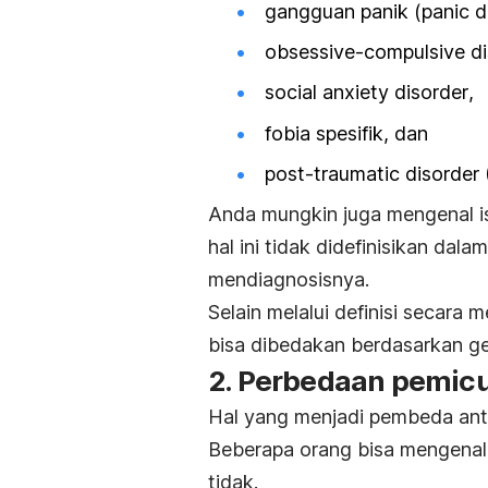
gangguan panik (
panic d
obsessive-compulsive d
social anxiety disorder
,
fobia spesifik, dan
post-traumatic disorder
Anda mungkin juga mengenal i
hal ini tidak didefinisikan da
mendiagnosisnya.
Selain melalui definisi secara 
bisa dibedakan berdasarkan gej
2. Perbedaan pemicu
Hal yang menjadi pembeda an
Beberapa orang bisa mengenali
tidak.