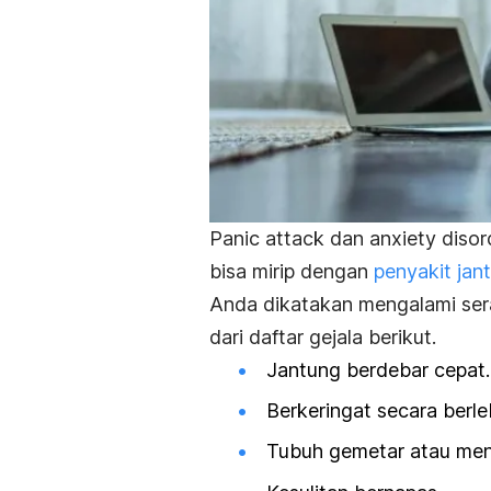
Panic attack
dan
anxiety diso
bisa mirip dengan
penyakit jan
Anda dikatakan mengalami sera
dari daftar gejala berikut.
Jantung berdebar cepat.
Berkeringat secara berle
Tubuh gemetar atau meng