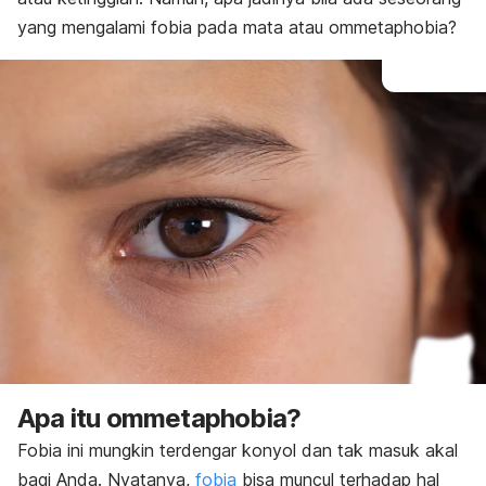
yang mengalami fobia pada mata atau
ommetaphobia
?
Apa itu
ommetaphobia
?
Fobia ini mungkin terdengar konyol dan tak masuk akal
bagi Anda. Nyatanya,
fobia
bisa muncul terhadap hal