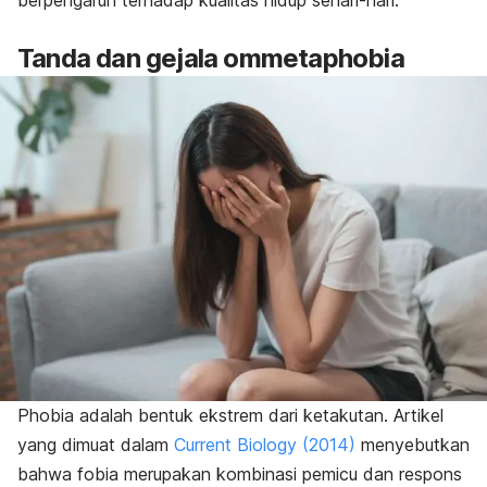
berpengaruh terhadap kualitas hidup sehari-hari.
Tanda dan gejala
ommetaphobia
Phobia
adalah bentuk ekstrem dari ketakutan. Artikel
yang dimuat dalam
Current Biology
(2014)
menyebutkan
bahwa fobia merupakan kombinasi pemicu dan respons