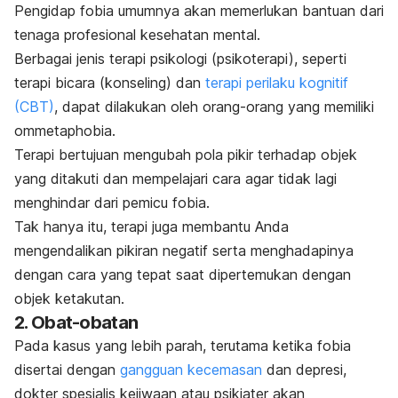
Pengidap fobia umumnya akan memerlukan bantuan dari
tenaga profesional kesehatan mental.
Berbagai jenis terapi psikologi (psikoterapi), seperti
terapi bicara (konseling) dan
terapi perilaku kognitif
(CBT)
, dapat dilakukan oleh orang-orang yang memiliki
ommetaphobia
.
Terapi bertujuan mengubah pola pikir terhadap objek
yang ditakuti dan mempelajari cara agar tidak lagi
menghindar dari pemicu fobia.
Tak hanya itu, terapi juga membantu Anda
mengendalikan pikiran negatif serta menghadapinya
dengan cara yang tepat saat dipertemukan dengan
objek ketakutan.
2. Obat-obatan
Pada kasus yang lebih parah, terutama ketika fobia
disertai dengan
gangguan kecemasan
dan depresi,
dokter spesialis kejiwaan atau psikiater akan