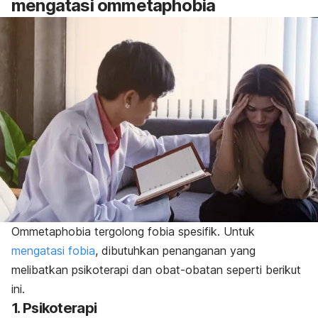
mengatasi
ommetaphobia
Ommetaphobia
tergolong fobia spesifik. Untuk
mengatasi fobia
, dibutuhkan penanganan yang
melibatkan psikoterapi dan obat-obatan seperti berikut
ini.
1. Psikoterapi