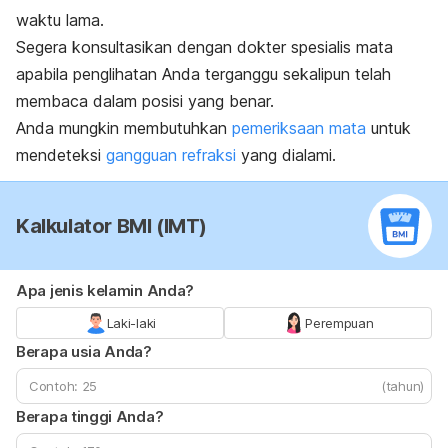
waktu lama.
Segera konsultasikan dengan dokter spesialis mata
apabila penglihatan Anda terganggu sekalipun telah
membaca dalam posisi yang benar.
Anda mungkin membutuhkan
pemeriksaan mata
untuk
mendeteksi
gangguan refraksi
yang dialami.
Kalkulator BMI (IMT)
Apa jenis kelamin Anda?
Laki-laki
Perempuan
Berapa usia Anda?
(tahun)
Berapa tinggi Anda?