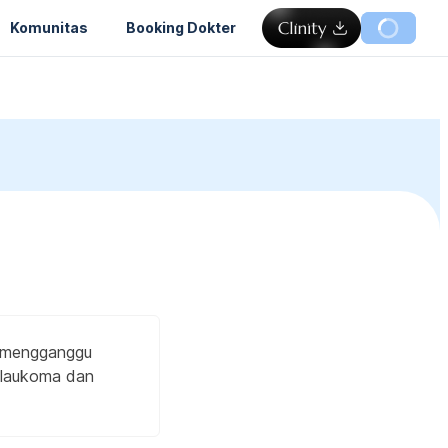
Komunitas
Booking Dokter
a mengganggu
 glaukoma dan