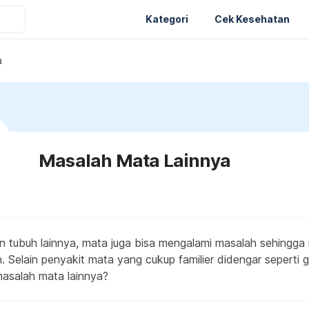
Kategori
Cek Kesehatan
a
Masalah Mata Lainnya
n tubuh lainnya, mata juga bisa mengalami masalah sehingg
n. Selain penyakit mata yang cukup familier didengar seperti
masalah mata lainnya?