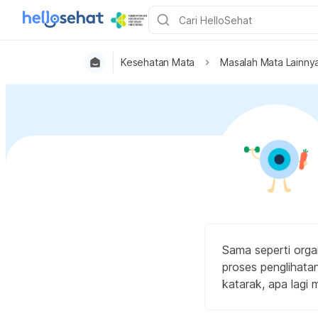
Kesehatan Mata
Masalah Mata Lainny
Sama seperti orga
proses penglihata
katarak, apa lagi 