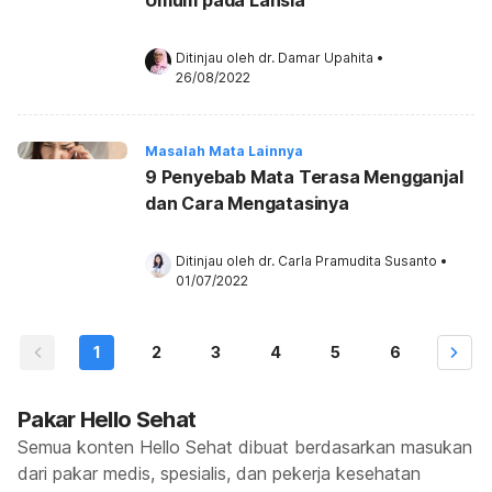
Ditinjau oleh 
dr. Damar Upahita
•
26/08/2022
Masalah Mata Lainnya
9 Penyebab Mata Terasa Mengganjal
dan Cara Mengatasinya
Ditinjau oleh 
dr. Carla Pramudita Susanto
•
01/07/2022
1
2
3
4
5
6
Pakar Hello Sehat
Semua konten Hello Sehat dibuat berdasarkan masukan
dari pakar medis, spesialis, dan pekerja kesehatan