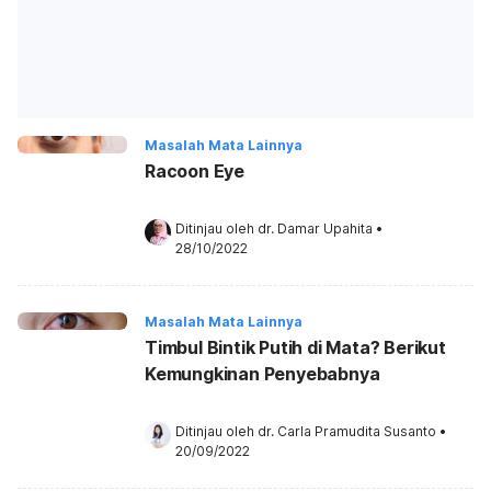
Masalah Mata Lainnya
Racoon Eye
Ditinjau oleh 
dr. Damar Upahita
•
28/10/2022
Masalah Mata Lainnya
Timbul Bintik Putih di Mata? Berikut
Kemungkinan Penyebabnya
Ditinjau oleh 
dr. Carla Pramudita Susanto
•
20/09/2022