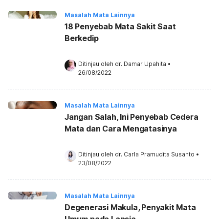
Masalah Mata Lainnya
18 Penyebab Mata Sakit Saat
Berkedip
Ditinjau oleh 
dr. Damar Upahita
•
26/08/2022
Masalah Mata Lainnya
Jangan Salah, Ini Penyebab Cedera
Mata dan Cara Mengatasinya
Ditinjau oleh 
dr. Carla Pramudita Susanto
•
23/08/2022
Masalah Mata Lainnya
Degenerasi Makula, Penyakit Mata
Umum pada Lansia