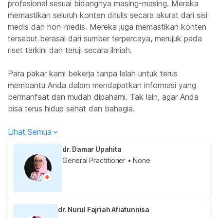
profesional sesuai bidangnya masing-masing. Mereka
memastikan seluruh konten ditulis secara akurat dari sisi
medis dan non-medis. Mereka juga memastikan konten
tersebut berasal dari sumber terpercaya, merujuk pada
riset terkini dan teruji secara ilmiah.
Para pakar kami bekerja tanpa lelah untuk terus
membantu Anda dalam mendapatkan informasi yang
bermanfaat dan mudah dipahami. Tak lain, agar Anda
bisa terus hidup sehat dan bahagia.
Lihat Semua
dr. Damar Upahita
General Practitioner
• None
dr. Nurul Fajriah Afiatunnisa