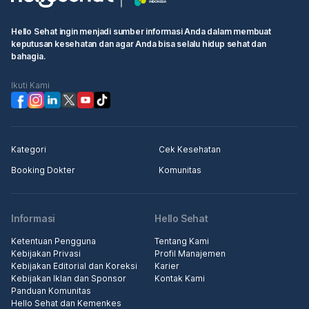
Hello Sehat ingin menjadi sumber informasi Anda dalam membuat
keputusan kesehatan dan agar Anda bisa selalu hidup sehat dan
bahagia.
Ikuti Kami
Kategori
Cek Kesehatan
Booking Dokter
Komunitas
Informasi
Hello Sehat
Ketentuan Pengguna
Tentang Kami
Kebijakan Privasi
Profil Manajemen
Kebijakan Editorial dan Koreksi
Karier
Kebijakan Iklan dan Sponsor
Kontak Kami
Panduan Komunitas
Hello Sehat dan Kemenkes