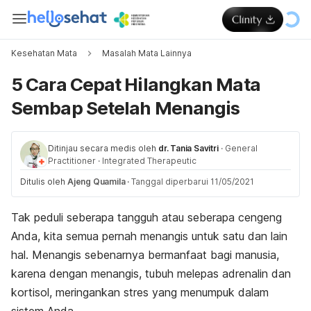
Kesehatan Mata
Masalah Mata Lainnya
5 Cara Cepat Hilangkan Mata
Sembap Setelah Menangis
Ditinjau secara medis oleh
dr. Tania Savitri
·
General
Practitioner
·
Integrated Therapeutic
Ditulis oleh
Ajeng Quamila
·
Tanggal diperbarui 11/05/2021
Tak peduli seberapa tangguh atau seberapa cengeng
Anda, kita semua pernah menangis untuk satu dan lain
hal. Menangis sebenarnya bermanfaat bagi manusia,
karena dengan menangis, tubuh melepas adrenalin dan
kortisol, meringankan stres yang menumpuk dalam