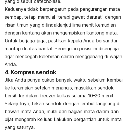
yang disebut catecholase.
Keduanya tidak berpengaruh pada pengurangan mata
sembap, tetapi memulai “terapi gawat darurat” dengan
irisan timun yang ditindaklanjuti lima menit kemudian
dengan kentang akan mengempiskan kantong mata.
Untuk berjaga-jaga, pastikan kepala Anda bersandar
mantap di atas bantal. Peninggian posisi ini disengaja
agar mencegah kelebihan cairan menggenang di wajah
Anda.
4. Kompres sendok
Jika Anda punya cukup banyak waktu sebelum kembali
ke keramaian setelah menangis, masukkan sendok
bersih ke dalam freezer kulkas selama 10-20 menit.
Selanjutnya, tekan sendok dengan lembut langsung di
bawah mata Anda, mulai dari bagian mata dalam dan
pijat mengarah ke luar. Lakukan bergantian untuk mata
yang satunya.