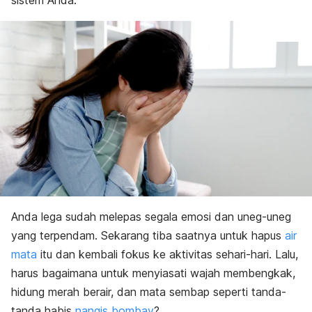
sistem Anda.
Anda lega sudah melepas segala emosi dan uneg-uneg
yang terpendam. Sekarang tiba saatnya untuk hapus
air
mata
itu dan kembali fokus ke aktivitas sehari-hari. Lalu,
harus bagaimana untuk menyiasati wajah membengkak,
hidung merah berair, dan mata sembap seperti tanda-
tanda habis
nangis bombay
?