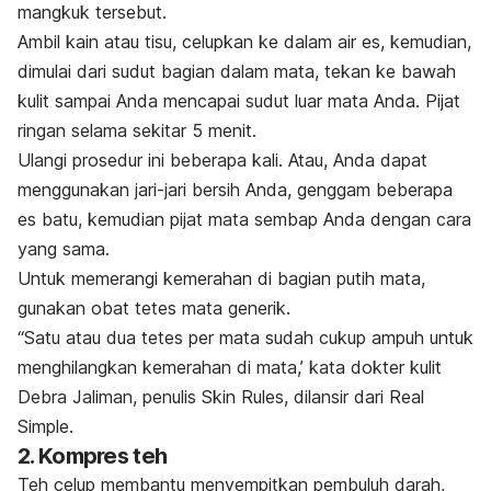
mangkuk tersebut.
Ambil kain atau tisu, celupkan ke dalam air es, kemudian,
dimulai dari sudut bagian dalam mata, tekan ke bawah
kulit sampai Anda mencapai sudut luar mata Anda. Pijat
ringan selama sekitar 5 menit.
Ulangi prosedur ini beberapa kali. Atau, Anda dapat
menggunakan jari-jari bersih Anda, genggam beberapa
es batu, kemudian pijat mata sembap Anda dengan cara
yang sama.
Untuk memerangi kemerahan di bagian putih mata,
gunakan obat tetes mata generik.
“Satu atau dua tetes per mata sudah cukup ampuh untuk
menghilangkan kemerahan di mata,’ kata dokter kulit
Debra Jaliman, penulis Skin Rules, dilansir dari
Real
Simple
.
2. Kompres teh
Teh celup membantu menyempitkan pembuluh darah,