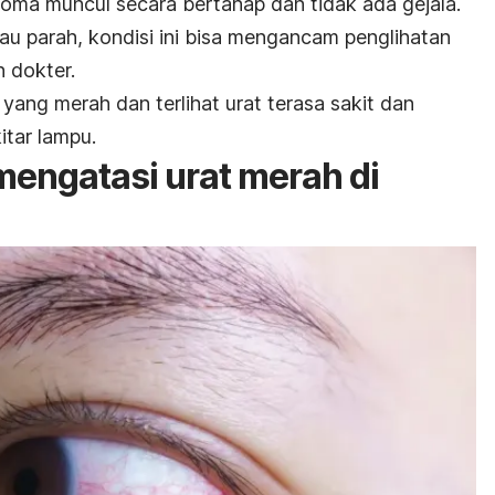
oma muncul secara bertahap dan tidak ada gejala.
u parah, kondisi ini bisa mengancam penglihatan
 dokter.
ang merah dan terlihat urat terasa sakit dan
itar lampu.
engatasi urat merah di