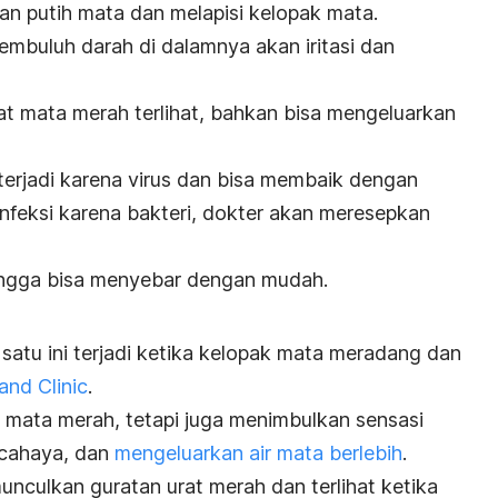
an putih mata dan melapisi kelopak mata.
pembuluh darah di dalamnya akan iritasi dan
t mata merah terlihat, bahkan bisa mengeluarkan
terjadi karena virus dan bisa membaik dengan
 infeksi karena bakteri, dokter akan meresepkan
ingga bisa menyebar dengan mudah.
atu ini terjadi ketika kelopak mata meradang dan
and Clinic
.
mata merah, tetapi juga menimbulkan sensasi
p cahaya, dan
mengeluarkan air mata berlebih
.
unculkan guratan urat merah dan terlihat ketika