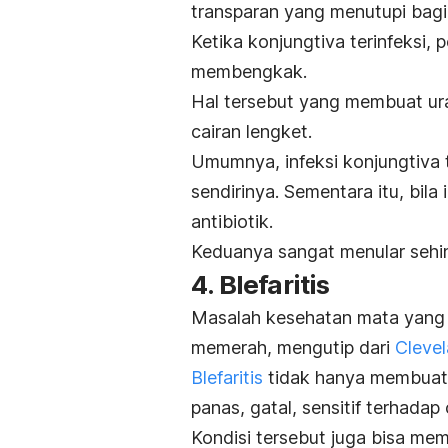
transparan yang menutupi bagi
Ketika konjungtiva terinfeksi, 
membengkak.
Hal tersebut yang membuat ura
cairan lengket.
Umumnya, infeksi konjungtiva 
sendirinya. Sementara itu, bila
antibiotik.
Keduanya sangat menular seh
4. Blefaritis
Masalah kesehatan mata yang s
memerah, mengutip dari
Clevel
Blefaritis
tidak hanya membuat 
panas, gatal, sensitif terhada
Kondisi tersebut juga bisa mem