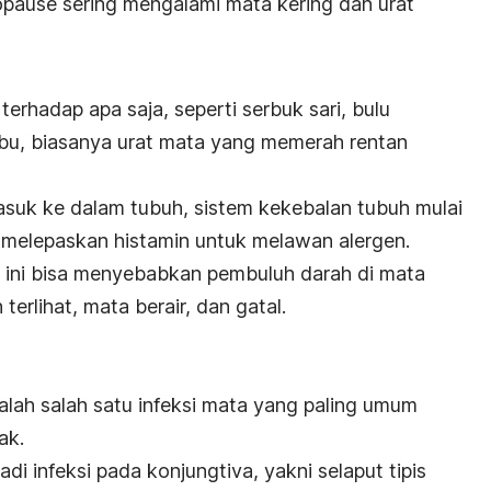
pause sering mengalami mata kering dan urat
terhadap apa saja, seperti serbuk sari, bulu
ebu, biasanya urat mata yang memerah rentan
masuk ke dalam tubuh, sistem kekebalan tubuh mulai
 melepaskan histamin untuk melawan alergen.
 ini bisa menyebabkan pembuluh darah di mata
erlihat, mata berair, dan gatal.
lah salah satu infeksi mata yang paling umum
nak.
jadi infeksi pada konjungtiva, yakni selaput tipis