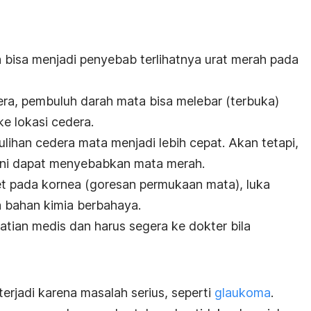
bisa menjadi penyebab terlihatnya urat merah pada
era, pembuluh darah mata bisa melebar (terbuka)
ke lokasi cedera.
ihan cedera mata menjadi lebih cepat. Akan tetapi,
ini dapat menyebabkan mata merah.
t pada kornea (goresan permukaan mata), luka
a bahan kimia berbahaya.
atian medis dan harus segera ke dokter bila
erjadi karena masalah serius, seperti
glaukoma
.