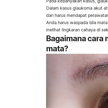
Pada kebanyakan kasus, glauk
Dalam kasus glaukoma akut ata
dan harus mendapat perawatan
Anda harus waspada bila mata y
melihat lingkaran cahaya di sek
Bagaimana cara m
mata?