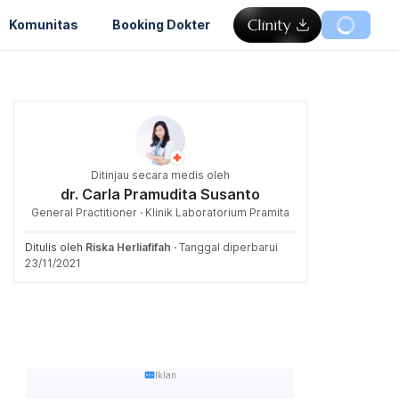
Komunitas
Booking Dokter
Ditinjau secara medis oleh
dr. Carla Pramudita Susanto
General Practitioner · Klinik Laboratorium Pramita
Ditulis oleh
Riska Herliafifah
·
Tanggal diperbarui
23/11/2021
Iklan