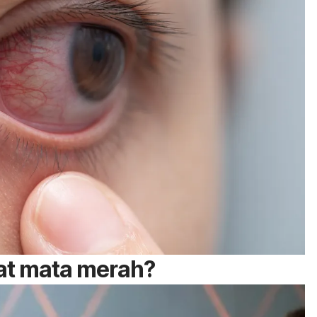
at mata merah?