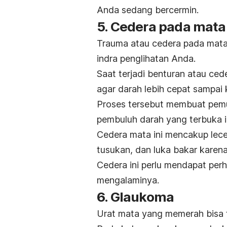
Anda sedang bercermin.
5. Cedera pada mata
Trauma atau cedera pada mata 
indra penglihatan Anda.
Saat terjadi benturan atau ced
agar darah lebih cepat sampai 
Proses tersebut membuat pemul
pembuluh darah yang terbuka 
Cedera mata ini mencakup lece
tusukan, dan luka bakar karen
Cedera ini perlu mendapat perh
mengalaminya.
6. Glaukoma
Urat mata yang memerah bisa t