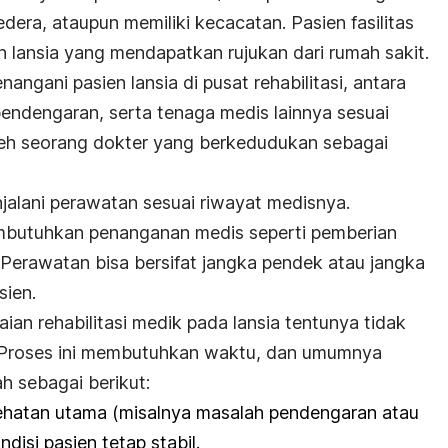
dera, ataupun memiliki kecacatan. Pasien fasilitas
n lansia yang mendapatkan rujukan dari rumah sakit.
gani pasien lansia di pusat rehabilitasi, antara
 pendengaran, serta tenaga medis lainnya sesuai
leh seorang dokter yang berkedudukan sebagai
enjalani perawatan sesuai riwayat medisnya.
mbutuhkan penanganan medis seperti pemberian
in. Perawatan bisa bersifat jangka pendek atau jangka
sien.
aian rehabilitasi medik pada lansia tentunya tidak
. Proses ini membutuhkan waktu, dan umumnya
h sebagai berikut:
hatan utama (misalnya masalah pendengaran atau
disi pasien tetap stabil.