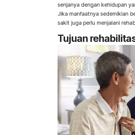
senjanya dengan kehidupan yan
Jika manfaatnya sedemikian bes
sakit juga perlu menjalani rehab
Tujuan rehabilita