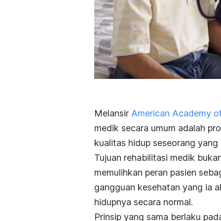
Melansir
American Academy of 
medik secara umum adalah pro
kualitas hidup seseorang yang
Tujuan rehabilitasi medik buk
memulihkan peran pasien seba
gangguan kesehatan yang ia al
hidupnya secara normal.
Prinsip yang sama berlaku pada