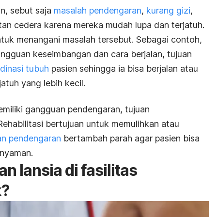
n, sebut saja
masalah pendengaran
,
kurang gizi
,
ntan cedera karena mereka mudah lupa dan terjatuh.
untuk menangani masalah tersebut. Sebagai contoh,
gangguan keseimbangan dan cara berjalan, tujuan
dinasi tubuh
pasien sehingga ia bisa berjalan atau
atuh yang lebih kecil.
miliki gangguan pendengaran, tujuan
 Rehabilitasi bertujuan untuk memulihkan atau
n pendengaran
bertambah parah agar pasien bisa
 nyaman.
 lansia di fasilitas
k?