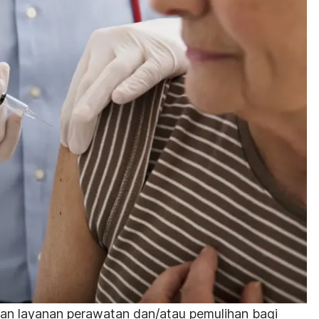
akan layanan perawatan dan/atau pemulihan bagi