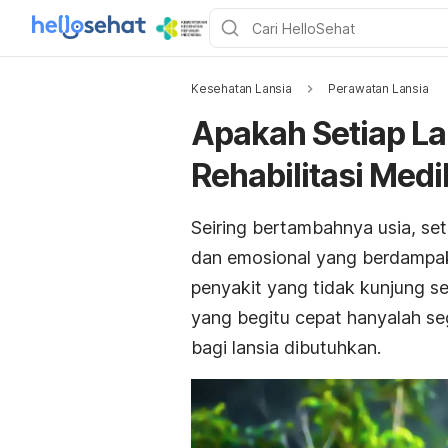
Kesehatan Lansia
Perawatan Lansia
Apakah Setiap La
Rehabilitasi Medi
Seiring bertambahnya usia, s
dan emosional yang berdampak
penyakit yang tidak kunjung 
yang begitu cepat hanyalah sege
bagi lansia dibutuhkan.