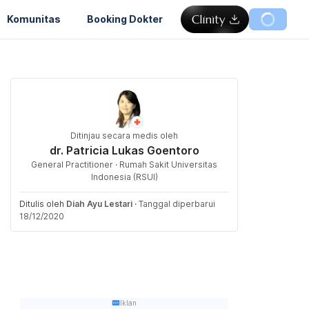
Komunitas
Booking Dokter
Ditinjau secara medis oleh
dr. Patricia Lukas Goentoro
General Practitioner · Rumah Sakit Universitas
Indonesia (RSUI)
Ditulis oleh
Diah Ayu Lestari
·
Tanggal diperbarui
18/12/2020
Iklan