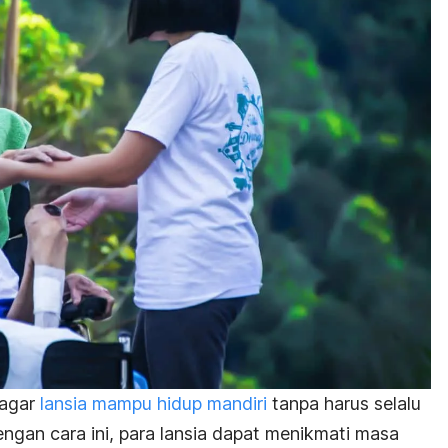
 agar
lansia mampu hidup mandiri
tanpa harus selalu
ngan cara ini, para lansia dapat menikmati masa