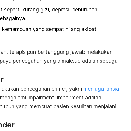
 seperti kurang gizi, depresi, penurunan
sebagainya.
 kemampuan yang sempat hilang akibat
alan, terapis pun bertanggung jawab melakukan
Upaya pencegahan yang dimaksud adalah sebagai
r
lakukan pencegahan primer, yakni
menjaga lansia
n mengalami
impairment
.
Impairment
adalah
i tubuh yang membuat pasien kesulitan menjalani
nder