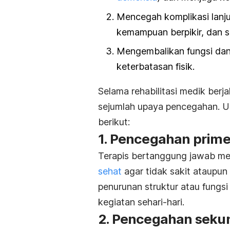
Mencegah komplikasi lanjut
kemampuan berpikir, dan 
Mengembalikan fungsi dan
keterbatasan fisik.
Selama rehabilitasi medik berj
sejumlah upaya pencegahan. 
berikut:
1. Pencegahan prime
Terapis bertanggung jawab me
sehat
agar tidak sakit ataupu
penurunan struktur atau fungs
kegiatan sehari-hari.
2. Pencegahan seku