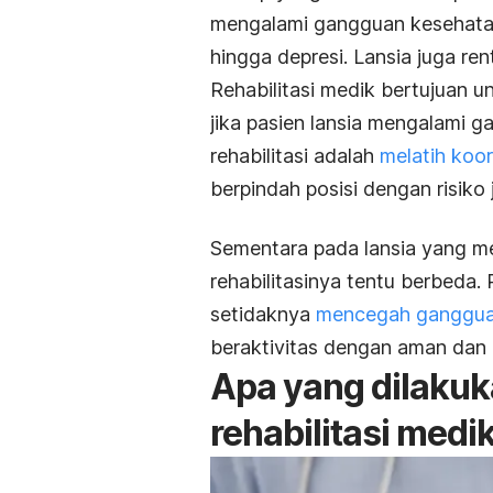
mengalami gangguan kesehata
hingga depresi. Lansia juga re
Rehabilitasi medik bertujuan 
jika pasien lansia mengalami 
rehabilitasi adalah
melatih koor
berpindah posisi dengan risiko j
Sementara pada lansia yang me
rehabilitasinya tentu berbeda.
setidaknya
mencegah ganggua
beraktivitas dengan aman dan
Apa yang dilakukan
rehabilitasi medi