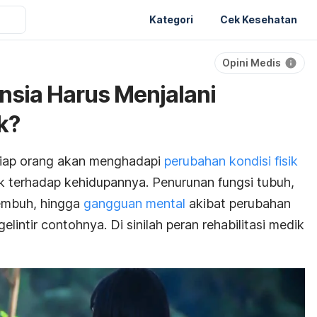
Kategori
Cek Kesehatan
Opini Medis
nsia Harus Menjalani
k?
etiap orang akan menghadapi
perubahan kondisi fisik
 terhadap kehidupannya. Penurunan fungsi tubuh,
sembuh, hingga
gangguan mental
akibat perubahan
lintir contohnya. Di sinilah peran rehabilitasi medik