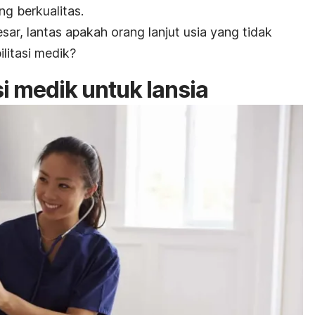
g berkualitas.
ar, lantas apakah orang lanjut usia yang tidak
ilitasi medik?
si medik untuk lansia