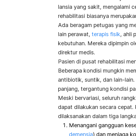
lansia yang sakit, mengalami ce
rehabilitasi biasanya merupaka
Ada beragam petugas yang menan
lain perawat,
terapis fisik
, ahli
kebutuhan. Mereka dipimpin o
direktur medis.
Pasien di pusat rehabilitasi m
Beberapa kondisi mungkin me
antibiotik, suntik, dan lain-la
panjang, tergantung kondisi pa
Meski bervariasi, seluruh rangk
dapat dilakukan secara cepat
dilaksanakan dalam tiga langka
Menangani gangguan kese
demensia
) dan menjaga kon