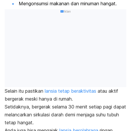
Mengonsumsi makanan dan minuman hangat.
Iklan
Selain itu pastikan
lansia tetap beraktivitas
atau aktif
bergerak meski hanya di rumah.
Setidaknya, bergerak selama 30 menit setiap pagi dapat
melancarkan sirkulasi darah demi menjaga suhu tubuh
tetap hangat.
Anda juga bisa mengajak
lansia berolahraga
ringan,